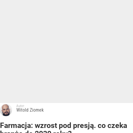
Autor:
Witold Ziomek
Farmacja: wzrost pod presją. co czeka