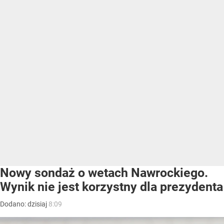
Nowy sondaż o wetach Nawrockiego.
Wynik nie jest korzystny dla prezydenta
Dodano:
dzisiaj
8:09