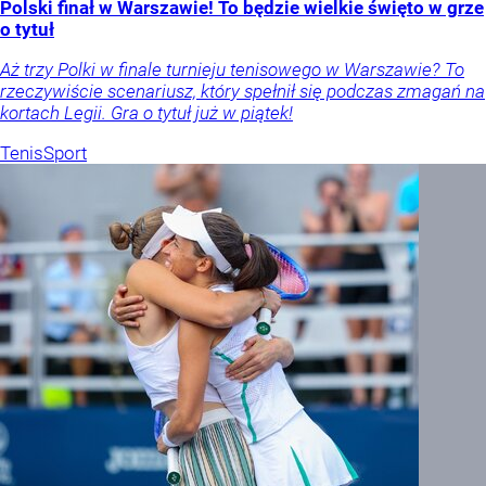
Polski finał w Warszawie! To będzie wielkie święto w grze
o tytuł
Aż trzy Polki w finale turnieju tenisowego w Warszawie? To
rzeczywiście scenariusz, który spełnił się podczas zmagań na
kortach Legii. Gra o tytuł już w piątek!
Tenis
Sport