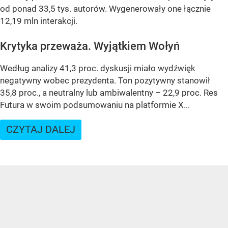
od ponad 33,5 tys. autorów. Wygenerowały one łącznie
12,19 mln interakcji.
Krytyka przeważa. Wyjątkiem Wołyń
Według analizy 41,3 proc. dyskusji miało wydźwięk
negatywny wobec prezydenta. Ton pozytywny stanowił
35,8 proc., a neutralny lub ambiwalentny – 22,9 proc. Res
Futura w swoim podsumowaniu na platformie X...
CZYTAJ DALEJ