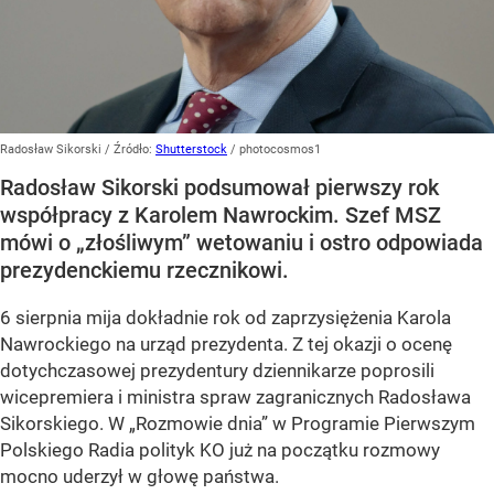
Radosław Sikorski
/ Źródło:
Shutterstock
/
photocosmos1
Radosław Sikorski podsumował pierwszy rok
współpracy z Karolem Nawrockim. Szef MSZ
mówi o „złośliwym” wetowaniu i ostro odpowiada
prezydenckiemu rzecznikowi.
6 sierpnia mija dokładnie rok od zaprzysiężenia Karola
Nawrockiego na urząd prezydenta. Z tej okazji o ocenę
dotychczasowej prezydentury dziennikarze poprosili
wicepremiera i ministra spraw zagranicznych Radosława
Sikorskiego. W „Rozmowie dnia” w Programie Pierwszym
Polskiego Radia polityk KO już na początku rozmowy
mocno uderzył w głowę państwa.