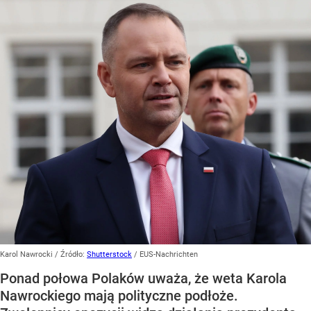
Karol Nawrocki
/ Źródło:
Shutterstock
/
EUS-Nachrichten
Ponad połowa Polaków uważa, że weta Karola
Nawrockiego mają polityczne podłoże.