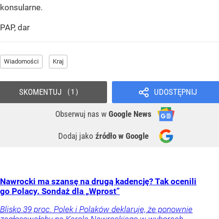
konsularne.
PAP, dar
Wiadomości
Kraj
SKOMENTUJ
UDOSTĘPNIJ
1
Obserwuj nas
w
Google News
Dodaj jako
źródło w Google
Nawrocki ma szansę na drugą kadencję? Tak ocenili
go Polacy. Sondaż dla „Wprost”
Blisko 39 proc. Polek i Polaków deklaruje, że ponownie