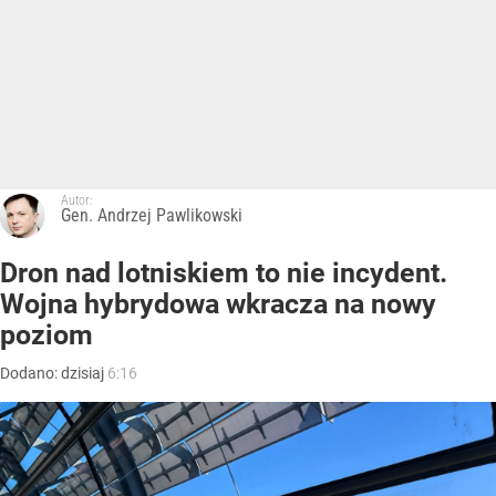
Autor:
Gen. Andrzej Pawlikowski
Dron nad lotniskiem to nie incydent.
Wojna hybrydowa wkracza na nowy
poziom
Dodano:
dzisiaj
6:16