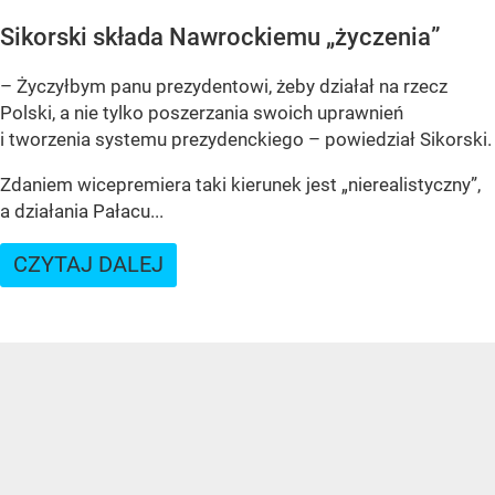
Sikorski składa Nawrockiemu „życzenia”
– Życzyłbym panu prezydentowi, żeby działał na rzecz
Polski, a nie tylko poszerzania swoich uprawnień
i tworzenia systemu prezydenckiego – powiedział Sikorski.
Zdaniem wicepremiera taki kierunek jest „nierealistyczny”,
a działania Pałacu...
CZYTAJ DALEJ