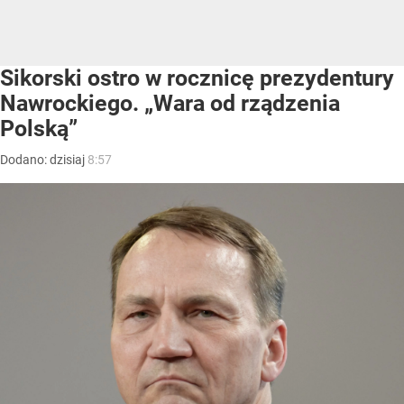
Sikorski ostro w rocznicę prezydentury
Nawrockiego. „Wara od rządzenia
Polską”
Dodano:
dzisiaj
8:57