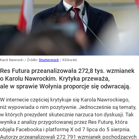
Karol Nawrocki
/ Źródło:
Shutterstock
/
KSikorski
Res Futura przeanalizowała 272,8 tys. wzmianek
o Karolu Nawrockim. Krytyka przeważa,
ale w sprawie Wołynia proporcje się odwracają.
W internecie częściej krytykuje się Karola Nawrockiego,
niż wypowiada o nim pozytywnie. Jednocześnie są tematy,
w których prezydent skutecznie narzuca ton dyskusji. Tak
wynika z analizy przygotowanej przez Res Futurę, która
objęła Facebooka i platformę X od 7 lipca do 5 sierpnia.
Autorzy przeanalizowali 272 791 wzmianek pochodzących