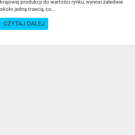
krajowej produkcji do wartości rynku, wynosi zaledwie
około jedną trzecią, co...
CZYTAJ DALEJ