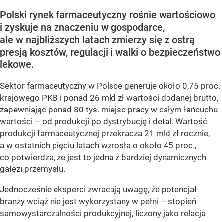
Polski rynek farmaceutyczny rośnie wartościowo
i zyskuje na znaczeniu w gospodarce,
ale w najbliższych latach zmierzy się z ostrą
presją kosztów, regulacji i walki o bezpieczeństwo
lekowe.
Sektor farmaceutyczny w Polsce generuje około 0,75 proc.
krajowego PKB i ponad 26 mld zł wartości dodanej brutto,
zapewniając ponad 80 tys. miejsc pracy w całym łańcuchu
wartości – od produkcji po dystrybucję i detal. Wartość
produkcji farmaceutycznej przekracza 21 mld zł rocznie,
a w ostatnich pięciu latach wzrosła o około 45 proc.,
co potwierdza, że jest to jedna z bardziej dynamicznych
gałęzi przemysłu.
Jednocześnie eksperci zwracają uwagę, że potencjał
branży wciąż nie jest wykorzystany w pełni – stopień
samowystarczalności produkcyjnej, liczony jako relacja