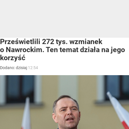
Prześwietlili 272 tys. wzmianek
o Nawrockim. Ten temat działa na jego
korzyść
Dodano:
dzisiaj
12:54