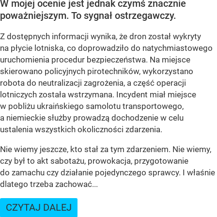
W mojej ocenie jest jednak czymś znacznie
poważniejszym. To sygnał ostrzegawczy.
Z dostępnych informacji wynika, że dron został wykryty
na płycie lotniska, co doprowadziło do natychmiastowego
uruchomienia procedur bezpieczeństwa. Na miejsce
skierowano policyjnych pirotechników, wykorzystano
robota do neutralizacji zagrożenia, a część operacji
lotniczych została wstrzymana. Incydent miał miejsce
w pobliżu ukraińskiego samolotu transportowego,
a niemieckie służby prowadzą dochodzenie w celu
ustalenia wszystkich okoliczności zdarzenia.
Nie wiemy jeszcze, kto stał za tym zdarzeniem. Nie wiemy,
czy był to akt sabotażu, prowokacja, przygotowanie
do zamachu czy działanie pojedynczego sprawcy. I właśnie
dlatego trzeba zachować...
CZYTAJ DALEJ