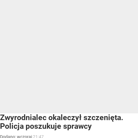
Zwyrodnialec okaleczył szczenięta.
Policja poszukuje sprawcy
Dodano:
wczoraj
21:47