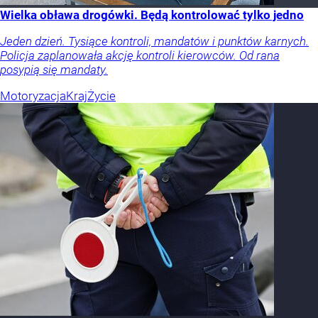
Wielka obława drogówki. Będą kontrolować tylko jedno
Jeden dzień. Tysiące kontroli, mandatów i punktów karnych.
Policja zaplanowała akcję kontroli kierowców. Od rana
posypią się mandaty.
Motoryzacja
Kraj
Życie