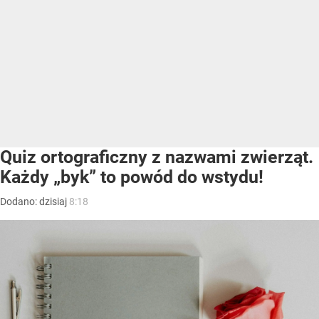
Quiz ortograficzny z nazwami zwierząt.
Każdy „byk” to powód do wstydu!
Dodano:
dzisiaj
8:18