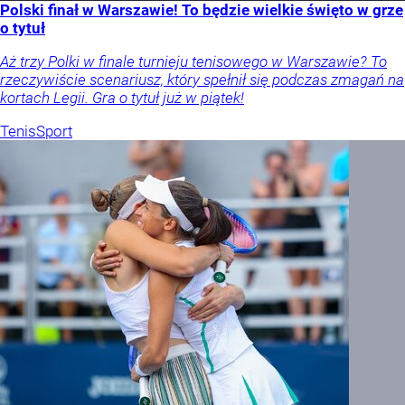
Polski finał w Warszawie! To będzie wielkie święto w grze
o tytuł
Aż trzy Polki w finale turnieju tenisowego w Warszawie? To
rzeczywiście scenariusz, który spełnił się podczas zmagań na
kortach Legii. Gra o tytuł już w piątek!
Tenis
Sport