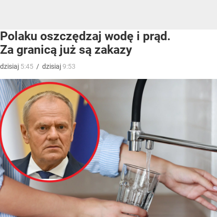
Polaku oszczędzaj wodę i prąd.
Za granicą już są zakazy
dzisiaj
5:45
/
dzisiaj
9:53