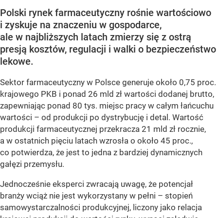
Polski rynek farmaceutyczny rośnie wartościowo
i zyskuje na znaczeniu w gospodarce,
ale w najbliższych latach zmierzy się z ostrą
presją kosztów, regulacji i walki o bezpieczeństwo
lekowe.
Sektor farmaceutyczny w Polsce generuje około 0,75 proc.
krajowego PKB i ponad 26 mld zł wartości dodanej brutto,
zapewniając ponad 80 tys. miejsc pracy w całym łańcuchu
wartości – od produkcji po dystrybucję i detal. Wartość
produkcji farmaceutycznej przekracza 21 mld zł rocznie,
a w ostatnich pięciu latach wzrosła o około 45 proc.,
co potwierdza, że jest to jedna z bardziej dynamicznych
gałęzi przemysłu.
Jednocześnie eksperci zwracają uwagę, że potencjał
branży wciąż nie jest wykorzystany w pełni – stopień
samowystarczalności produkcyjnej, liczony jako relacja