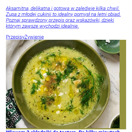
Aksamitna, delikatna i gotowa w zaledwie kilka chwil.
Zupa z młodej cukinii to idealny pomysł na letni obiad.
Poznaj sprawdzony przepis oraz wskazówki, dzięki
którym zawsze wychodzi idealnie.
Przepisy
Żywienie