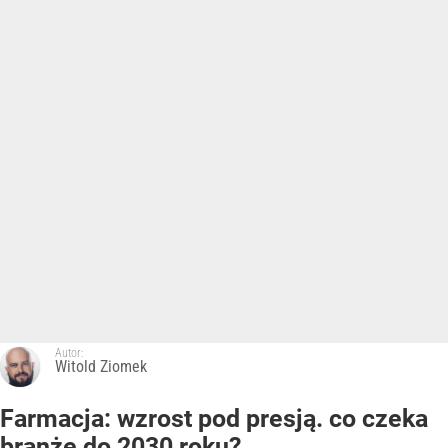
Autor:
Witold Ziomek
Farmacja: wzrost pod presją. co czeka
branżę do 2030 roku?