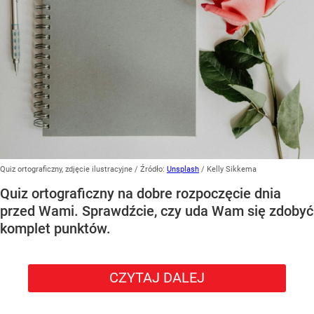
Quiz ortograficzny, zdjęcie ilustracyjne
/ Źródło:
Unsplash
/
Kelly Sikkema
Quiz ortograficzny na dobre rozpoczęcie dnia
przed Wami. Sprawdźcie, czy uda Wam się zdobyć
komplet punktów.
CZYTAJ DALEJ