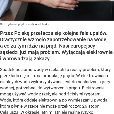
Oszczędzanie prądu i wody. Apel Tuska
Przez Polskę przetacza się kolejna fala upałów.
Drastycznie wzrosło zapotrzebowanie na wodę,
a co za tym idzie na prąd. Nasi europejscy
sąsiedzi już mają problem. Wyłączają elektrownie
i wprowadzają zakazy.
Spadek poziomu wody w rzekach to realny problem, który
przekłada się m.in. na produkcję prądu. W elektrowniach
cieplnych woda wykorzystywana jest do schładzania pary
wodnej, potrzebnej do wytworzenia prądu. Elektrownie
mogą używać wody z rzek, ale pod ścisłymi rygorami.
Woda, którą oddaje elektrownia po wymieszaniu z wodą,
która płynie w rzece nie może przekroczyć 26 stopni
Celsjusza. W okresie letnim istnieje realne ryzyko