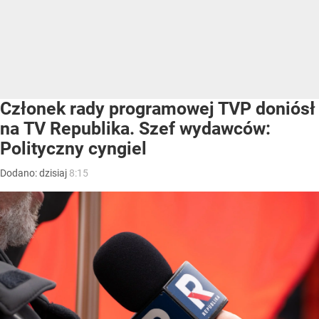
Członek rady programowej TVP doniósł
na TV Republika. Szef wydawców:
Polityczny cyngiel
Dodano:
dzisiaj
8:15