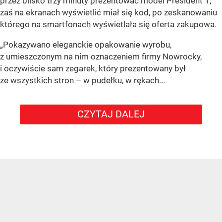
przez blisko trzy minuty prezentować model President 1,
zaś na ekranach wyświetlić miał się kod, po zeskanowaniu
którego na smartfonach wyświetlała się oferta zakupowa.
„Pokazywano eleganckie opakowanie wyrobu,
z umieszczonym na nim oznaczeniem firmy Nowrocky,
i oczywiście sam zegarek, który prezentowany był
ze wszystkich stron – w pudełku, w rękach...
CZYTAJ DALEJ