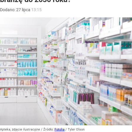
Dodano:
27
lipca
13:15
Apteka, zdjęcie ilustracyjne
/ Źródło:
Fotolia
/
Tyler Olson