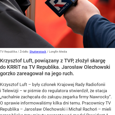
TV Republika
/ Źródło:
Shutterstock
/
Longfin Media
Krzysztof Luft, powiązany z TVP, złożył skargę
do KRRiT na TV Republika. Jarosław Olechowski
gorzko zareagował na jego ruch.
Krzysztof Luft – były członek Krajowej Rady Radiofonii
i Telewizji – w piśmie do regulatora stwierdził, że stacja
„nachalnie zachęcała do zakupu zegarka firmy Nawrocky”.
O sprawie informowaliśmy kilka dni temu. Pracownicy TV
Republika – Jarosław Olechowski i Michał Rachoń – mieli