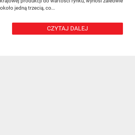
krajowej produkcji do wartości rynku, wynosi zaledwie
około jedną trzecią, co...
CZYTAJ DALEJ