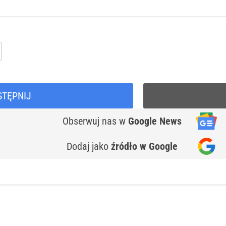
STĘPNIJ
Obserwuj nas
w
Google News
Dodaj jako
źródło w Google