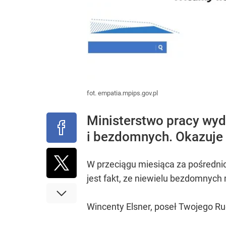
fot. empatia.mpips.gov.pl
Ministerstwo pracy wyd
i bezdomnych. Okazuje s
W przeciągu miesiąca za pośrednic
jest fakt, ze niewielu bezdomnych 
Wincenty Elsner, poseł Twojego Ruch