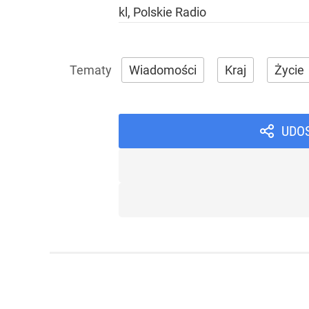
kl, Polskie Radio
Wiadomości
Kraj
Życie
UDO