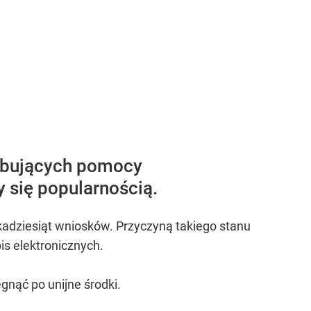
zebujących pomocy
y się popularnością.
kadziesiąt wniosków. Przyczyną takiego stanu
is elektronicznych.
ęgnąć po unijne środki.