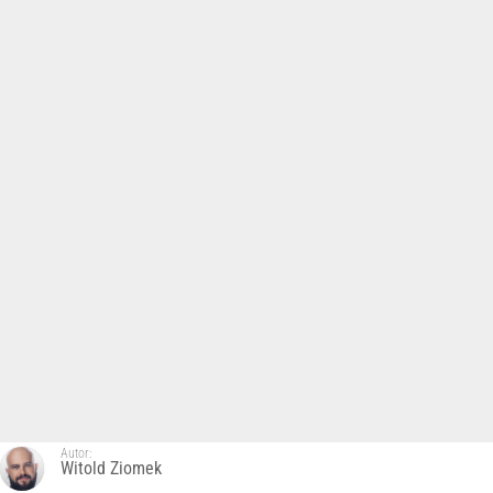
Autor:
Witold Ziomek