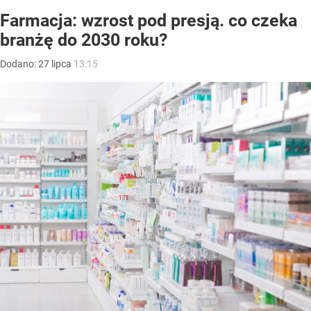
Farmacja: wzrost pod presją. co czeka
branżę do 2030 roku?
Dodano:
27
lipca
13:15