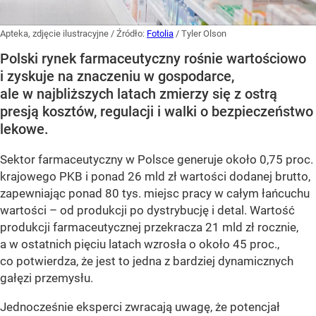
Apteka, zdjęcie ilustracyjne
/ Źródło:
Fotolia
/
Tyler Olson
Polski rynek farmaceutyczny rośnie wartościowo
i zyskuje na znaczeniu w gospodarce,
ale w najbliższych latach zmierzy się z ostrą
presją kosztów, regulacji i walki o bezpieczeństwo
lekowe.
Sektor farmaceutyczny w Polsce generuje około 0,75 proc.
krajowego PKB i ponad 26 mld zł wartości dodanej brutto,
zapewniając ponad 80 tys. miejsc pracy w całym łańcuchu
wartości – od produkcji po dystrybucję i detal. Wartość
produkcji farmaceutycznej przekracza 21 mld zł rocznie,
a w ostatnich pięciu latach wzrosła o około 45 proc.,
co potwierdza, że jest to jedna z bardziej dynamicznych
gałęzi przemysłu.
Jednocześnie eksperci zwracają uwagę, że potencjał