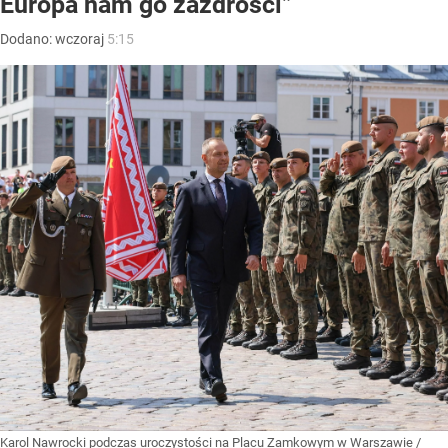
Europa nam go zazdrości”
Dodano:
wczoraj
5:15
Karol Nawrocki podczas uroczystości na Placu Zamkowym w Warszawie
/