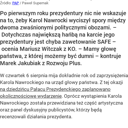
Źródło:
PAP
/
Paweł Supernak
Po pierwszym roku prezydentury nic nie wskazuje
na to, żeby Karol Nawrocki wyciszył spory między
dwoma zwaśnionymi politycznymi obozami. –
Dotychczas największą hańbą na karcie jego
prezydentury jest chyba zawetowanie SAFE –
ocenia Mariusz Witczak z KO. – Mamy głowę
państwa, z której możemy być dumni – kontruje
Marek Jakubiak z Rozwoju Plus.
W czwartek 6 sierpnia mija dokładnie rok od zaprzysiężenia
Karola Nawrockiego na urząd głowy państwa. Z tej okazji
na dziedzińcu Pałacu Prezydenckiego zaplanowano
okolicznościowe wydarzenie
. Oprócz wystąpienia Karola
Nawrockiego została przewidziana też część artystyczna
oraz panel dyskusyjny publicystów, którzy będą
recenzowali działania prezydenta.