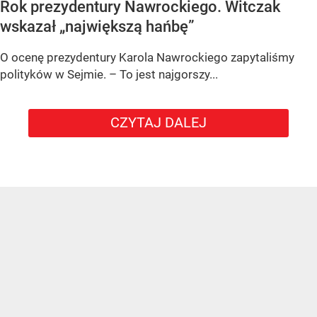
Rok prezydentury Nawrockiego. Witczak
wskazał „największą hańbę”
O ocenę prezydentury Karola Nawrockiego zapytaliśmy
polityków w Sejmie. – To jest najgorszy...
CZYTAJ DALEJ