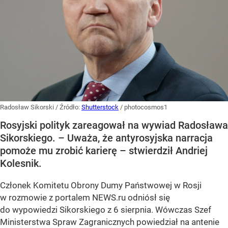
Radosław Sikorski
/ Źródło:
Shutterstock
/
photocosmos1
Rosyjski polityk zareagował na wywiad Radosława
Sikorskiego. – Uważa, że antyrosyjska narracja
pomoże mu zrobić karierę – stwierdził Andriej
Kolesnik.
Członek Komitetu Obrony Dumy Państwowej w Rosji
w rozmowie z portalem NEWS.ru odniósł się
do wypowiedzi Sikorskiego z 6 sierpnia. Wówczas Szef
Ministerstwa Spraw Zagranicznych powiedział na antenie