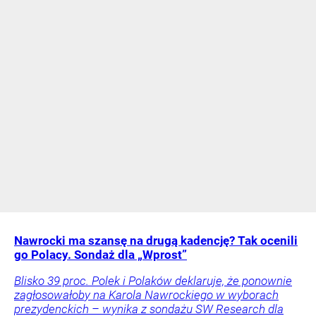
Nawrocki ma szansę na drugą kadencję? Tak ocenili
go Polacy. Sondaż dla „Wprost”
Blisko 39 proc. Polek i Polaków deklaruje, że ponownie
zagłosowałoby na Karola Nawrockiego w wyborach
prezydenckich – wynika z sondażu SW Research dla