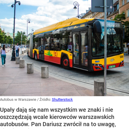
Autobus w Warszawie
/ Źródło:
Shutterstock
Upały dają się nam wszystkim we znaki i nie
oszczędzają wcale kierowców warszawskich
autobusów. Pan Dariusz zwrócił na to uwagę,