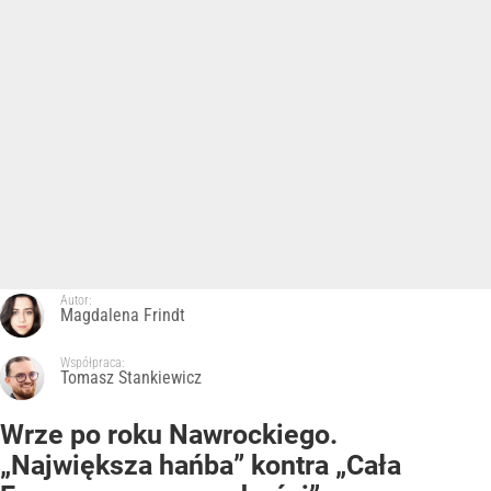
Autor:
Magdalena Frindt
Współpraca:
Tomasz Stankiewicz
Wrze po roku Nawrockiego.
„Największa hańba” kontra „Cała