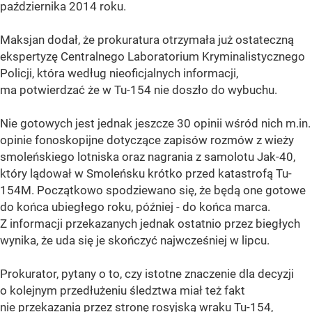
października 2014 roku.
Maksjan dodał, że prokuratura otrzymała już ostateczną
ekspertyzę Centralnego Laboratorium Kryminalistycznego
Policji, która według nieoficjalnych informacji,
ma potwierdzać że w Tu-154 nie doszło do wybuchu.
Nie gotowych jest jednak jeszcze 30 opinii wśród nich m.in.
opinie fonoskopijne dotyczące zapisów rozmów z wieży
smoleńskiego lotniska oraz nagrania z samolotu Jak-40,
który lądował w Smoleńsku krótko przed katastrofą Tu-
154M. Początkowo spodziewano się, że będą one gotowe
do końca ubiegłego roku, później - do końca marca.
Z informacji przekazanych jednak ostatnio przez biegłych
wynika, że uda się je skończyć najwcześniej w lipcu.
Prokurator, pytany o to, czy istotne znaczenie dla decyzji
o kolejnym przedłużeniu śledztwa miał też fakt
nie przekazania przez stronę rosyjską wraku Tu-154,