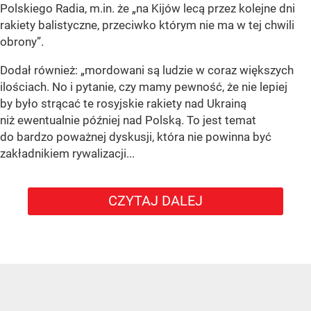
Polskiego Radia, m.in. że
„na Kijów lecą przez kolejne dni
rakiety balistyczne, przeciwko którym nie ma w tej chwili
obrony”
.
Dodał również:
„mordowani są ludzie w coraz większych
ilościach. No i pytanie, czy mamy pewność, że nie lepiej
by było strącać te rosyjskie rakiety nad Ukrainą
niż ewentualnie później nad Polską. To jest temat
do bardzo poważnej dyskusji, która nie powinna być
zakładnikiem rywalizacji...
CZYTAJ DALEJ