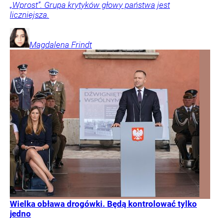
„Wprost”. Grupa krytyków głowy państwa jest
liczniejsza.
Magdalena
Frindt
Wielka obława drogówki. Będą kontrolować tylko
jedno