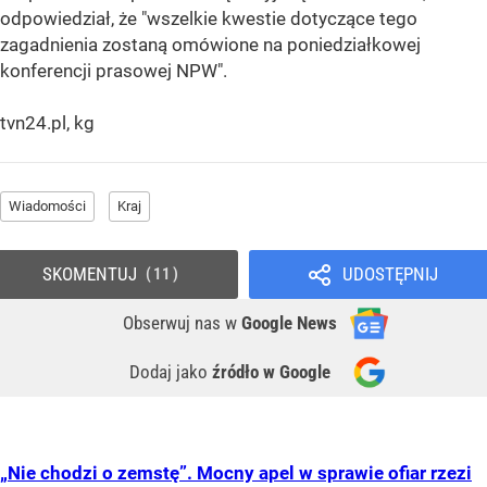
odpowiedział, że "wszelkie kwestie dotyczące tego
zagadnienia zostaną omówione na poniedziałkowej
konferencji prasowej NPW".
tvn24.pl, kg
Wiadomości
Kraj
SKOMENTUJ
UDOSTĘPNIJ
11
Obserwuj nas
w
Google News
Dodaj jako
źródło w Google
„Nie chodzi o zemstę”. Mocny apel w sprawie ofiar rzezi