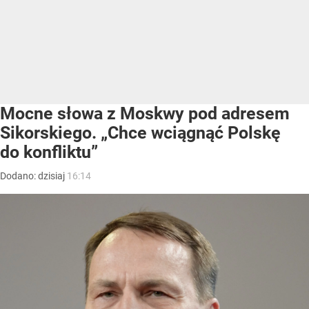
Mocne słowa z Moskwy pod adresem
Sikorskiego. „Chce wciągnąć Polskę
do konfliktu”
Dodano:
dzisiaj
16:14