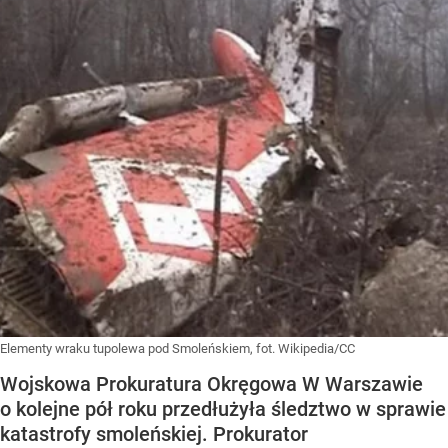
Elementy wraku tupolewa pod Smoleńskiem, fot. Wikipedia/CC
Wojskowa Prokuratura Okręgowa W Warszawie
o kolejne pół roku przedłużyła śledztwo w sprawie
katastrofy smoleńskiej. Prokurator