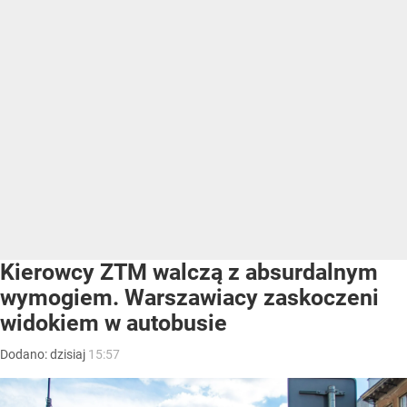
Kierowcy ZTM walczą z absurdalnym
wymogiem. Warszawiacy zaskoczeni
widokiem w autobusie
Dodano:
dzisiaj
15:57