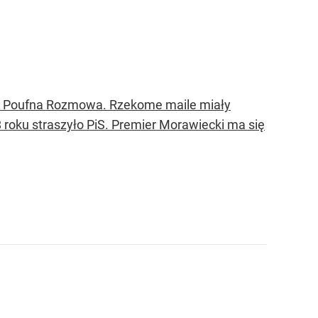
is Poufna Rozmowa. Rzekome maile miały
 roku straszyło PiS. Premier Morawiecki ma się