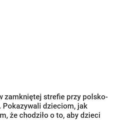
zamkniętej strefie przy polsko-
i. Pokazywali dzieciom, jak
, że chodziło o to, aby dzieci