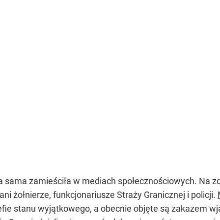
koła sama zamieściła w mediach społecznościowych. Na z
 żołnierze, funkcjonariusze Straży Granicznej i policji.
refie stanu wyjątkowego, a obecnie objęte są zakazem wj