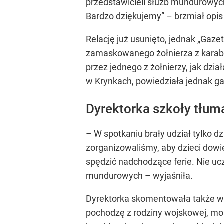
przedstawicieli służb mundurowych
Bardzo dziękujemy” – brzmiał opis 
Relację już usunięto, jednak „Gaz
zamaskowanego żołnierza z karabi
przez jednego z żołnierzy, jak dzi
w Krynkach, powiedziała jednak ga
Dyrektorka szkoły tłum
– W spotkaniu brały udział tylko d
zorganizowaliśmy, aby dzieci dowied
spędzić nadchodzące ferie. Nie ucz
mundurowych – wyjaśniła.
Dyrektorka skomentowała także wpis
pochodzę z rodziny wojskowej, moi