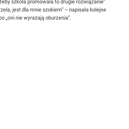
, żeby szkoła promowała to drugie rozwiązanie”
zela, jest dla mnie szokiem” – napisała kolejne
bo „oni nie wyrażają oburzenia”.