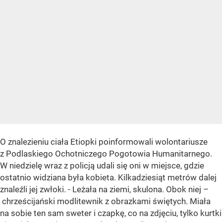
O znalezieniu ciała Etiopki poinformowali wolontariusze
z Podlaskiego Ochotniczego Pogotowia Humanitarnego.
W niedzielę wraz z policją udali się oni w miejsce, gdzie
ostatnio widziana była kobieta. Kilkadziesiąt metrów dalej
znaleźli jej zwłoki. - Leżała na ziemi, skulona. Obok niej –
chrześcijański modlitewnik z obrazkami świętych. Miała
na sobie ten sam sweter i czapkę, co na zdjęciu, tylko kurtki