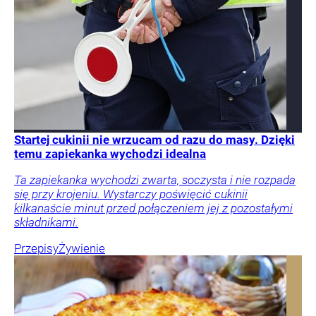
Startej cukinii nie wrzucam od razu do masy. Dzięki
temu zapiekanka wychodzi idealna
Ta zapiekanka wychodzi zwarta, soczysta i nie rozpada
się przy krojeniu. Wystarczy poświęcić cukinii
kilkanaście minut przed połączeniem jej z pozostałymi
składnikami.
Przepisy
Żywienie