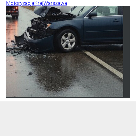
Motoryzacja
Kraj
Warszawa