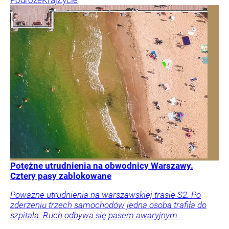
Podróże
Kraj
Życie
Potężne utrudnienia na obwodnicy Warszawy.
Cztery pasy zablokowane
Poważne utrudnienia na warszawskiej trasie S2. Po
zderzeniu trzech samochodów jedna osoba trafiła do
szpitala. Ruch odbywa się pasem awaryjnym.