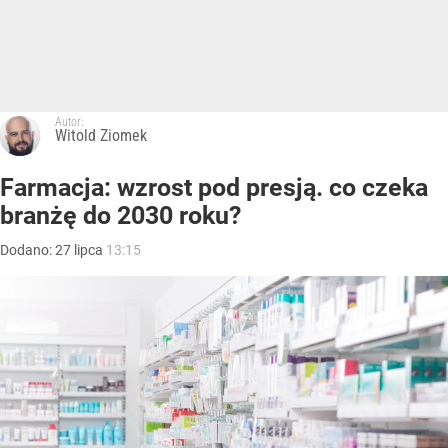
Autor:
Witold Ziomek
Farmacja: wzrost pod presją. co czeka
branżę do 2030 roku?
Dodano:
27
lipca
13:15