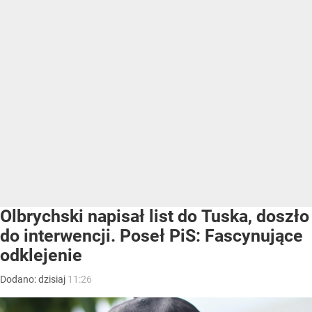
Olbrychski napisał list do Tuska, doszło
do interwencji. Poseł PiS: Fascynujące
odklejenie
Dodano:
dzisiaj
11:26