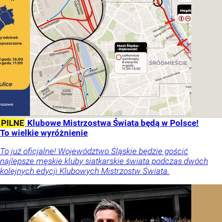
PILNE
Klubowe Mistrzostwa Świata będą w Polsce!
To wielkie wyróżnienie
To już oficjalne! Województwo Śląskie będzie gościć
najlepsze męskie kluby siatkarskie świata podczas dwóch
kolejnych edycji Klubowych Mistrzostw Świata.