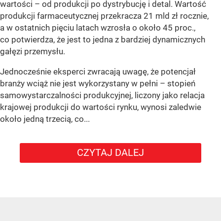
wartości – od produkcji po dystrybucję i detal. Wartość
produkcji farmaceutycznej przekracza 21 mld zł rocznie,
a w ostatnich pięciu latach wzrosła o około 45 proc.,
co potwierdza, że jest to jedna z bardziej dynamicznych
gałęzi przemysłu.
Jednocześnie eksperci zwracają uwagę, że potencjał
branży wciąż nie jest wykorzystany w pełni – stopień
samowystarczalności produkcyjnej, liczony jako relacja
krajowej produkcji do wartości rynku, wynosi zaledwie
około jedną trzecią, co...
CZYTAJ DALEJ