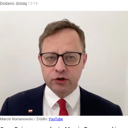
Dodano:
dzisiaj
12:19
Marcin Romanowski
/ Źródło:
YouTube