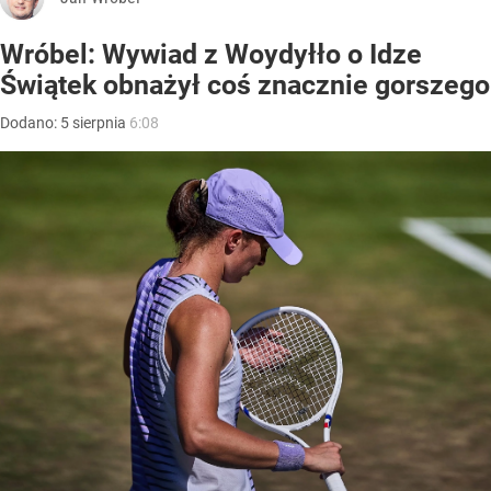
Wróbel: Wywiad z Woydyłło o Idze
Świątek obnażył coś znacznie gorszego
Dodano:
5
sierpnia
6:08