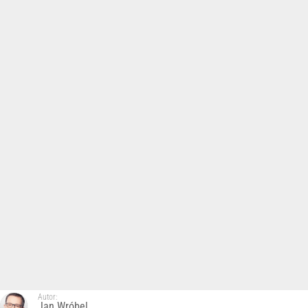
Autor:
Jan Wróbel