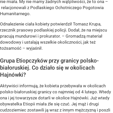
nie miała. My nie mamy żadnych wątpliwości, że to ona –
relacjonowali z Podlaskiego Ochotniczego Pogotowia
Humanitarnego.
Odnalezienie ciała kobiety potwierdził Tomasz Krupa,
rzecznik prasowy podlaskiej policji. Dodał, że na miejscu
pracują mundurowi i prokurator. – Gromadzą materiał
dowodowy i ustalają wszelkie okoliczności, jak też
tożsamość – wyjaśnił.
Grupa Etiopczyków przy granicy polsko-
białoruskiej. Co działo się w okolicach
Hajnówki?
Aktywiści informują, że kobieta przebywała w okolicach
polsko-białoruskiej granicy co najmniej od 4 lutego. Wtedy
ona i jej towarzysze dotarli w okolice Hajnówki. Już wtedy
obywatelka Etiopii miała źle się czuć. Jej mąż i drugi
cudzoziemiec zostawili ją wraz z innym mężczyzną i poszli