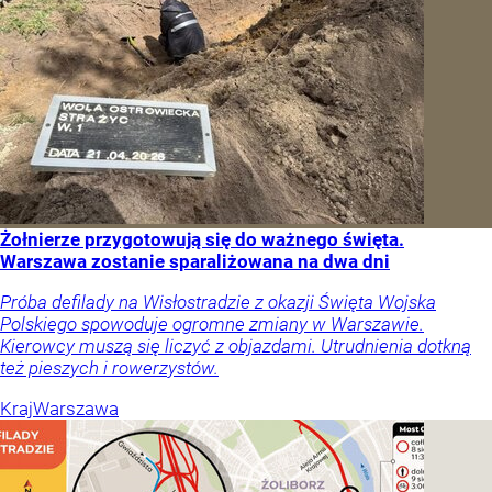
Żołnierze przygotowują się do ważnego święta.
Warszawa zostanie sparaliżowana na dwa dni
Próba defilady na Wisłostradzie z okazji Święta Wojska
Polskiego spowoduje ogromne zmiany w Warszawie.
Kierowcy muszą się liczyć z objazdami. Utrudnienia dotkną
też pieszych i rowerzystów.
Kraj
Warszawa