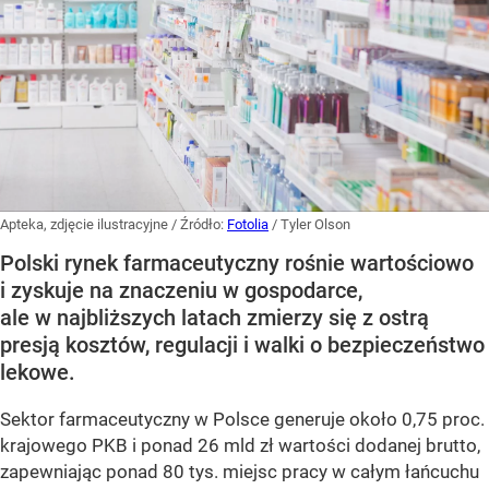
Apteka, zdjęcie ilustracyjne
/ Źródło:
Fotolia
/
Tyler Olson
Polski rynek farmaceutyczny rośnie wartościowo
i zyskuje na znaczeniu w gospodarce,
ale w najbliższych latach zmierzy się z ostrą
presją kosztów, regulacji i walki o bezpieczeństwo
lekowe.
Sektor farmaceutyczny w Polsce generuje około 0,75 proc.
krajowego PKB i ponad 26 mld zł wartości dodanej brutto,
zapewniając ponad 80 tys. miejsc pracy w całym łańcuchu