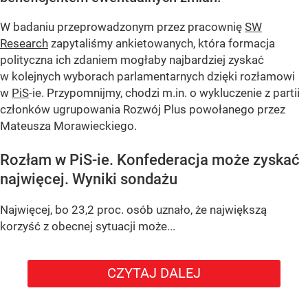
W badaniu przeprowadzonym przez pracownię
SW
Research
zapytaliśmy ankietowanych, która formacja
polityczna ich zdaniem mogłaby najbardziej zyskać
w kolejnych wyborach parlamentarnych dzięki rozłamowi
w
PiS
-ie. Przypomnijmy, chodzi m.in. o wykluczenie z partii
członków ugrupowania Rozwój Plus powołanego przez
Mateusza Morawieckiego.
Rozłam w PiS-ie. Konfederacja może zyskać
najwięcej. Wyniki sondażu
Najwięcej, bo 23,2 proc. osób uznało, że największą
korzyść z obecnej sytuacji może...
CZYTAJ DALEJ