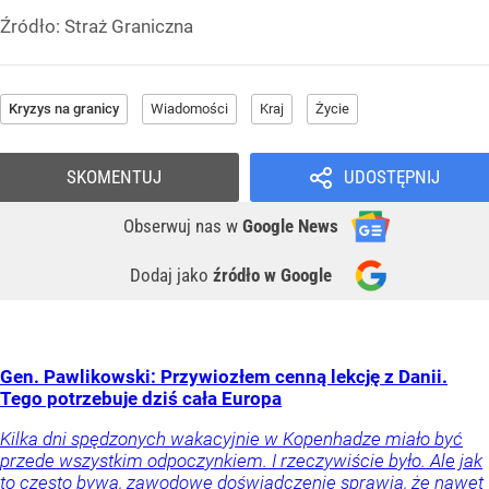
Źródło:
Straż Graniczna
Kryzys na granicy
Wiadomości
Kraj
Życie
SKOMENTUJ
UDOSTĘPNIJ
Obserwuj nas
w
Google News
Dodaj jako
źródło w Google
Gen. Pawlikowski: Przywiozłem cenną lekcję z Danii.
Tego potrzebuje dziś cała Europa
Kilka dni spędzonych wakacyjnie w Kopenhadze miało być
przede wszystkim odpoczynkiem. I rzeczywiście było. Ale jak
to często bywa, zawodowe doświadczenie sprawia, że nawet