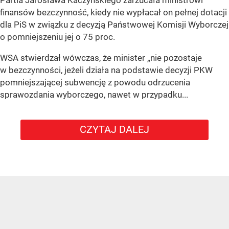
finansów bezczynność, kiedy nie wypłacał on pełnej dotacji
dla PiS w związku z decyzją Państwowej Komisji Wyborczej
o pomniejszeniu jej o 75 proc.
WSA stwierdzał wówczas, że minister „nie pozostaje
w bezczynności, jeżeli działa na podstawie decyzji PKW
pomniejszającej subwencję z powodu odrzucenia
sprawozdania wyborczego, nawet w przypadku...
CZYTAJ DALEJ