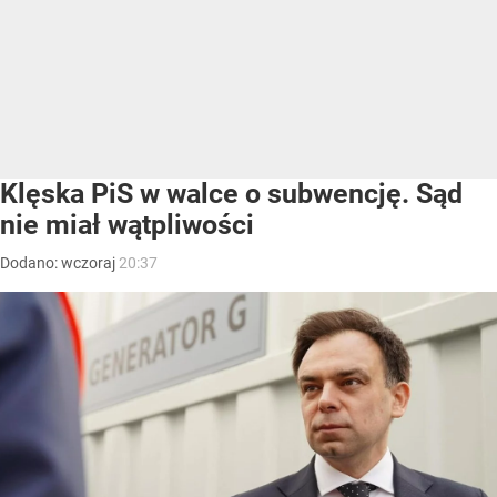
Klęska PiS w walce o subwencję. Sąd
nie miał wątpliwości
Dodano:
wczoraj
20:37