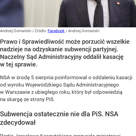
Andrzej Domański
/ Źródło:
Facebook
/
Andrzej Domański
Prawo i Sprawiedliwość może porzucić wszelkie
nadzieje na odzyskanie subwencji partyjnej.
Naczelny Sąd Administracyjny oddalił kasację
w tej sprawie.
NSA w środę 5 sierpnia poinformował o oddaleniu kasacji
od wyroku Wojewódzkiego Sądu Administracyjnego
w Warszawie z ubiegłego roku, który był odpowiedzią
na skargę ze strony PiS.
Subwencja ostatecznie nie dla PiS. NSA
zdecydował
Partia Jarosława Kaczyńskiego zarzucała ministrowi