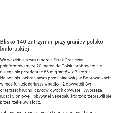
Blisko 140 zatrzymań przy granicy polsko-
białoruskiej
We wcześniejszym raporcie Straż Graniczna
poinformowała, że 20 marca do Polski próbowało się
nielegalnie przedostać 86 migrantów z Białorusi
.
Na odcinku ochranianym przez placówkę w Bobrownikach
w ręce funkcjonariuszy wpadło 12 obywateli Syrii
oraz trzech Kongijczyków, dwóch obywateli Wybrzeża
Kości Słoniowej i obywatel Senegalu, którzy przeprawili się
przez rzekę Świsłocz.
Zatrzymano również pięciu kurierów, w tym dwóch