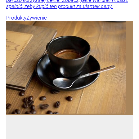
bardzo korzystnej cenie. Zobacz, jakie warunki musisz
spełnić, żeby kupić ten produkt za ułamek ceny.
Produkty
Żywienie