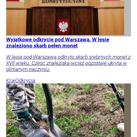
Wyjątkowe odkrycie pod Warszawą. W lesie
znaleziono skarb pełen monet
W lesie pod Warszawą odkryto skarb srebrnych monet z
XVII wieku. Część znaleziska wciąż pozostaje ukryta w
glinianym naczyniu.
Kraj
Odkrycia