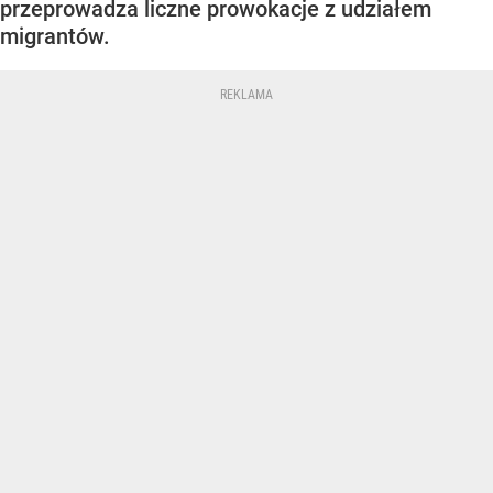
przeprowadza liczne prowokacje z udziałem
migrantów.