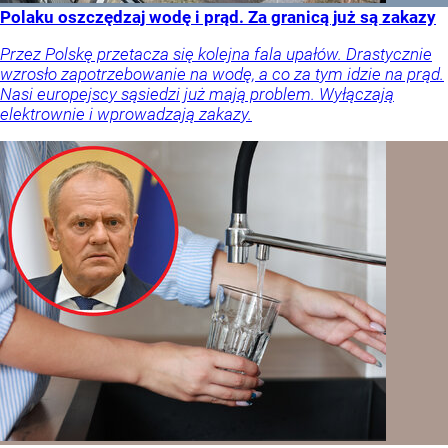
Polaku oszczędzaj wodę i prąd. Za granicą już są zakazy
Przez Polskę przetacza się kolejna fala upałów. Drastycznie
wzrosło zapotrzebowanie na wodę, a co za tym idzie na prąd.
Nasi europejscy sąsiedzi już mają problem. Wyłączają
elektrownie i wprowadzają zakazy.