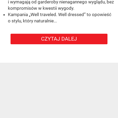
i wymagają od garderoby nienagannego wyglądu, bez
kompromisów w kwestii wygody.
Kampania „Well traveled. Well dressed” to opowieść
o stylu, który naturalnie...
CZYTAJ DALEJ