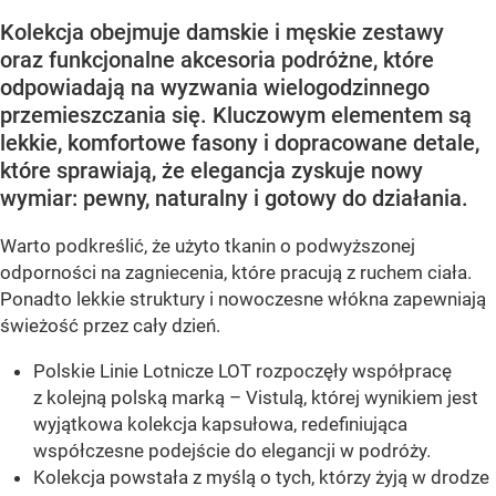
Kolekcja obejmuje damskie i męskie zestawy
oraz funkcjonalne akcesoria podróżne, które
odpowiadają na wyzwania wielogodzinnego
przemieszczania się. Kluczowym elementem są
lekkie, komfortowe fasony i dopracowane detale,
które sprawiają, że elegancja zyskuje nowy
wymiar: pewny, naturalny i gotowy do działania.
Warto podkreślić, że użyto tkanin o podwyższonej
odporności na zagniecenia, które pracują z ruchem ciała.
Ponadto lekkie struktury i nowoczesne włókna zapewniają
świeżość przez cały dzień.
Polskie Linie Lotnicze LOT rozpoczęły współpracę
z kolejną polską marką – Vistulą, której wynikiem jest
wyjątkowa kolekcja kapsułowa, redefiniująca
współczesne podejście do elegancji w podróży.
Kolekcja powstała z myślą o tych, którzy żyją w drodze