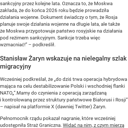
sankcyjny przez kolejne lata. Oznacza to, że Moskwa
zakłada, że do końca 2026 roku będzie prowadziła
działania wojenne. Dokument świadczy o tym, że Rosja
planuje swoje działania wojenne na długie lata, ale także
że Moskwa przygotowuje państwo rosyjskie na działania
pod reżimem sankcyjnym. Sankcje trzeba więc
wzmacniać!” – podkreślił.
Stanisław Żaryn wskazuje na nielegalny szlak
migracyjny
Wcześniej podkreślał, że „do dziś trwa operacja hybrydowa
mająca na celu destabilizowanie Polski i wschodniej flanki
NATO„”.Mamy do czynienia z operacją zarządzaną
i kontrolowaną przez struktury państwowe Białorusi i Rosji”
– napisał na platformie X (dawniej Twitter) Żaryn.
Pełnomocnik rządu pokazał nagranie, które wcześniej
udostępniła Straż Graniczna.
Widać na nim, z czym mierzą