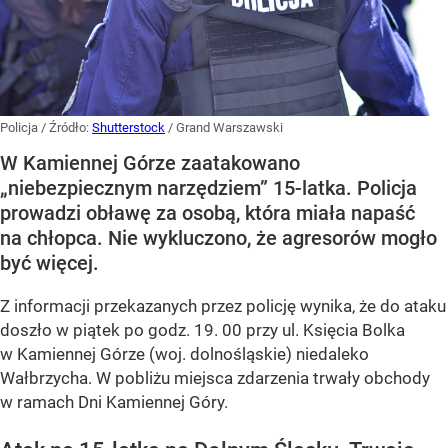
Policja
/ Źródło:
Shutterstock
/
Grand Warszawski
W Kamiennej Górze zaatakowano
„niebezpiecznym narzędziem” 15-latka. Policja
prowadzi obławę za osobą, która miała napaść
na chłopca. Nie wykluczono, że agresorów mogło
być więcej.
Z informacji przekazanych przez policję wynika, że do ataku
doszło w piątek po godz. 19. 00 przy ul. Księcia Bolka
w Kamiennej Górze (woj. dolnośląskie) niedaleko
Wałbrzycha. W pobliżu miejsca zdarzenia trwały obchody
w ramach Dni Kamiennej Góry.