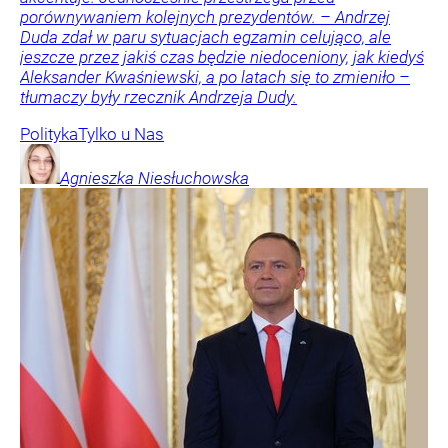
porównywaniem kolejnych prezydentów. – Andrzej
Duda zdał w paru sytuacjach egzamin celująco, ale
jeszcze przez jakiś czas będzie niedoceniony, jak kiedyś
Aleksander Kwaśniewski, a po latach się to zmieniło –
tłumaczy były rzecznik Andrzeja Dudy.
Polityka
Tylko u Nas
Agnieszka
Niesłuchowska