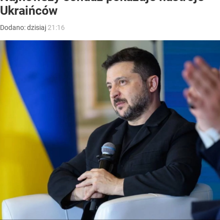
Ukraińców
Dodano:
dzisiaj
21:16