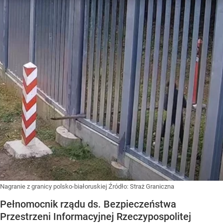
Nagranie z granicy polsko-białoruskiej
Źródło:
Straż Graniczna
Pełnomocnik rządu ds. Bezpieczeństwa
Przestrzeni Informacyjnej Rzeczypospolitej