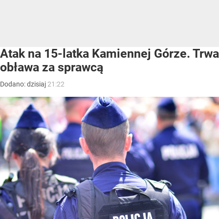
Atak na 15-latka Kamiennej Górze. Trwa
obława za sprawcą
Dodano:
dzisiaj
21:22