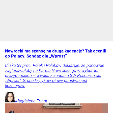
Nawrocki ma szansę na drugą kadencję? Tak ocenili
go Polacy. Sondaż dla „Wprost”
Blisko 39 proc. Polek i Polaków deklaruje, że ponownie
zagłosowałoby na Karola Nawrockiego w wyborach
prezydenckich – wynika z sondażu SW Research dla
„Wprost”. Grupa krytyków głowy państwa jest
liczniejsza.
Magdalena
Frindt