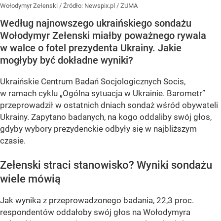
Wołodymyr Zełenski
/ Źródło:
Newspix.pl
/
ZUMA
Według najnowszego ukraińskiego sondażu
Wołodymyr Zełenski miałby poważnego rywala
w walce o fotel prezydenta Ukrainy. Jakie
mogłyby być dokładne wyniki?
Ukraińskie Centrum Badań Socjologicznych Socis,
w ramach cyklu
„Ogólna sytuacja w Ukrainie. Barometr”
przeprowadził w ostatnich dniach sondaż wśród obywateli
Ukrainy. Zapytano badanych, na kogo oddaliby swój głos,
gdyby wybory prezydenckie odbyły się w najbliższym
czasie.
Zełenski straci stanowisko? Wyniki sondażu
wiele mówią
Jak wynika z przeprowadzonego badania, 22,3 proc.
respondentów oddałoby swój głos na Wołodymyra