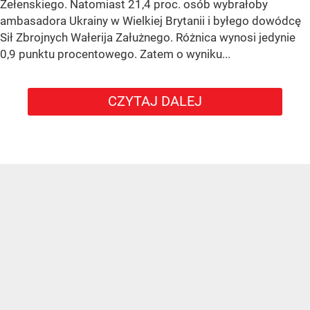
Zełenskiego. Natomiast 21,4 proc. osób wybrałoby
ambasadora Ukrainy w Wielkiej Brytanii i byłego dowódcę
Sił Zbrojnych Wałerija Załużnego. Różnica wynosi jedynie
0,9 punktu procentowego. Zatem o wyniku...
CZYTAJ DALEJ