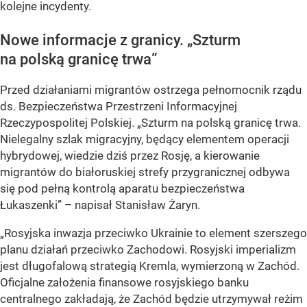
kolejne incydenty.
Nowe informacje z granicy.
„
Szturm
na polską granicę trwa
”
Przed działaniami migrantów ostrzega pełnomocnik rządu
ds. Bezpieczeństwa Przestrzeni Informacyjnej
Rzeczypospolitej Polskiej. „Szturm na polską granicę trwa.
Nielegalny szlak migracyjny, będący elementem operacji
hybrydowej, wiedzie dziś przez Rosję, a kierowanie
migrantów do białoruskiej strefy przygranicznej odbywa
się pod pełną kontrolą aparatu bezpieczeństwa
Łukaszenki” – napisał Stanisław Żaryn.
„Rosyjska inwazja przeciwko Ukrainie to element szerszego
planu działań przeciwko Zachodowi. Rosyjski imperializm
jest długofalową strategią Kremla, wymierzoną w Zachód.
Oficjalne założenia finansowe rosyjskiego banku
centralnego zakładają, że Zachód będzie utrzymywał reżim