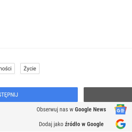
ości
Życie
STĘPNIJ
Obserwuj nas
w
Google News
Dodaj jako
źródło w Google