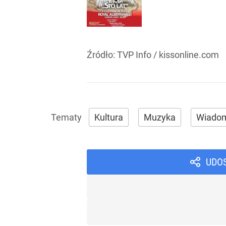
Źródło:
TVP Info
/
kissonline.com
Kultura
Muzyka
Wiadom
UDO