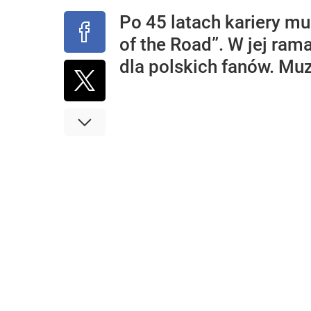
Po 45 latach kariery m
of the Road”. W jej ram
dla polskich fanów. Mu