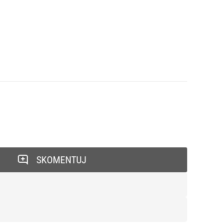
SKOMENTUJ