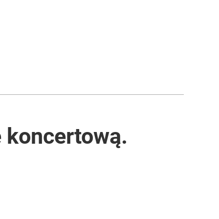
ę koncertową.