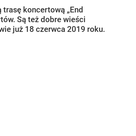
ą trasę koncertową „End
rtów. Są też dobre wieści
wie już 18 czerwca 2019 roku.