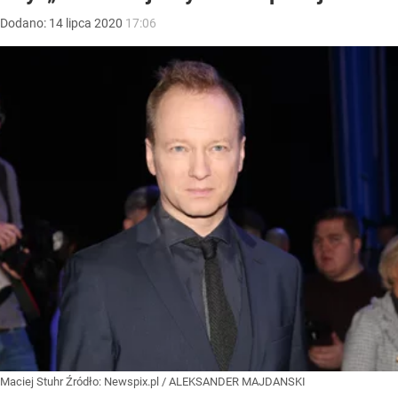
Dodano:
14
lipca
2020
17:06
Maciej Stuhr
Źródło:
Newspix.pl
/
ALEKSANDER MAJDANSKI