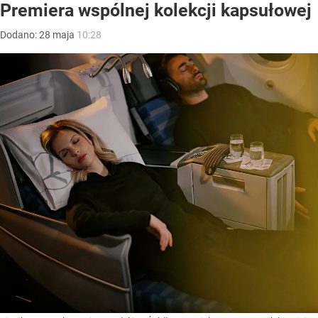
Premiera wspólnej kolekcji kapsułowej
Dodano:
28
maja
10:28