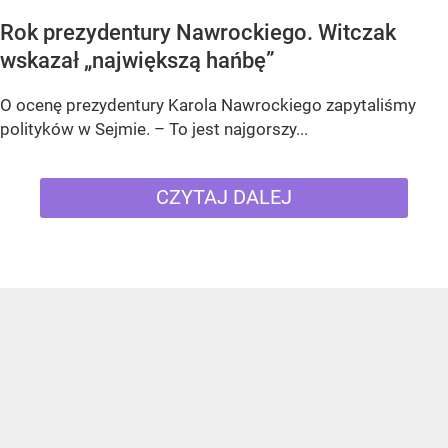
Rok prezydentury Nawrockiego. Witczak
wskazał „największą hańbę”
O ocenę prezydentury Karola Nawrockiego zapytaliśmy
polityków w Sejmie. – To jest najgorszy...
CZYTAJ DALEJ