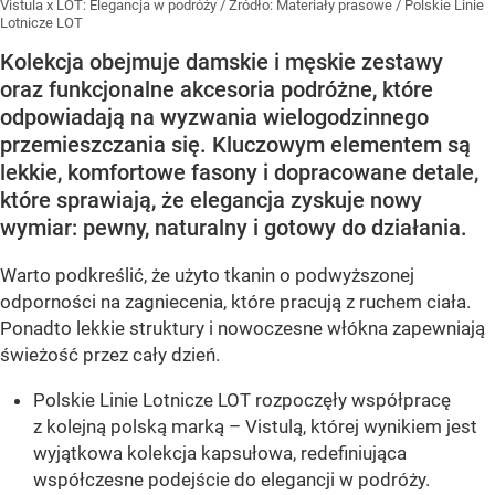
Vistula x LOT: Elegancja w podróży
/ Źródło:
Materiały prasowe
/
Polskie Linie
Lotnicze LOT
Kolekcja obejmuje damskie i męskie zestawy
oraz funkcjonalne akcesoria podróżne, które
odpowiadają na wyzwania wielogodzinnego
przemieszczania się. Kluczowym elementem są
lekkie, komfortowe fasony i dopracowane detale,
które sprawiają, że elegancja zyskuje nowy
wymiar: pewny, naturalny i gotowy do działania.
Warto podkreślić, że użyto tkanin o podwyższonej
odporności na zagniecenia, które pracują z ruchem ciała.
Ponadto lekkie struktury i nowoczesne włókna zapewniają
świeżość przez cały dzień.
Polskie Linie Lotnicze LOT rozpoczęły współpracę
z kolejną polską marką – Vistulą, której wynikiem jest
wyjątkowa kolekcja kapsułowa, redefiniująca
współczesne podejście do elegancji w podróży.