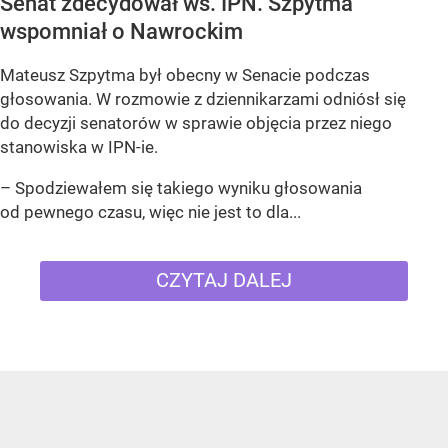
Senat zdecydował ws. IPN. Szpytma
wspomniał o Nawrockim
Mateusz Szpytma był obecny w Senacie podczas
głosowania. W rozmowie z dziennikarzami odniósł się
do decyzji senatorów w sprawie objęcia przez niego
stanowiska w IPN-ie.
– Spodziewałem się takiego wyniku głosowania
od pewnego czasu, więc nie jest to dla...
CZYTAJ DALEJ