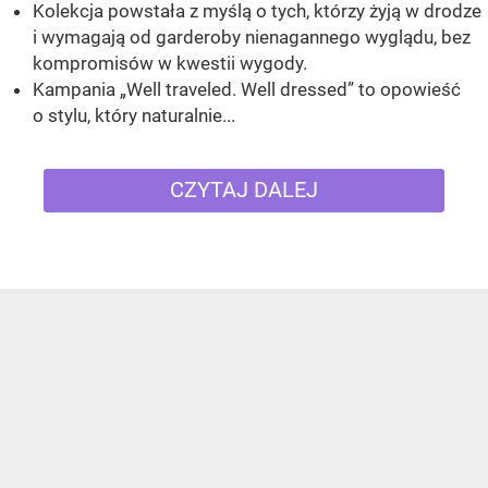
Kolekcja powstała z myślą o tych, którzy żyją w drodze
i wymagają od garderoby nienagannego wyglądu, bez
kompromisów w kwestii wygody.
Kampania „Well traveled. Well dressed” to opowieść
o stylu, który naturalnie...
CZYTAJ DALEJ