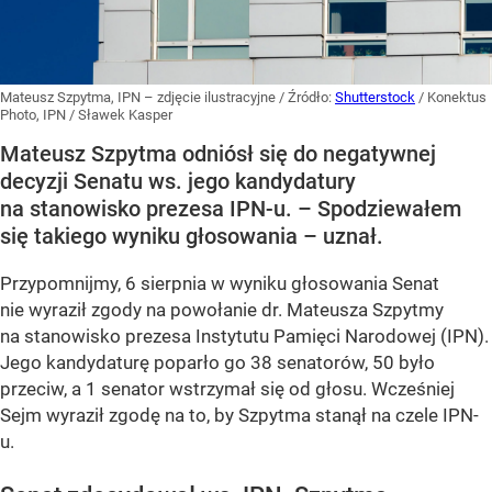
Mateusz Szpytma, IPN – zdjęcie ilustracyjne
/ Źródło:
Shutterstock
/
Konektus
Photo, IPN / Sławek Kasper
Mateusz Szpytma odniósł się do negatywnej
decyzji Senatu ws. jego kandydatury
na stanowisko prezesa IPN-u. – Spodziewałem
się takiego wyniku głosowania – uznał.
Przypomnijmy, 6 sierpnia w wyniku głosowania Senat
nie wyraził zgody na powołanie dr. Mateusza Szpytmy
na stanowisko prezesa Instytutu Pamięci Narodowej (IPN).
Jego kandydaturę poparło go 38 senatorów, 50 było
przeciw, a 1 senator wstrzymał się od głosu. Wcześniej
Sejm wyraził zgodę na to, by Szpytma stanął na czele IPN-
u.