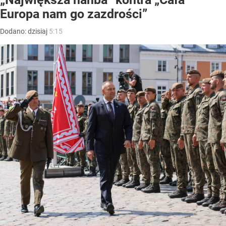
Europa nam go zazdrości”
Dodano:
dzisiaj
5:15