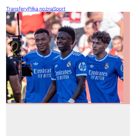
Transfery
Piłka nożna
Sport