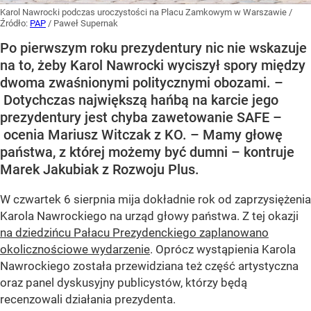
Karol Nawrocki podczas uroczystości na Placu Zamkowym w Warszawie
/
Źródło:
PAP
/
Paweł Supernak
Po pierwszym roku prezydentury nic nie wskazuje
na to, żeby Karol Nawrocki wyciszył spory między
dwoma zwaśnionymi politycznymi obozami. –
Dotychczas największą hańbą na karcie jego
prezydentury jest chyba zawetowanie SAFE –
ocenia Mariusz Witczak z KO. – Mamy głowę
państwa, z której możemy być dumni – kontruje
Marek Jakubiak z Rozwoju Plus.
W czwartek 6 sierpnia mija dokładnie rok od zaprzysiężenia
Karola Nawrockiego na urząd głowy państwa. Z tej okazji
na dziedzińcu Pałacu Prezydenckiego zaplanowano
okolicznościowe wydarzenie
. Oprócz wystąpienia Karola
Nawrockiego została przewidziana też część artystyczna
oraz panel dyskusyjny publicystów, którzy będą
recenzowali działania prezydenta.