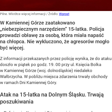
Pilne. Wkrótce więcej informacji
/ Źródło:
Wprost
W Kamiennej Górze zaatakowano
„niebezpiecznym narzędziem” 15-latka. Policja
prowadzi obławę za osobą, która miała napaść
na chłopca. Nie wykluczono, że agresorów mogło
być więcej.
Z informacji przekazanych przez policję wynika, że do ataku
doszło w piątek po godz. 19. 00 przy ul. Księcia Bolka
w Kamiennej Górze (woj. dolnośląskie) niedaleko
Wałbrzycha. W pobliżu miejsca zdarzenia trwały obchody
w ramach Dni Kamiennej Góry.
Atak na 15-latka na Dolnym Śląsku. Trwają
poszukiwania