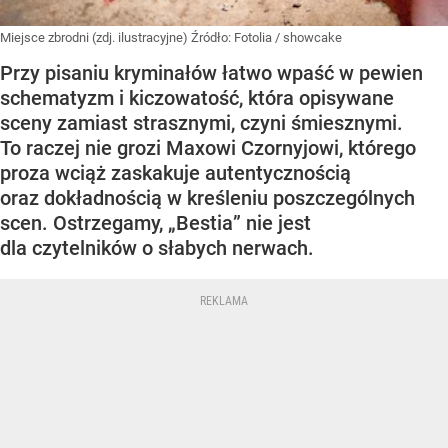
Miejsce zbrodni (zdj. ilustracyjne)
Źródło:
Fotolia
/
showcake
Przy pisaniu kryminałów łatwo wpaść w pewien
schematyzm i kiczowatość, która opisywane
sceny zamiast strasznymi, czyni śmiesznymi.
To raczej nie grozi Maxowi Czornyjowi, którego
proza wciąż zaskakuje autentycznością
oraz dokładnością w kreśleniu poszczególnych
scen. Ostrzegamy, „Bestia” nie jest
dla czytelników o słabych nerwach.