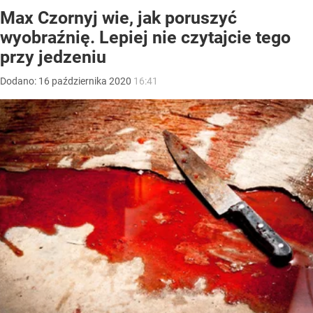
Max Czornyj wie, jak poruszyć
wyobraźnię. Lepiej nie czytajcie tego
przy jedzeniu
Dodano:
16
października
2020
16:41