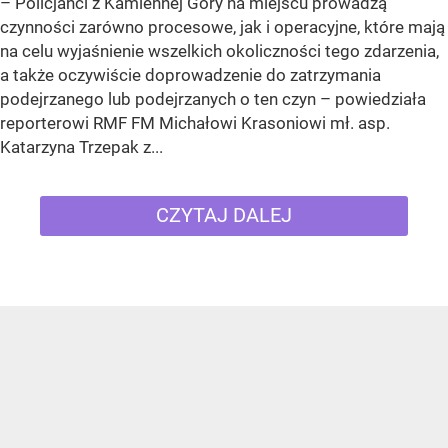
– Policjanci z Kamiennej Góry na miejscu prowadzą
czynności zarówno procesowe, jak i operacyjne, które mają
na celu wyjaśnienie wszelkich okoliczności tego zdarzenia,
a także oczywiście doprowadzenie do zatrzymania
podejrzanego lub podejrzanych o ten czyn – powiedziała
reporterowi RMF FM Michałowi Krasoniowi mł. asp.
Katarzyna Trzepak z...
CZYTAJ DALEJ