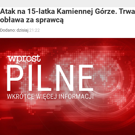
Atak na 15-latka Kamiennej Górze. Trwa
obława za sprawcą
Dodano:
dzisiaj
21:22