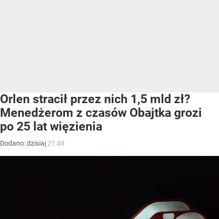
Orlen stracił przez nich 1,5 mld zł?
Menedżerom z czasów Obajtka grozi
po 25 lat więzienia
Dodano:
dzisiaj
21:48