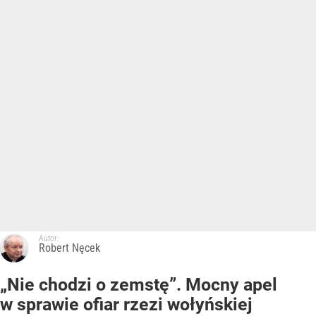
Autor:
Robert Nęcek
„Nie chodzi o zemstę”. Mocny apel
w sprawie ofiar rzezi wołyńskiej