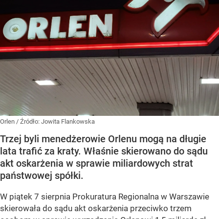
Orlen
/ Źródło:
Jowita Flankowska
Trzej byli menedżerowie Orlenu mogą na długie
lata trafić za kraty. Właśnie skierowano do sądu
akt oskarżenia w sprawie miliardowych strat
państwowej spółki.
W piątek 7 sierpnia Prokuratura Regionalna w Warszawie
skierowała do sądu akt oskarżenia przeciwko trzem