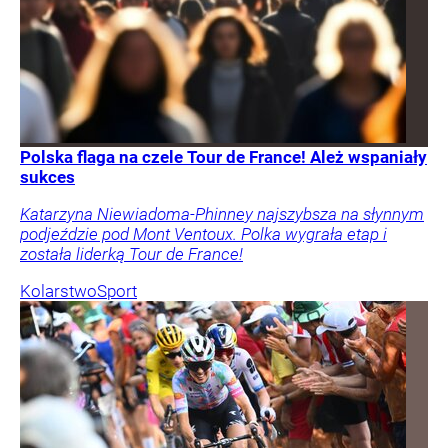
Polska flaga na czele Tour de France! Ależ wspaniały
sukces
Katarzyna Niewiadoma-Phinney najszybsza na słynnym
podjeździe pod Mont Ventoux. Polka wygrała etap i
została liderką Tour de France!
Kolarstwo
Sport