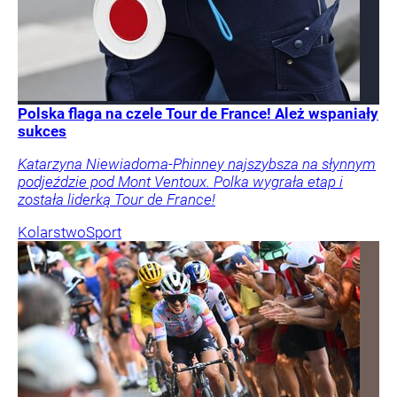
Polska flaga na czele Tour de France! Ależ wspaniały
sukces
Katarzyna Niewiadoma-Phinney najszybsza na słynnym
podjeździe pod Mont Ventoux. Polka wygrała etap i
została liderką Tour de France!
Kolarstwo
Sport