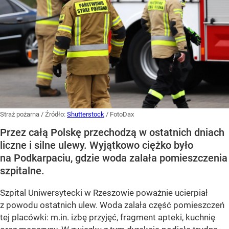
Straż pożarna
/ Źródło:
Shutterstock
/
FotoDax
Przez całą Polskę przechodzą w ostatnich dniach
liczne i silne ulewy. Wyjątkowo ciężko było
na Podkarpaciu, gdzie woda zalała pomieszczenia
szpitalne.
Szpital Uniwersytecki w Rzeszowie poważnie ucierpiał
z powodu ostatnich ulew. Woda zalała część pomieszczeń
tej placówki: m.in. izbę przyjęć, fragment apteki, kuchnię