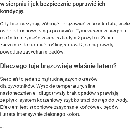
w sierpniu i jak bezpiecznie poprawić ich
kondycję.
Gdy tuje zaczynają żółknąć i brązowieć w środku lata, wiele
osób odruchowo sięga po nawóz. Tymczasem w sierpniu
może to przynieść więcej szkody niż pożytku. Zanim
zaczniesz dokarmiać rośliny, sprawdź, co naprawdę
powoduje zasychanie pędów.
Dlaczego tuje brązowieją właśnie latem?
Sierpień to jeden z najtrudniejszych okresów
dla żywotników. Wysokie temperatury, silne
nasłonecznienie i długotrwały brak opadów sprawiają,
że płytki system korzeniowy szybko traci dostęp do wody.
Efektem jest stopniowe zasychanie końcówek pędów
i utrata intensywnie zielonego koloru.
...