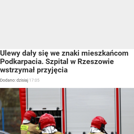
Ulewy dały się we znaki mieszkańcom
Podkarpacia. Szpital w Rzeszowie
wstrzymał przyjęcia
Dodano:
dzisiaj
17:05