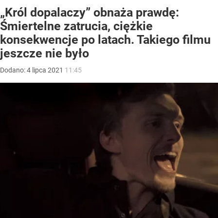
„Król dopalaczy” obnaża prawdę:
Śmiertelne zatrucia, ciężkie
konsekwencje po latach. Takiego filmu
jeszcze nie było
Dodano:
4
lipca
2021
11:45