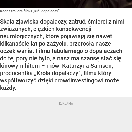
Kadr z trailera filmu „Król dopalaczy”
Skala zjawiska dopalaczy, zatruć, śmierci z nimi
związanych, ciężkich konsekwencji
neurologicznych, które pojawiają się nawet
kilkanaście lat po zażyciu, przerosła nasze
oczekiwania. Filmu fabularnego o dopalaczach
do tej pory nie było, a nasz ma szansę stać się
kinowym hitem – mówi Katarzyna Samson,
producentka „Króla dopalaczy”, filmu który
współtworzyć dzięki crowdinvestingowi może
każdy.