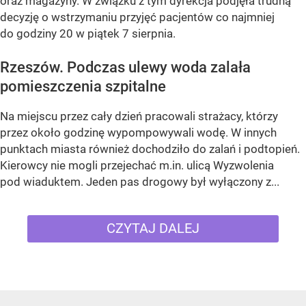
oraz magazyny. W związku z tym dyrekcja podjęła trudną
decyzję o wstrzymaniu przyjęć pacjentów co najmniej
do godziny 20 w piątek 7 sierpnia.
Rzeszów. Podczas ulewy woda zalała
pomieszczenia szpitalne
Na miejscu przez cały dzień pracowali strażacy, którzy
przez około godzinę wypompowywali wodę. W innych
punktach miasta również dochodziło do zalań i podtopień.
Kierowcy nie mogli przejechać m.in. ulicą Wyzwolenia
pod wiaduktem. Jeden pas drogowy był wyłączony z...
CZYTAJ DALEJ