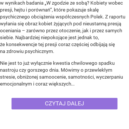
w wynikach badania „W zgodzie ze sobą? Kobiety wobec
presji, hejtu i porównań”, które pokazuje skalę
psychicznego obciążenia współczesnych Polek. Z raportu
wyłania się obraz kobiet żyjących pod nieustanną presją
oceniania – zarówno przez otoczenie, jak i przez samych
siebie. Najbardziej niepokojące jest jednak to,
że konsekwencje tej presji coraz częściej odbijają się
na zdrowiu psychicznym.
Nie jest to już wyłącznie kwestia chwilowego spadku
nastroju czy gorszego dnia. Mówimy o przewlekłym
stresie, obniżonej samoocenie, samotności, wyczerpaniu
emocjonalnym i coraz większych...
CZYTAJ DALEJ