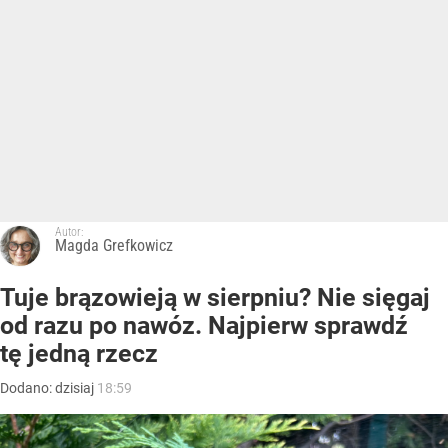
Autor:
Magda Grefkowicz
Tuje brązowieją w sierpniu? Nie sięgaj
od razu po nawóz. Najpierw sprawdź
tę jedną rzecz
Dodano:
dzisiaj
18:59