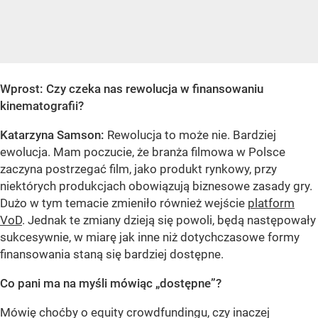
Wprost: Czy czeka nas rewolucja w finansowaniu
kinematografii?
Katarzyna Samson:
Rewolucja to może nie. Bardziej
ewolucja. Mam poczucie, że branża filmowa w Polsce
zaczyna postrzegać film, jako produkt rynkowy, przy
niektórych produkcjach obowiązują biznesowe zasady gry.
Dużo w tym temacie zmieniło również wejście
platform
VoD
. Jednak te zmiany dzieją się powoli, będą następowały
sukcesywnie, w miarę jak inne niż dotychczasowe formy
finansowania staną się bardziej dostępne.
Co pani ma na myśli mówiąc „dostępne”?
Mówię choćby o equity crowdfundingu, czy inaczej