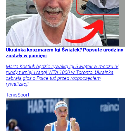
Ukrainka koszmarem Igi Świątek? Popsute urodziny
zostały w pamięci
Marta Kostiuk będzie rywalką Igi Świątek w meczu IV
rundy turnieju rangi WTA 1000 w Toronto. Ukrainka
zabrała głos o Polce tuż przed rozpoczęciem
rywalizacji.
Tenis
Sport