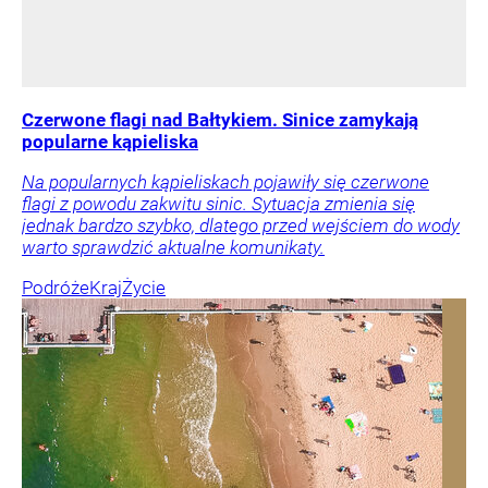
Czerwone flagi nad Bałtykiem. Sinice zamykają
popularne kąpieliska
Na popularnych kąpieliskach pojawiły się czerwone
flagi z powodu zakwitu sinic. Sytuacja zmienia się
jednak bardzo szybko, dlatego przed wejściem do wody
warto sprawdzić aktualne komunikaty.
Podróże
Kraj
Życie