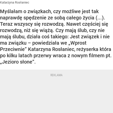
Katarzyna Rosłaniec
Myślałam o związkach, czy możliwe jest tak
naprawdę spędzenie ze sobą całego życia (...).
Teraz wszyscy się rozwodzą. Nawet częściej się
rozwodzą, niż się wiążą. Czy mają ślub, czy nie
mają ślubu, działa coś takiego: Jest związek i nie
ma związku – powiedziała we „Wprost
Przeciwnie” Katarzyna Rosłaniec, reżyserka która
po kilku latach przerwy wraca z nowym filmem pt.
„Jezioro słone”.