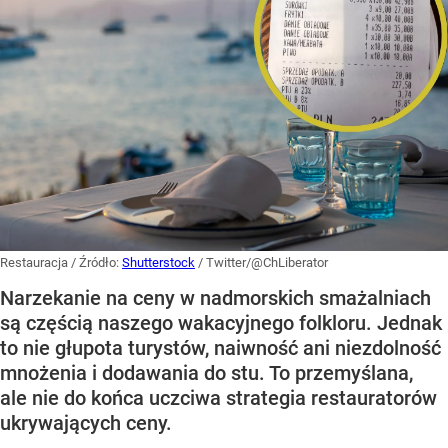
Restauracja
/ Źródło:
Shutterstock
/
Twitter/@ChLiberator
Narzekanie na ceny w nadmorskich smażalniach
są częścią naszego wakacyjnego folkloru. Jednak
to nie głupota turystów, naiwność ani niezdolność
mnożenia i dodawania do stu. To przemyślana,
ale nie do końca uczciwa strategia restauratorów
ukrywających ceny.