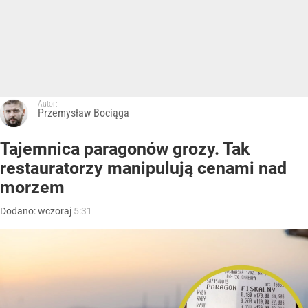
Autor:
Przemysław Bociąga
Tajemnica paragonów grozy. Tak
restauratorzy manipulują cenami nad
morzem
Dodano:
wczoraj
5:31