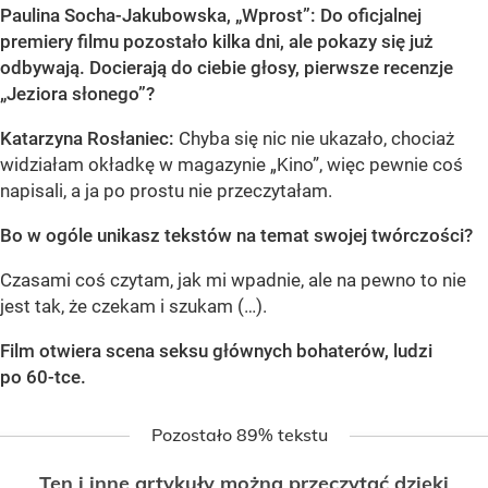
Paulina Socha-Jakubowska,
„Wprost”
: Do oficjalnej
premiery filmu pozostało kilka dni, ale pokazy się już
odbywają. Docierają do ciebie głosy, pierwsze recenzje
„Jeziora słonego”?
Katarzyna Rosłaniec:
Chyba się nic nie ukazało, chociaż
widziałam okładkę w magazynie „Kino”, więc pewnie coś
napisali, a ja po prostu nie przeczytałam.
Bo w ogóle unikasz tekstów na temat swojej twórczości?
Czasami coś czytam, jak mi wpadnie, ale na pewno to nie
jest tak, że czekam i szukam (…).
Film otwiera scena seksu głównych bohaterów, ludzi
po 60-tce.
Pozostało 89% tekstu
Ten i inne artykuły można przeczytać dzięki