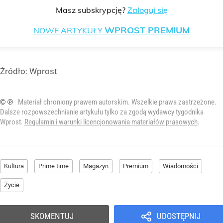
Masz subskrypcję?
Zaloguj się
WPROST PREMIUM
NOWE ARTYKUŁY
Źródło:
Wprost
© ℗
Materiał chroniony prawem autorskim. Wszelkie prawa zastrzeżone.
Dalsze rozpowszechnianie artykułu tylko za zgodą wydawcy tygodnika
Wprost.
Regulamin i warunki licencjonowania materiałów prasowych
.
Kultura
Prime time
Magazyn
Premium
Wiadomości
Życie
SKOMENTUJ
UDOSTĘPNIJ