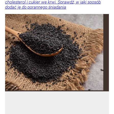
cholesterol i cukier we krwi. Sprawdź, w jaki sposób
dodać je do porannego śniadania