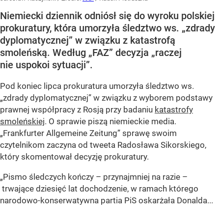
Niemiecki dziennik odniósł się do wyroku polskiej
prokuratury, która umorzyła śledztwo ws. „zdrady
dyplomatycznej” w związku z katastrofą
smoleńską. Według „FAZ” decyzja „raczej
nie uspokoi sytuacji”.
Pod koniec lipca prokuratura umorzyła śledztwo ws.
„zdrady dyplomatycznej” w związku z wyborem podstawy
prawnej współpracy z Rosją przy badaniu
katastrofy
smoleńskiej
. O sprawie piszą niemieckie media.
„Frankfurter Allgemeine Zeitung” sprawę swoim
czytelnikom zaczyna od tweeta Radosława Sikorskiego,
który skomentował decyzję prokuratury.
„Pismo śledczych kończy – przynajmniej na razie –
trwające dziesięć lat dochodzenie, w ramach którego
narodowo-konserwatywna partia PiS oskarżała Donalda...