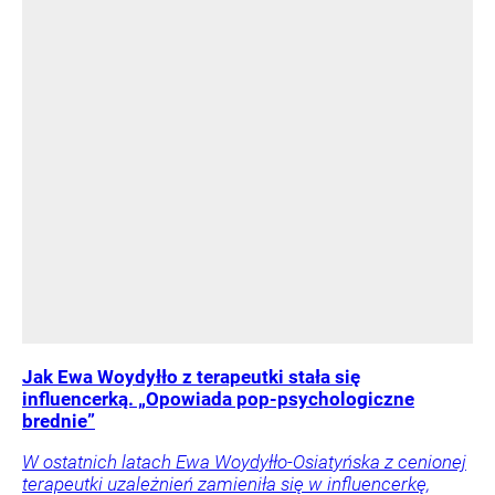
Jak Ewa Woydyłło z terapeutki stała się
influencerką. „Opowiada pop-psychologiczne
brednie”
W ostatnich latach Ewa Woydyłło-Osiatyńska z cenionej
terapeutki uzależnień zamieniła się w influencerkę,