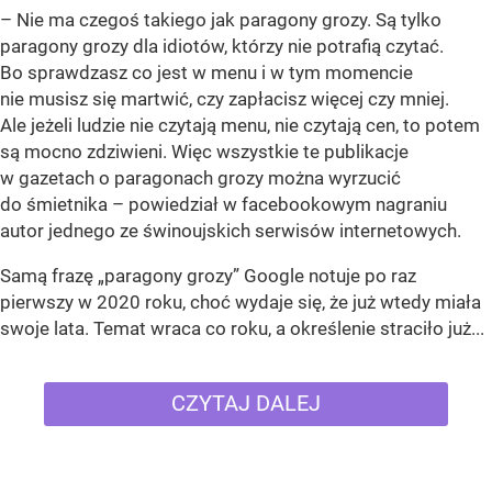
– Nie ma czegoś takiego jak paragony grozy. Są tylko
paragony grozy dla idiotów, którzy nie potrafią czytać.
Bo sprawdzasz co jest w menu i w tym momencie
nie musisz się martwić, czy zapłacisz więcej czy mniej.
Ale jeżeli ludzie nie czytają menu, nie czytają cen, to potem
są mocno zdziwieni. Więc wszystkie te publikacje
w gazetach o paragonach grozy można wyrzucić
do śmietnika – powiedział w facebookowym nagraniu
autor jednego ze świnoujskich serwisów internetowych.
Samą frazę „paragony grozy” Google notuje po raz
pierwszy w 2020 roku, choć wydaje się, że już wtedy miała
swoje lata. Temat wraca co roku, a określenie straciło już...
CZYTAJ DALEJ