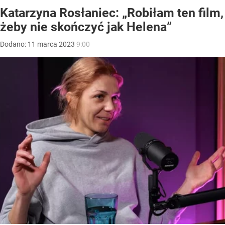
Katarzyna Rosłaniec: „Robiłam ten film,
żeby nie skończyć jak Helena”
Dodano:
11
marca
2023
9:00