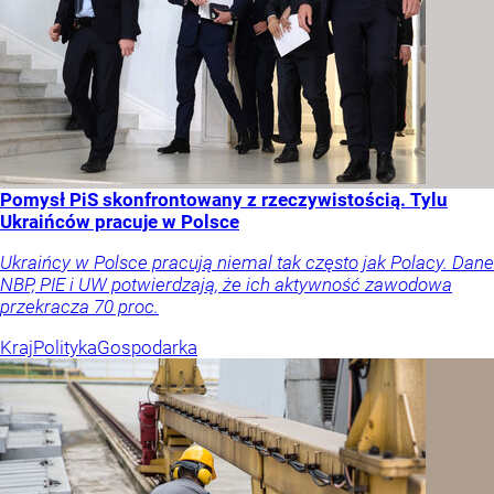
Pomysł PiS skonfrontowany z rzeczywistością. Tylu
Ukraińców pracuje w Polsce
Ukraińcy w Polsce pracują niemal tak często jak Polacy. Dane
NBP, PIE i UW potwierdzają, że ich aktywność zawodowa
przekracza 70 proc.
Kraj
Polityka
Gospodarka