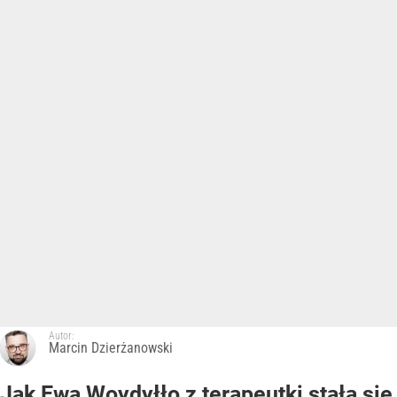
Autor:
Marcin Dzierżanowski
Jak Ewa Woydyłło z terapeutki stała się