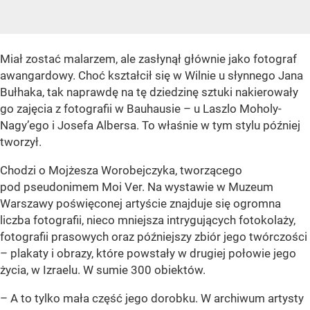
Miał zostać malarzem, ale zasłynął głównie jako fotograf
awangardowy. Choć kształcił się w Wilnie u słynnego Jana
Bułhaka, tak naprawdę na tę dziedzinę sztuki nakierowały
go zajęcia z fotografii w Bauhausie – u Laszlo Moholy-
Nagy’ego i Josefa Albersa. To właśnie w tym stylu później
tworzył.
Chodzi o Mojżesza Worobejczyka, tworzącego
pod pseudonimem Moi Ver. Na wystawie w Muzeum
Warszawy poświęconej artyście znajduje się ogromna
liczba fotografii, nieco mniejsza intrygujących fotokolaży,
fotografii prasowych oraz późniejszy zbiór jego twórczości
– plakaty i obrazy, które powstały w drugiej połowie jego
życia, w Izraelu. W sumie 300 obiektów.
– A to tylko mała część jego dorobku. W archiwum artysty