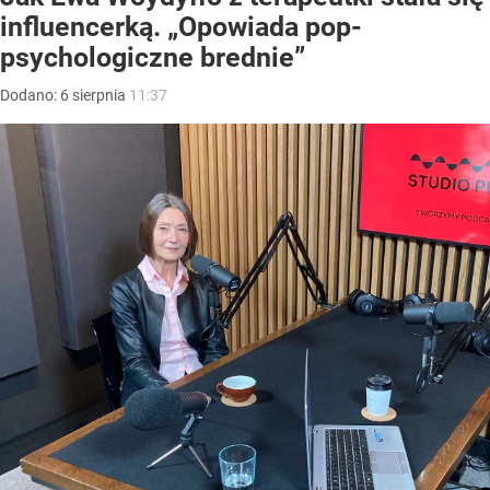
influencerką. „Opowiada pop-
psychologiczne brednie”
Dodano:
6
sierpnia
11:37