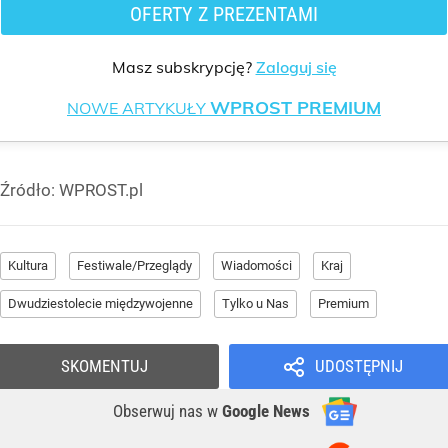
OFERTY Z PREZENTAMI
Masz subskrypcję?
Zaloguj się
WPROST PREMIUM
NOWE ARTYKUŁY
Źródło:
WPROST.pl
Kultura
Festiwale/Przeglądy
Wiadomości
Kraj
Dwudziestolecie międzywojenne
Tylko u Nas
Premium
SKOMENTUJ
UDOSTĘPNIJ
Obserwuj nas
w
Google News