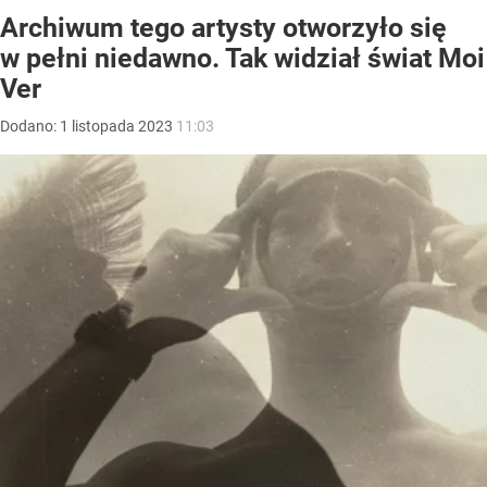
Archiwum tego artysty otworzyło się
w pełni niedawno. Tak widział świat Moi
Ver
Dodano:
1
listopada
2023
11:03