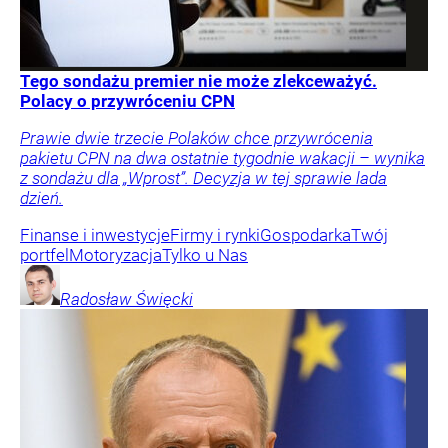
Tego sondażu premier nie może zlekceważyć.
Polacy o przywróceniu CPN
Prawie dwie trzecie Polaków chce przywrócenia
pakietu CPN na dwa ostatnie tygodnie wakacji – wynika
z sondażu dla „Wprost”. Decyzja w tej sprawie lada
dzień.
Finanse i inwestycje
Firmy i rynki
Gospodarka
Twój
portfel
Motoryzacja
Tylko u Nas
Radosław
Święcki