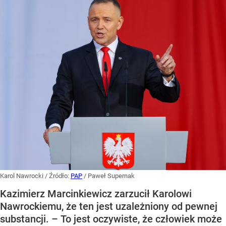
Karol Nawrocki
/ Źródło:
PAP
/
Paweł Supernak
Kazimierz Marcinkiewicz zarzucił Karolowi
Nawrockiemu, że ten jest uzależniony od pewnej
substancji. – To jest oczywiste, że człowiek może