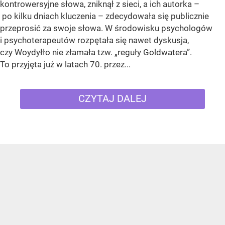
kontrowersyjne słowa, zniknął z sieci, a ich autorka –
po kilku dniach kluczenia – zdecydowała się publicznie
przeprosić za swoje słowa. W środowisku psychologów
i psychoterapeutów rozpętała się nawet dyskusja,
czy Woydyłło nie złamała tzw. „reguły Goldwatera”.
To przyjęta już w latach 70. przez...
CZYTAJ DALEJ