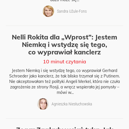
Sandra Užule-Fons
Nelli Rokita dla „Wprost”: Jestem
Niemką i wstydzę się tego,
co wyprawiał kanclerz
10 minut czytania
Jestem Niemką i się wstydzę tego, co wyprawiał Gerhard
Schroeder jako kanclerz, że tak blisko trzymał się z Putinem.
Nie akceptowałam też polityki Angeli Merkel, która nie czuła
zagrożenia ze strony Rosji, a wręcz wspierała jej pomysły –
mówi w...
Agnieszka Niesłuchowska