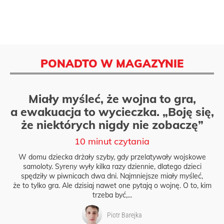
PONADTO W MAGAZYNIE
Miały myśleć, że wojna to gra,
a ewakuacja to wycieczka. „Boję się,
że niektórych nigdy nie zobaczę”
10 minut czytania
W domu dziecka drżały szyby, gdy przelatywały wojskowe
samoloty. Syreny wyły kilka razy dziennie, dlatego dzieci
spędziły w piwnicach dwa dni. Najmniejsze miały myśleć,
że to tylko gra. Ale dzisiaj nawet one pytają o wojnę. O to, kim
trzeba być,...
Piotr Barejka