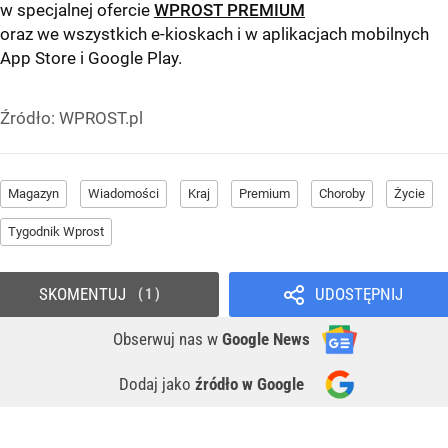
w specjalnej ofercie
WPROST PREMIUM
oraz we wszystkich e-kioskach i w aplikacjach mobilnych
App Store
i
Google Play
.
Źródło:
WPROST.pl
Magazyn
Wiadomości
Kraj
Premium
Choroby
Życie
Tygodnik Wprost
SKOMENTUJ
UDOSTĘPNIJ
1
Obserwuj nas
w
Google News
Dodaj jako
źródło w Google