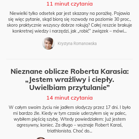
11 minut czytania
Niewielki tylko odsetek par jest skazany na porażkę. Pojawia
się więc pytanie, skąd biorą się rozwody na poziomie 30 proc.,
skoro praktycznie wszyscy dobrze rokują? Całej reszcie brakuje
konkretnej wiedzy i narzędzi, jak „robić” związek – mówi...
Krystyna Romanowska
Nieznane oblicze Roberta Karasia:
„Jestem wrażliwy i ciepły.
Uwielbiam przytulanie”
14 minut czytania
W całym swoim życiu nie jadłem słodyczy przez 17 dni. I było
mi bardzo źle. Kiedy w tym czasie uderzyłem się w palec,
wybiłem pięścią szybę. Wtedy powiedziałem: Już jestem
agresywny, koniec. Za długo – wyznaje Robert Karaś,
triathlonista. Choć do...