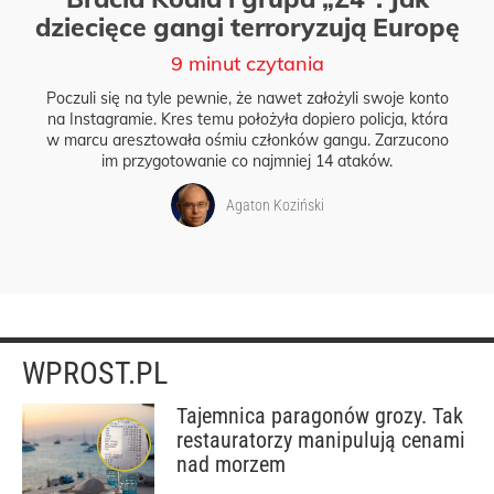
dziecięce gangi terroryzują Europę
9 minut czytania
Poczuli się na tyle pewnie, że nawet założyli swoje konto
na Instagramie. Kres temu położyła dopiero policja, która
w marcu aresztowała ośmiu członków gangu. Zarzucono
im przygotowanie co najmniej 14 ataków.
Agaton Koziński
WPROST.PL
Tajemnica paragonów grozy. Tak
restauratorzy manipulują cenami
nad morzem