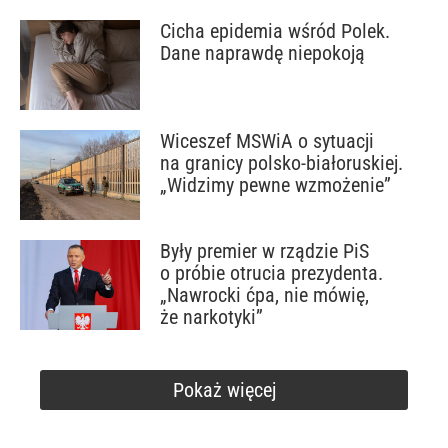
Cicha epidemia wśród Polek.
Dane naprawdę niepokoją
Wiceszef MSWiA o sytuacji
na granicy polsko-białoruskiej.
„Widzimy pewne wzmożenie”
Były premier w rządzie PiS
o próbie otrucia prezydenta.
„Nawrocki ćpa, nie mówię,
że narkotyki”
Pokaż więcej