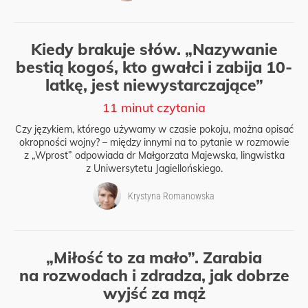
Kiedy brakuje słów. „Nazywanie
bestią kogoś, kto gwałci i zabija 10-
latkę, jest niewystarczające”
11 minut czytania
Czy językiem, którego używamy w czasie pokoju, można opisać
okropności wojny? – między innymi na to pytanie w rozmowie
z „Wprost” odpowiada dr Małgorzata Majewska, lingwistka
z Uniwersytetu Jagiellońskiego.
Krystyna Romanowska
„Miłość to za mało”. Zarabia
na rozwodach i zdradza, jak dobrze
wyjść za mąż