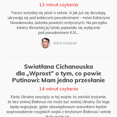
13 minut czytania
Faceci wstydzą się pisać o seksie. A jak już się decydują,
ukrywają się pod kobiecymi pseudonimami – mówi Katarzyna
Nowakowska, autorka powieści erotycznych. Na początku
kariery literackiej jej tytuły pojawiały się wyłącznie
pod pseudonimem K.N....
Wiktor Krajewski
Swiatłana Cichanouska
dla „Wprost” o tym, co powie
Putinowi: Mam jedno przesłanie
14 minut czytania
Kiedy Ukraina zwycięży w tej wojnie, to zachód zrozumie,
że bez wolnej Białorusi nie może być wolnej Ukrainy. Do tego
będą negocjacje, gdzie obowiązkowym warunkiem będzie
wyprowadzenie rosyjskich wojsk z terytorium Białorusi i wtedy
dużo może się...