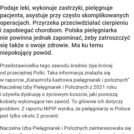
Podaje leki, wykonuje zastrzyki, pielęgnuje
pacjenta, asystuje przy często skomplikowanych
operacjach. Przyrzeka przeciwdziałać cierpieniu
i zapobiegać chorobom. Polska pielęgniarka
nie powinna jednak zapominać, żeby zatroszczyć
się także o swoje zdrowie. Ma ku temu
niepokojący powód.
Przedstawicielka tego zawodu średnio żyje krócej
od przeciętnej Polki. Taka informacja znalazła się
w raporcie „Katastrofa kadrowa pielęgniarek i położnych”
Naczelnej Izby Pielęgniarek i Położnych z 2021 roku
i ożywiła dyskusję o życiowym koszcie, jaki ponoszą
kobiety wykonujące ten zawód. To głównie ich dotyczy
problem. Z raportu NIPiP wynika, że pielęgniarzy w Polsce
jest tylko około 2 procent.
Naczelna Izba Pielęgniarek i Położnych zainteresowała się