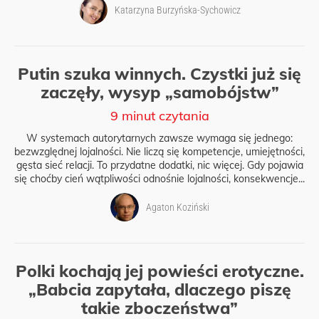
Katarzyna Burzyńska-Sychowicz
Putin szuka winnych. Czystki już się
zaczęły, wysyp „samobójstw”
9 minut czytania
W systemach autorytarnych zawsze wymaga się jednego:
bezwzględnej lojalności. Nie liczą się kompetencje, umiejętności,
gęsta sieć relacji. To przydatne dodatki, nic więcej. Gdy pojawia
się choćby cień wątpliwości odnośnie lojalności, konsekwencje...
Agaton Koziński
Polki kochają jej powieści erotyczne.
„Babcia zapytała, dlaczego piszę
takie zboczeństwa”