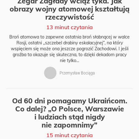
Zegar Zagłady wciąż tyka. Jak
obrazy wojny atomowej kształtują
rzeczywistość
13 minut czytania
Broń atomowa to zapewne ostatnia broń słabnącej w walce
Rosji, ostatni „szczebel drabiny eskalacyjnej”, na który
wspięciem się może ona jeszcze pogrozić Zachodowi. I jeśli
groźba ta okazuje się skuteczna, to dzięki dekadom pracy
nie tylko...
Przemysław Bociąga
Od 60 dni pomagamy Ukraińcom.
Co dalej? „O Polsce, Warszawie
i ludziach stąd nigdy
nie zapomnimy”
15 minut czytania