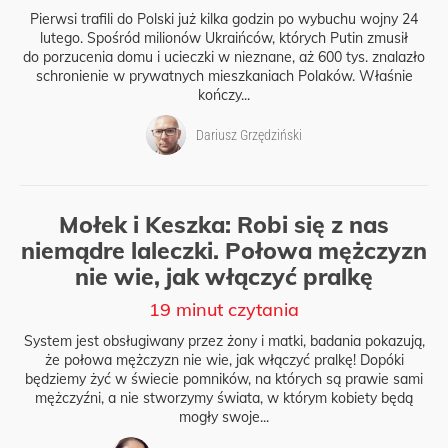
Pierwsi trafili do Polski już kilka godzin po wybuchu wojny 24
lutego. Spośród milionów Ukraińców, których Putin zmusił
do porzucenia domu i ucieczki w nieznane, aż 600 tys. znalazło
schronienie w prywatnych mieszkaniach Polaków. Właśnie
kończy...
Dariusz Grzędziński
Mołek i Keszka: Robi się z nas
niemądre laleczki. Połowa mężczyzn
nie wie, jak włączyć pralkę
19 minut czytania
System jest obsługiwany przez żony i matki, badania pokazują,
że połowa mężczyzn nie wie, jak włączyć pralkę! Dopóki
będziemy żyć w świecie pomników, na których są prawie sami
mężczyźni, a nie stworzymy świata, w którym kobiety będą
mogły swoje...