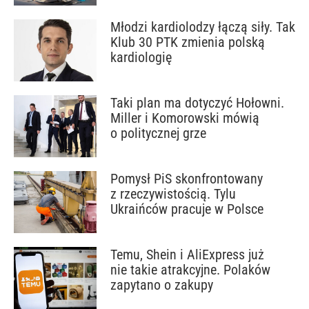
Młodzi kardiolodzy łączą siły. Tak
Klub 30 PTK zmienia polską
kardiologię
Taki plan ma dotyczyć Hołowni.
Miller i Komorowski mówią
o politycznej grze
Pomysł PiS skonfrontowany
z rzeczywistością. Tylu
Ukraińców pracuje w Polsce
Temu, Shein i AliExpress już
nie takie atrakcyjne. Polaków
zapytano o zakupy