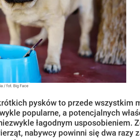
ia
/
fot. Big Face
 krótkich pysków to przede wszystkim 
zwykle popularne, a potencjalnych właśc
niezwykle łagodnym usposobieniem. Zd
ierząt, nabywcy powinni się dwa razy