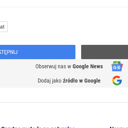
at
STĘPNIJ
Obserwuj nas
w
Google News
Dodaj jako
źródło w Google