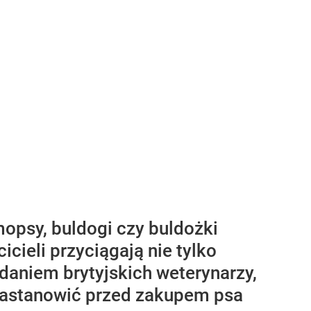
mopsy, buldogi czy buldożki
icieli przyciągają nie tylko
aniem brytyjskich weterynarzy,
 zastanowić przed zakupem psa