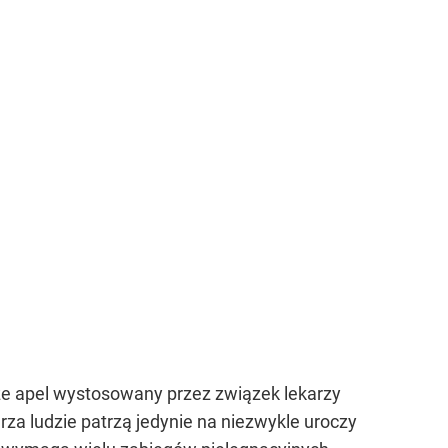
że apel wystosowany przez związek lekarzy
za ludzie patrzą jedynie na niezwykle uroczy