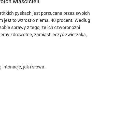
oich właścicieli
krótkich pyskach jest porzucana przez swoich
m jest to wzrost o niemal 40 procent. Według
sobie sprawy z tego, że ich czworonożni
blemy zdrowotne, zamiast leczyć zwierzaka,
intonację, jak i słowa.