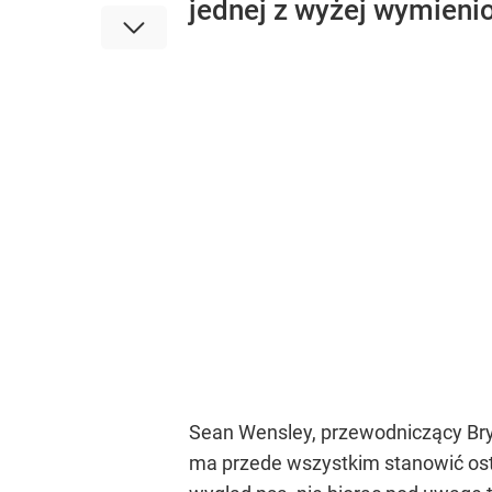
jednej z wyżej wymienio
Sean Wensley, przewodniczący Bry
ma przede wszystkim stanowić ostr