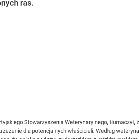
nych ras.
tyjskiego Stowarzyszenia Weterynaryjnego, tłumaczył, 
zeżenie dla potencjalnych właścicieli. Według weterynar