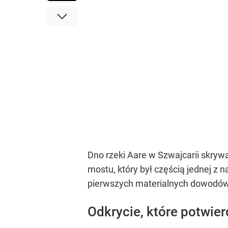
Dno rzeki Aare w Szwajcarii skrywa
mostu, który był częścią jednej z
pierwszych materialnych dowodów n
Odkrycie, które potwier