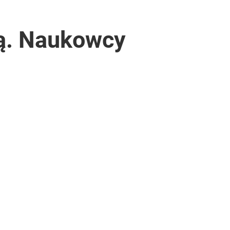
dą. Naukowcy