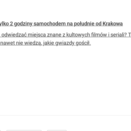
tylko 2 godziny samochodem na południe od Krakowa
e odwiedzać miejsca znane z kultowych filmów i seriali? 
 nawet nie wiedzą, jakie gwiazdy gościł.