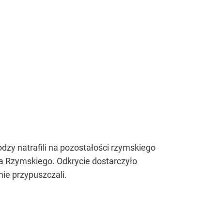
dzy natrafili na pozostałości rzymskiego
wa Rzymskiego. Odkrycie dostarczyło
ie przypuszczali.