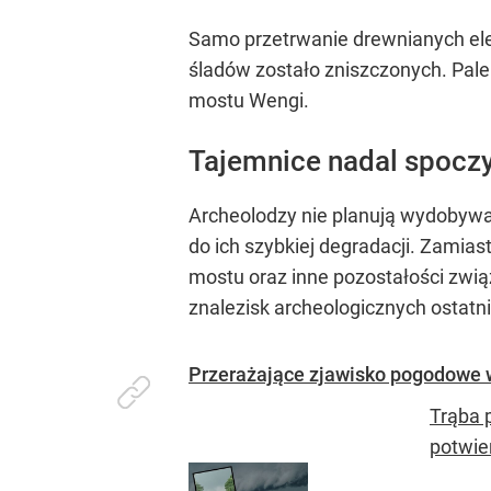
Samo przetrwanie drewnianych elem
śladów zostało zniszczonych. Pale
mostu Wengi.
Tajemnice nadal spoczy
Archeolodzy nie planują wydobywa
do ich szybkiej degradacji. Zamia
mostu oraz inne pozostałości zwią
znalezisk archeologicznych ostatnic
Przerażające zjawisko pogodowe w
Trąba 
potwie