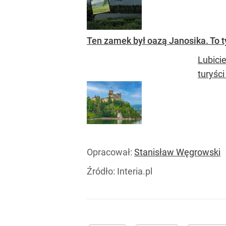
Ten zamek był oazą Janosika. To 
Lubici
turyści
Opracował:
Stanisław Węgrowski
Źródło:
Interia.pl