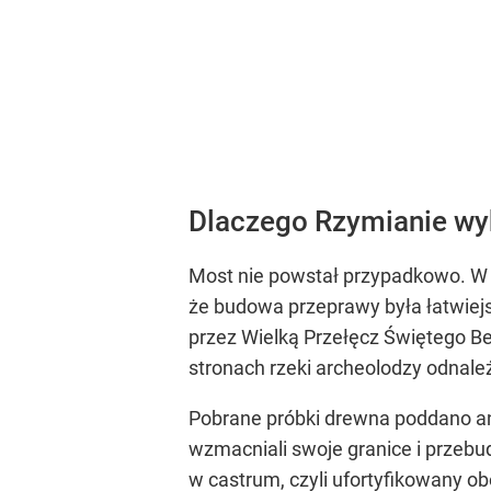
Dlaczego Rzymianie wyb
Most nie powstał przypadkowo. W t
że budowa przeprawy była łatwiej
przez Wielką Przełęcz Świętego Be
stronach rzeki archeolodzy odnale
Pobrane próbki drewna poddano ana
wzmacniali swoje granice i przeb
w castrum, czyli ufortyfikowany o