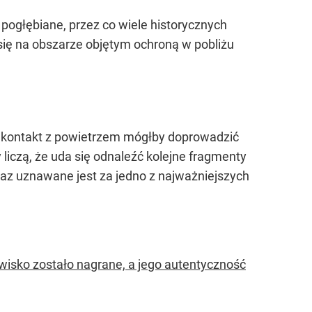
pogłębiane, przez co wiele historycznych
się na obszarze objętym ochroną w pobliżu
e kontakt z powietrzem mógłby doprowadzić
iczą, że uda się odnaleźć kolejne fragmenty
eraz uznawane jest za jedno z najważniejszych
wisko zostało nagrane, a jego autentyczność