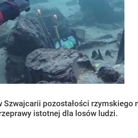
w Szwajcarii pozostałości rzymskiego 
rzeprawy istotnej dla losów ludzi.