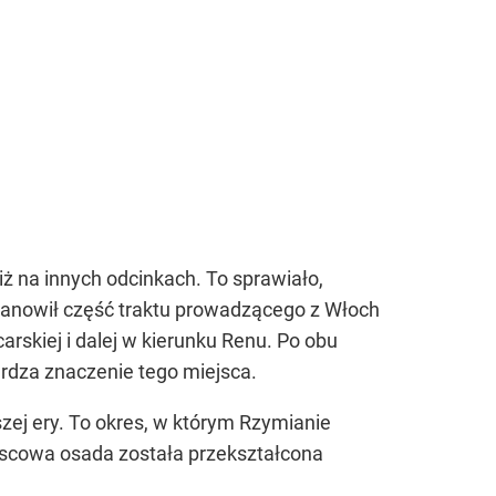
ż na innych odcinkach. To sprawiało,
tanowił część traktu prowadzącego z Włoch
rskiej i dalej w kierunku Renu. Po obu
erdza znaczenie tego miejsca.
zej ery. To okres, w którym Rzymianie
jscowa osada została przekształcona