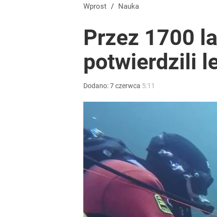
Wprost
/
Nauka
Przez 1700 l
potwierdzili 
Dodano:
7
czerwca
5:11