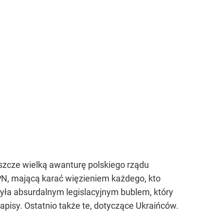
eszcze wielką awanturę polskiego rządu
PN, mającą karać więzieniem każdego, kto
yła absurdalnym legislacyjnym bublem, który
apisy. Ostatnio także te, dotyczące Ukraińców.