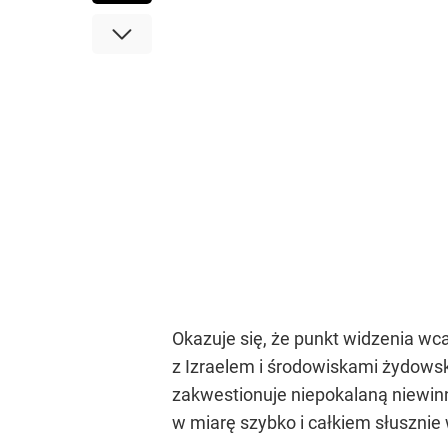
Okazuje się, że punkt widzenia wc
z Izraelem i środowiskami żydows
zakwestionuje niepokalaną niewinn
w miarę szybko i całkiem słusznie 