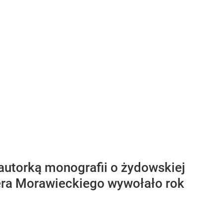
z autorką monografii o żydowskiej
era Morawieckiego wywołało rok