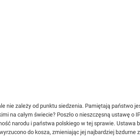
ale nie zależy od punktu siedzenia. Pamiętają państwo j
kimi na całym świecie? Poszło o nieszczęsną ustawę o I
ość narodu i państwa polskiego w tej sprawie. Ustawa b
wyrzucono do kosza, zmieniając jej najbardziej bzdurne z