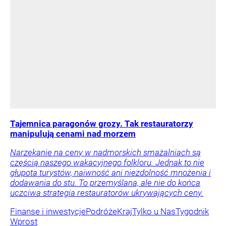
Tajemnica paragonów grozy. Tak restauratorzy
manipulują cenami nad morzem
Narzekanie na ceny w nadmorskich smażalniach są
częścią naszego wakacyjnego folkloru. Jednak to nie
głupota turystów, naiwność ani niezdolność mnożenia i
dodawania do stu. To przemyślana, ale nie do końca
uczciwa strategia restauratorów ukrywających ceny.
Finanse i inwestycje
Podróże
Kraj
Tylko u Nas
Tygodnik
Wprost