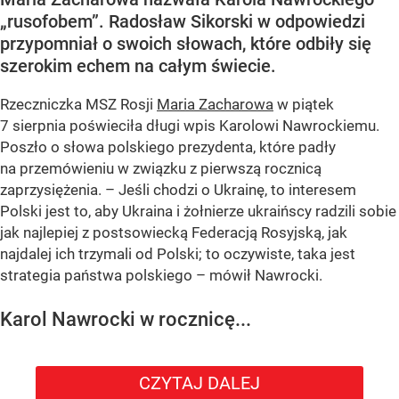
„rusofobem”. Radosław Sikorski w odpowiedzi
przypomniał o swoich słowach, które odbiły się
szerokim echem na całym świecie.
Rzeczniczka MSZ Rosji
Maria Zacharowa
w piątek
7 sierpnia poświeciła długi wpis Karolowi Nawrockiemu.
Poszło o słowa polskiego prezydenta, które padły
na przemówieniu w związku z pierwszą rocznicą
zaprzysiężenia. – Jeśli chodzi o Ukrainę, to interesem
Polski jest to, aby Ukraina i żołnierze ukraińscy radzili sobie
jak najlepiej z postsowiecką Federacją Rosyjską, jak
najdalej ich trzymali od Polski; to oczywiste, taka jest
strategia państwa polskiego – mówił Nawrocki.
Karol Nawrocki w rocznicę...
CZYTAJ DALEJ