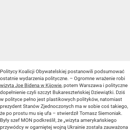
Politycy Koalicji Obywatelskiej postanowili podsumować
ostatnie wydarzenia polityczne. – Ogromne wrażenie robi
wizyta Joe Bidena w Kijowie
, potem Warszawa i polityczne
dopełnienie czyli szczyt Bukareszteńskiej Dziewiątki. Dziś
w polityce pełno jest plastikowych polityków, natomiast
prezydent Stanów Zjednoczonych ma w sobie coś takiego,
że po prostu mu się ufa – stwierdził Tomasz Siemoniak.
Były szef MON podkreślił, że „wizyta amerykańskiego
przywódcy w ogarniętej wojną Ukrainie została zauważona