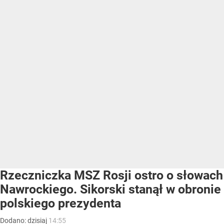
Rzeczniczka MSZ Rosji ostro o słowach
Nawrockiego. Sikorski stanął w obronie
polskiego prezydenta
Dodano:
dzisiaj
14:55