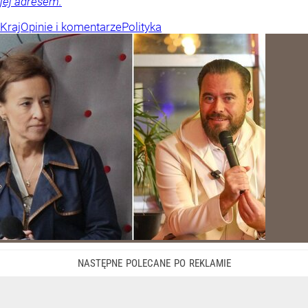
jej adresem.
Kraj
Opinie i komentarze
Polityka