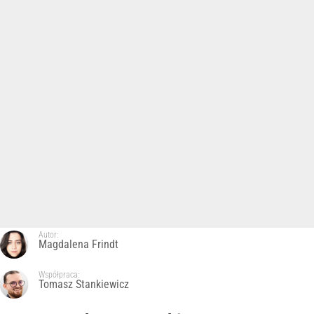
Autor:
Magdalena Frindt
Współpraca:
Tomasz Stankiewicz