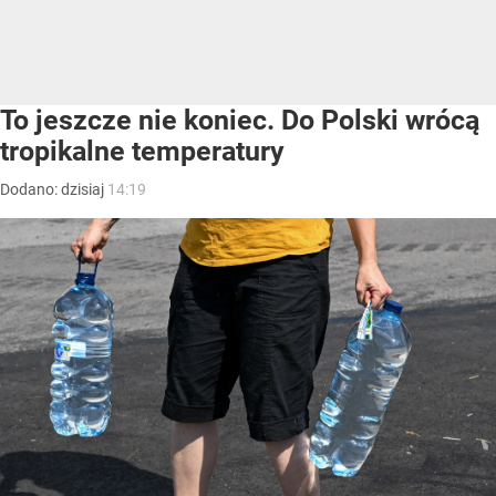
To jeszcze nie koniec. Do Polski wrócą
tropikalne temperatury
Dodano:
dzisiaj
14:19