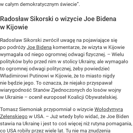
w całym demokratycznym świecie”.
Radosław Sikorski o wizycie Joe Bidena
w Kijowie
Radosław Sikorski zwrócił uwagę na pojawiające się
po podróży
Joe Bidena
komentarze, że wizyta w Kijowie
wymagała od niego ogromnej odwagi fizycznej. – Wielu
polityków było przed nim w stolicy Ukrainy, ale wymagało
to ogromnej odwagi politycznej, żeby powiedzieć
Władimirowi Putinowi w Kijowie, że to miasto nigdy
nie będzie jego. To oznacza, że niejako przyspawał
wiarygodność Stanów Zjednoczonych do losów wojny
w Ukrainie – ocenił europoseł Koalicji Obywatelskiej.
Tomasz Siemoniak przypomniał o wizycie
Wołodymyra
Zełenskiego
w USA. – Już wtedy było widać, że Joe Biden
stawia na Ukrainę i jest to coś więcej niż rutyna pomagania,
co USA robiły przez wiele lat. Tu nie ma znudzenia