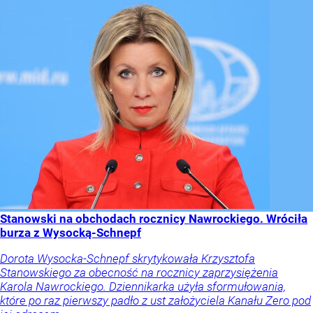
Stanowski na obchodach rocznicy Nawrockiego. Wróciła
burza z Wysocką-Schnepf
Dorota Wysocka-Schnepf skrytykowała Krzysztofa
Stanowskiego za obecność na rocznicy zaprzysiężenia
Karola Nawrockiego. Dziennikarka użyła sformułowania,
które po raz pierwszy padło z ust założyciela Kanału Zero pod