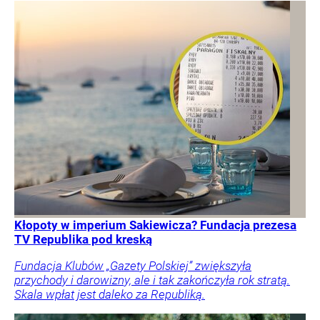
Kłopoty w imperium Sakiewicza? Fundacja prezesa
TV Republika pod kreską
Fundacja Klubów „Gazety Polskiej” zwiększyła
przychody i darowizny, ale i tak zakończyła rok stratą.
Skala wpłat jest daleko za Republiką.