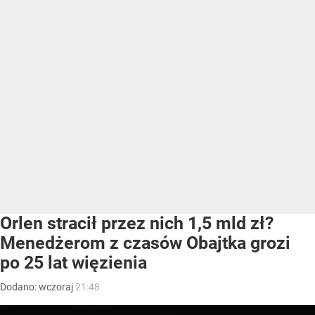
Orlen stracił przez nich 1,5 mld zł?
Menedżerom z czasów Obajtka grozi
po 25 lat więzienia
Dodano:
wczoraj
21:48