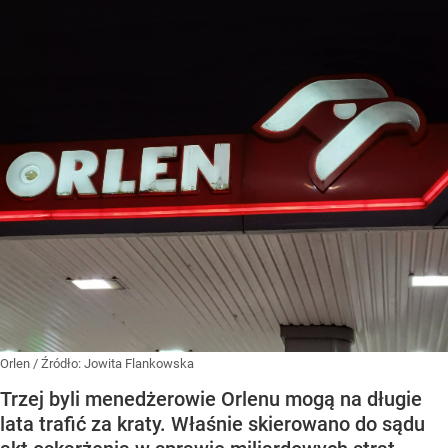
Orlen
/ Źródło:
Jowita Flankowska
Trzej byli menedżerowie Orlenu mogą na długie
lata trafić za kraty. Właśnie skierowano do sądu