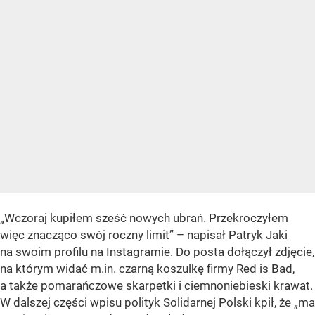
„Wczoraj kupiłem sześć nowych ubrań. Przekroczyłem
więc znacząco swój roczny limit” – napisał
Patryk Jaki
na swoim profilu na Instagramie. Do posta dołączył zdjęcie,
na którym widać m.in. czarną koszulkę firmy Red is Bad,
a także pomarańczowe skarpetki i ciemnoniebieski krawat.
W dalszej części wpisu polityk Solidarnej Polski kpił, że „ma