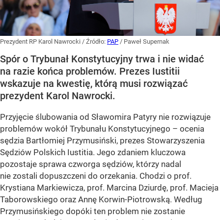
Prezydent RP Karol Nawrocki
/ Źródło:
PAP
/
Paweł Supernak
Spór o Trybunał Konstytucyjny trwa i nie widać
na razie końca problemów. Prezes Iustitii
wskazuje na kwestię, którą musi rozwiązać
prezydent Karol Nawrocki.
Przyjęcie ślubowania od Sławomira Patyry nie rozwiązuje
problemów wokół Trybunału Konstytucyjnego – ocenia
sędzia Bartłomiej Przymusiński, prezes Stowarzyszenia
Sędziów Polskich Iustitia. Jego zdaniem kluczowa
pozostaje sprawa czworga sędziów, którzy nadal
nie zostali dopuszczeni do orzekania. Chodzi o prof.
Krystiana Markiewicza, prof. Marcina Dziurdę, prof. Macieja
Taborowskiego oraz Annę Korwin-Piotrowską. Według
Przymusińskiego dopóki ten problem nie zostanie