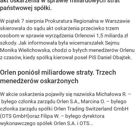
akt oskarżenia w sprawie miliardowych strat
państwowej spółki.
W piątek 7 sierpnia Prokuratura Regionalna w Warszawie
skierowała do sądu akt oskarżenia przeciwko trzem
osobom w sprawie wyrządzenia Orlenowi 1,5 miliarda zł
szkody. Jak informowała była wicemarszałek Sejmu
Monika Wielichowska, chodzi o byłych menedżerów Orlenu
z czasów, kiedy spółką kierował poseł PiS Daniel Obajtek.
Orlen poniósł miliardowe straty. Trzech
menedżerów oskarżonych
W akcie oskarżenia pojawiły się nazwiska Michałowa R. –
byłego członka zarządu Orlen S.A., Marcina O. – byłego
członka zarządu spółki Orlen Trading Switzerland GmbH
(OTS GmbH)oraz Filipa W. – byłego dyrektora
wykonawczego spółek Orlen S.A. i OTS...