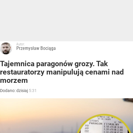
Autor:
Przemysław Bociąga
Tajemnica paragonów grozy. Tak
restauratorzy manipulują cenami nad
morzem
Dodano:
dzisiaj
5:31