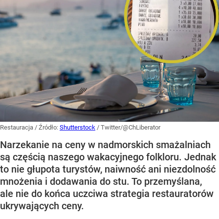
Restauracja
/ Źródło:
Shutterstock
/
Twitter/@ChLiberator
Narzekanie na ceny w nadmorskich smażalniach
są częścią naszego wakacyjnego folkloru. Jednak
to nie głupota turystów, naiwność ani niezdolność
mnożenia i dodawania do stu. To przemyślana,
ale nie do końca uczciwa strategia restauratorów
ukrywających ceny.