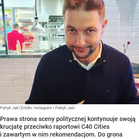
Patryk Jaki
Źródło:
Instagram
/
Patryk Jaki
Prawa strona sceny politycznej kontynuuje swoją
krucjatę przeciwko raportowi C40 Cities
i zawartym w nim rekomendacjom. Do grona