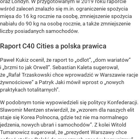
oraz Londyn. W przygotowanym w 2019 roku raporcie
wśród zaleceń znalazło się m.in. ograniczenie spożycia
mięsa do 16 kg rocznie na osobę, zmniejszenie spożycia
nabiału do 90 kg na osobę rocznie, a także zmniejszenie
liczby posiadanych samochodów.
Raport C40 Cities a polska prawica
Paweł Kukiz ocenił, że raport to „odlot”, „dom wariatów”
i „brzmi to jak Orwell”. Sebastian Kaleta sugerował,
że „Rafał Trzaskowski chce wprowadzić w Warszawie racje
żywnościowe” a Patryk Jaki mówił wprost o „nowych
praktykach totalitarnych”.
W podobnym tonie wypowiedzieli się politycy Konfederacji.
Sławomir Mentzen stwierdził, że „wzorem dla naszych elit
staje się Korea Połnocna, gdzie też nie ma normalnego
jedzenia, nowych ubrań i samochodów”. Z kolei Witold
Tumanowicz sugerował, że „prezydent Warszawy chce