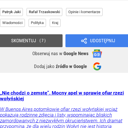
Patryk Jaki
Rafał Trzaskowski
Opinie i komentarze
Wiadomości
Polityka
Kraj
SKOMENTUJ
UDOSTĘPNIJ
7
Obserwuj nas
w
Google News
Dodaj jako
źródło w Google
„Nie chodzi o zemstę”. Mocny apel w sprawie ofiar rzezi
wołyńskiej
W Buenos Aires potomkowie ofiar rzezi wołyńskiej wciąż
pokazują rodzinne zdjęcia i listy, wspominając bliskich
zamordowanych z niezwykłym okrucieństwem. Ich dramat
przypomina, że dla wielu rodzin Wołyń nie jest historią