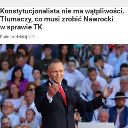
Konstytucjonalista nie ma wątpliwości.
Tłumaczy, co musi zrobić Nawrocki
w sprawie TK
Dodano:
dzisiaj
9:29