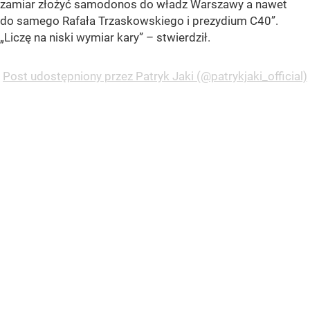
zamiar złożyć samodonos do władz Warszawy a nawet
do samego Rafała Trzaskowskiego i prezydium C40”.
„Liczę na niski wymiar kary” – stwierdził.
Post udostępniony przez Patryk Jaki (@patrykjaki_official)