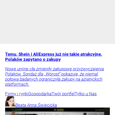
Temu, Shein i AliExpress już nie takie atrakcyjne.
Polaków zapytano o zakupy
Nowe unijne cła zmieniły zakupowe przyzwyczajenia
Polaków. Sondaż dla „Wprost” pokazuje, że niemal
połowa badanych ograniczyła zakupy na azjatyckich
platformach.
Firmy i rynki
Gospodarka
Twój portfel
Tylko u Nas
Beata Anna
Święcicka