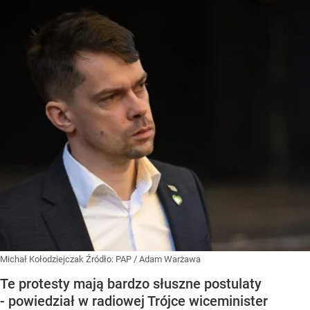
Michał Kołodziejczak
Źródło:
PAP
/
Adam Warżawa
Te protesty mają bardzo słuszne postulaty
- powiedział w radiowej Trójce wiceminister