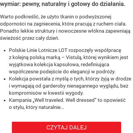
wymiar: pewny, naturalny i gotowy do działania.
Warto podkreślić, że użyto tkanin o podwyższonej
odporności na zagniecenia, które pracują z ruchem ciała.
Ponadto lekkie struktury i nowoczesne włókna zapewniają
świeżość przez cały dzień.
Polskie Linie Lotnicze LOT rozpoczęły współpracę
z kolejną polską marką – Vistulą, której wynikiem jest
wyjątkowa kolekcja kapsułowa, redefiniująca
współczesne podejście do elegancji w podróży.
Kolekcja powstała z myślą o tych, którzy żyją w drodze
i wymagają od garderoby nienagannego wyglądu, bez
kompromisów w kwestii wygody.
Kampania „Well traveled. Well dressed” to opowieść
o stylu, który naturalnie...
CZYTAJ DALEJ