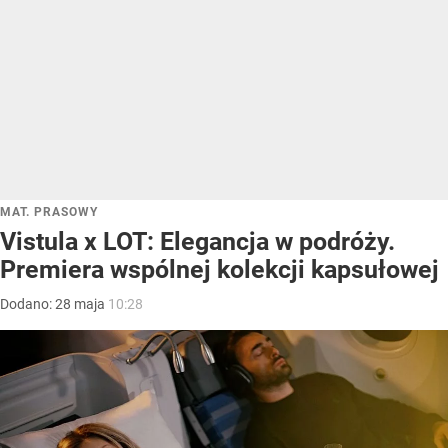
MAT. PRASOWY
Vistula x LOT: Elegancja w podróży.
Premiera wspólnej kolekcji kapsułowej
Dodano:
28
maja
10:28