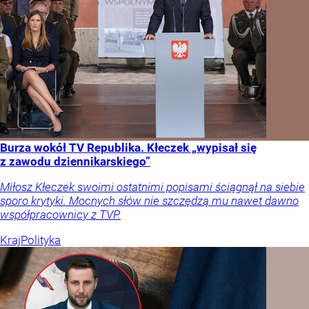
Burza wokół TV Republika. Kłeczek „wypisał się
z zawodu dziennikarskiego”
Miłosz Kłeczek swoimi ostatnimi popisami ściągnął na siebie
sporo krytyki. Mocnych słów nie szczędzą mu nawet dawno
współpracownicy z TVP.
Kraj
Polityka