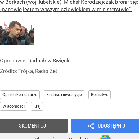
w Borkach (woj. lubelskie). Michał Kołodziejczak bronił się:
„panowie jestem waszym człowiekiem w ministerstwie”.
Opracował:
Radosław Święcki
Źródło:
Trójka, Radio Zet
Opinie i komentarze
Finanse i inwestycje
Rolnictwo
Wiadomości
Kraj
SKOMENTUJ
UDOSTĘPNIJ