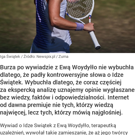
Iga Świątek
/ Źródło:
Newspix.pl
/
Zuma
Burza po wywiadzie z Ewą Woydyłło nie wybuchła
dlatego, że padły kontrowersyjne słowa o Idze
Świątek. Wybuchła dlatego, że coraz częściej
za ekspercką analizę uznajemy opinie wygłaszane
bez wiedzy, faktów i odpowiedzialności. Internet
od dawna premiuje nie tych, którzy wiedzą
najwięcej, lecz tych, którzy mówią najgłośniej.
Wywiad o Idze Swiątek z Ewą Woydyłło, terapeutką
uzależnień, wywołał takie zamieszanie, że aż jego twórcy