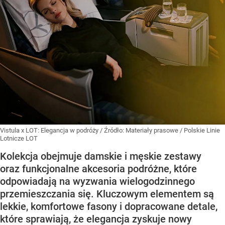
Vistula x LOT: Elegancja w podróży
/ Źródło:
Materiały prasowe
/
Polskie Linie
Lotnicze LOT
Kolekcja obejmuje damskie i męskie zestawy
oraz funkcjonalne akcesoria podróżne, które
odpowiadają na wyzwania wielogodzinnego
przemieszczania się. Kluczowym elementem są
lekkie, komfortowe fasony i dopracowane detale,
które sprawiają, że elegancja zyskuje nowy