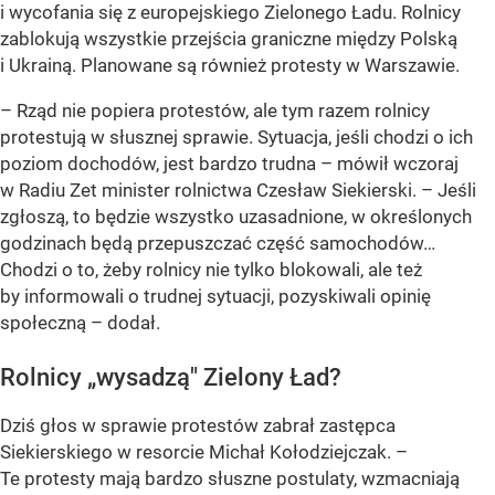
i wycofania się z europejskiego Zielonego Ładu. Rolnicy
zablokują wszystkie przejścia graniczne między Polską
i Ukrainą. Planowane są również protesty w Warszawie.
– Rząd nie popiera protestów, ale tym razem rolnicy
protestują w słusznej sprawie. Sytuacja, jeśli chodzi o ich
poziom dochodów, jest bardzo trudna –
mówił wczoraj
w Radiu Zet minister rolnictwa Czesław Siekierski.
– Jeśli
zgłoszą, to będzie wszystko uzasadnione, w określonych
godzinach będą przepuszczać część samochodów…
Chodzi o to, żeby rolnicy nie tylko blokowali, ale też
by informowali o trudnej sytuacji, pozyskiwali opinię
społeczną –
dodał.
Rolnicy „wysadzą" Zielony Ład?
Dziś głos w sprawie protestów zabrał zastępca
Siekierskiego w resorcie Michał Kołodziejczak.
–
Te protesty mają bardzo słuszne postulaty, wzmacniają