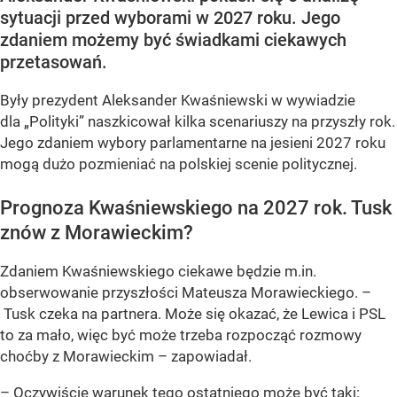
sytuacji przed wyborami w 2027 roku. Jego
zdaniem możemy być świadkami ciekawych
przetasowań.
Były prezydent Aleksander Kwaśniewski w wywiadzie
dla „Polityki” naszkicował kilka scenariuszy na przyszły rok.
Jego zdaniem wybory parlamentarne na jesieni 2027 roku
mogą dużo pozmieniać na polskiej scenie politycznej.
Prognoza Kwaśniewskiego na 2027 rok. Tusk
znów z Morawieckim?
Zdaniem Kwaśniewskiego ciekawe będzie m.in.
obserwowanie przyszłości Mateusza Morawieckiego. –
Tusk czeka na partnera. Może się okazać, że Lewica i PSL
to za mało, więc być może trzeba rozpocząć rozmowy
choćby z Morawieckim – zapowiadał.
– Oczywiście warunek tego ostatniego może być taki: