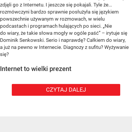
zdjęli go z Internetu. I jeszcze się pokajali. Tyle że...
rozmówczyni bardzo sprawnie posłużyła się językiem
powszechnie używanym w rozmowach, w wielu
podcastach i programach hulających po sieci. „Nie
do wiary, że takie słowa mogły w ogóle paść” – irytuje się
Dominik Senkowski. Serio i naprawdę? Całkiem do wiary,
a już na pewno w Internecie. Diagnozy z sufitu? Wyżywanie
się?
Internet to wielki prezent
CZYTAJ DALEJ