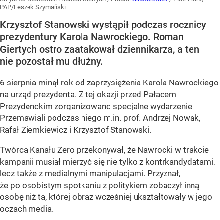
PAP/Leszek Szymański
Krzysztof Stanowski wystąpił podczas rocznicy
prezydentury Karola Nawrockiego. Roman
Giertych ostro zaatakował dziennikarza, a ten
nie pozostał mu dłużny.
6 sierpnia minął rok od zaprzysiężenia Karola Nawrockiego
na urząd prezydenta. Z tej okazji przed Pałacem
Prezydenckim zorganizowano specjalne wydarzenie.
Przemawiali podczas niego m.in. prof. Andrzej Nowak,
Rafał Ziemkiewicz i Krzysztof Stanowski.
Twórca Kanału Zero przekonywał, że Nawrocki w trakcie
kampanii musiał mierzyć się nie tylko z kontrkandydatami,
lecz także z medialnymi manipulacjami. Przyznał,
że po osobistym spotkaniu z politykiem zobaczył inną
osobę niż ta, której obraz wcześniej ukształtowały w jego
oczach media.