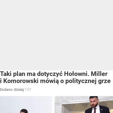
Taki plan ma dotyczyć Hołowni. Miller
i Komorowski mówią o politycznej grze
Dodano:
dzisiaj
7:57