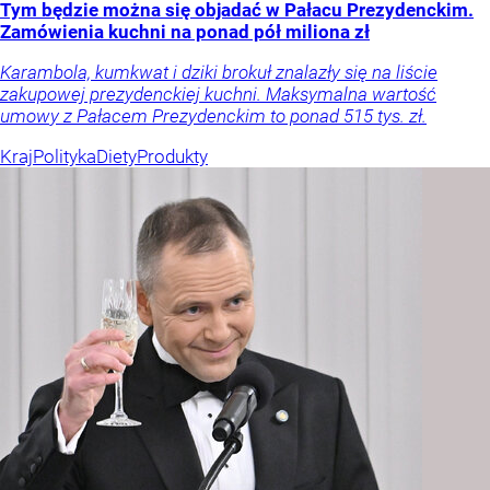
Tym będzie można się objadać w Pałacu Prezydenckim.
Zamówienia kuchni na ponad pół miliona zł
Karambola, kumkwat i dziki brokuł znalazły się na liście
zakupowej prezydenckiej kuchni. Maksymalna wartość
umowy z Pałacem Prezydenckim to ponad 515 tys. zł.
Kraj
Polityka
Diety
Produkty