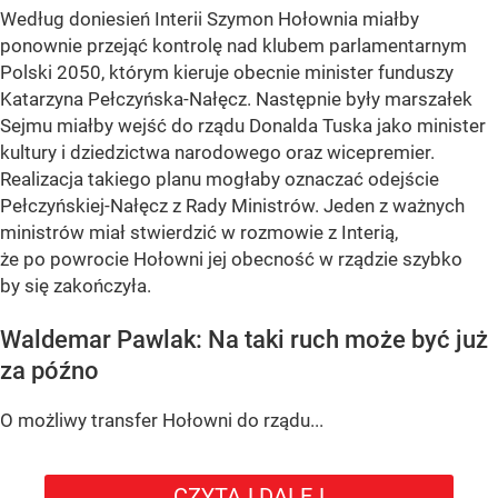
Według doniesień Interii Szymon Hołownia miałby
ponownie przejąć kontrolę nad klubem parlamentarnym
Polski 2050, którym kieruje obecnie minister funduszy
Katarzyna Pełczyńska-Nałęcz. Następnie były marszałek
Sejmu miałby wejść do rządu Donalda Tuska jako minister
kultury i dziedzictwa narodowego oraz wicepremier.
Realizacja takiego planu mogłaby oznaczać odejście
Pełczyńskiej-Nałęcz z Rady Ministrów. Jeden z ważnych
ministrów miał stwierdzić w rozmowie z Interią,
że po powrocie Hołowni jej obecność w rządzie szybko
by się zakończyła.
Waldemar Pawlak: Na taki ruch może być już
za późno
O możliwy transfer Hołowni do rządu...
CZYTAJ DALEJ