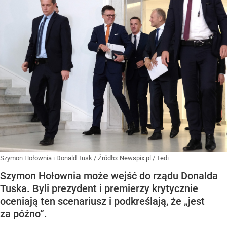
Szymon Hołownia i Donald Tusk
/ Źródło:
Newspix.pl
/
Tedi
Szymon Hołownia może wejść do rządu Donalda
Tuska. Byli prezydent i premierzy krytycznie
oceniają ten scenariusz i podkreślają, że „jest
za późno”.