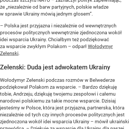
że „niezależnie od barw partyjnych, polskie władze
w sprawie Ukrainy mówią jednym głosem”.
– Polska jest przyjazna i niezależnie od wewnętrznych
procesów politycznych wewnętrznie zjednoczona wokół
idei wsparcia Ukrainy. Chciałbym też podziękować
za wsparcie zwykłym Polakom – odparł
Wołodymyr
Zełenski
.
Zełenski: Duda jest adwokatem Ukrainy
Wołodymyr Zełenski podczas rozmów w Belwederze
podziękował Polakom za wsparcie. – Bardzo dziękuję
tobie, Andrzeju, dziękuję twojemu zespołowi i całemu
narodowi polskiemu za takie mocne wsparcie. Dzisiaj
jesteśmy w Polsce, która jest przyjazna, partnerska, która
niezależnie od tych czy innych procesów politycznych jest
zjednoczona wokół idei wsparcia Ukrainy – mówił ukraiński
przywódca. – Dziękuję za wsparcie dla Ukrainy, dla naszej