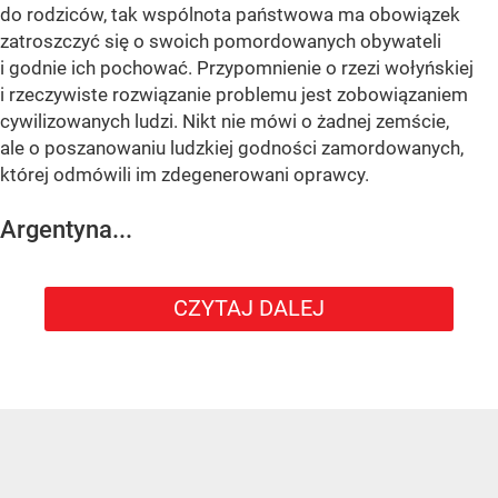
do rodziców, tak wspólnota państwowa ma obowiązek
zatroszczyć się o swoich pomordowanych obywateli
i godnie ich pochować. Przypomnienie o rzezi wołyńskiej
i rzeczywiste rozwiązanie problemu jest zobowiązaniem
cywilizowanych ludzi. Nikt nie mówi o żadnej zemście,
ale o poszanowaniu ludzkiej godności zamordowanych,
której odmówili im zdegenerowani oprawcy.
Argentyna...
CZYTAJ DALEJ