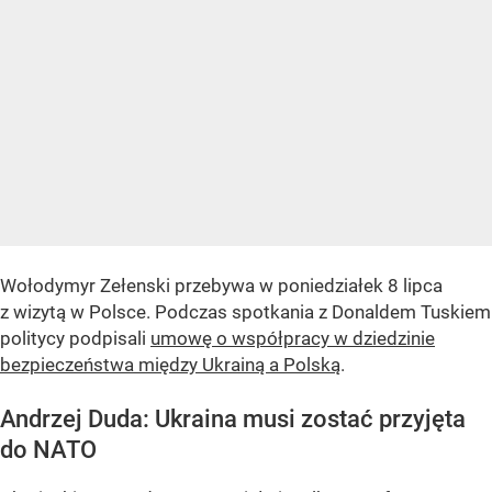
Wołodymyr Zełenski przebywa w poniedziałek 8 lipca
z wizytą w Polsce. Podczas spotkania z Donaldem Tuskiem
politycy podpisali
umowę o współpracy w dziedzinie
bezpieczeństwa między Ukrainą a Polską
.
Andrzej Duda: Ukraina musi zostać przyjęta
do NATO