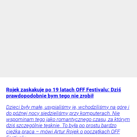
Rojek zaskakuje po 19 latach OFF Festivalu: Dziś
prawdopodobnie bym tego nie zrobił
Dzieci były małe, usypialiśmy je, wchodziliśmy na górę i
do późnej nocy siedzieliśmy przy komputerach. Nie
wspominam tego jako romantycznego czasu, za którym
dziś szczególnie tęsknię. To była po prostu bardzo
ciężka praca – mówi Artur Rojek o początkach OFF