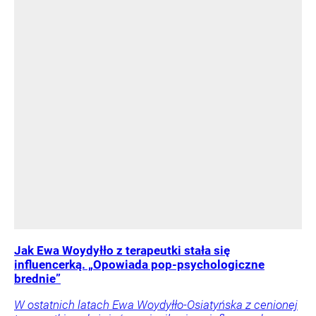
Jak Ewa Woydyłło z terapeutki stała się
influencerką. „Opowiada pop-psychologiczne
brednie”
W ostatnich latach Ewa Woydyłło-Osiatyńska z cenionej