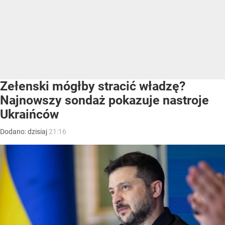
Zełenski mógłby stracić władzę?
Najnowszy sondaż pokazuje nastroje
Ukraińców
Dodano:
dzisiaj
21:16