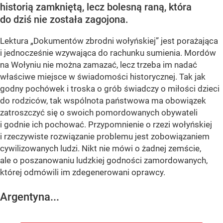
historią zamkniętą, lecz bolesną raną, która
do dziś nie została zagojona.
Lektura „Dokumentów zbrodni wołyńskiej” jest porażająca
i jednocześnie wzywająca do rachunku sumienia. Mordów
na Wołyniu nie można zamazać, lecz trzeba im nadać
właściwe miejsce w świadomości historycznej. Tak jak
godny pochówek i troska o grób świadczy o miłości dzieci
do rodziców, tak wspólnota państwowa ma obowiązek
zatroszczyć się o swoich pomordowanych obywateli
i godnie ich pochować. Przypomnienie o rzezi wołyńskiej
i rzeczywiste rozwiązanie problemu jest zobowiązaniem
cywilizowanych ludzi. Nikt nie mówi o żadnej zemście,
ale o poszanowaniu ludzkiej godności zamordowanych,
której odmówili im zdegenerowani oprawcy.
Argentyna...