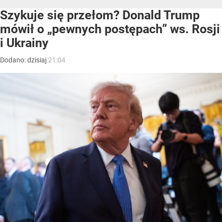
Szykuje się przełom? Donald Trump
mówił o „pewnych postępach” ws. Rosji
i Ukrainy
Dodano:
dzisiaj
21:04