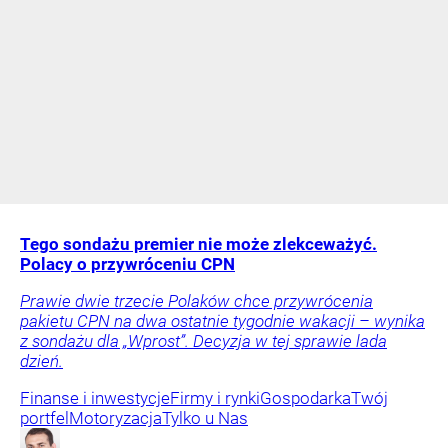
Tego sondażu premier nie może zlekceważyć.
Polacy o przywróceniu CPN
Prawie dwie trzecie Polaków chce przywrócenia
pakietu CPN na dwa ostatnie tygodnie wakacji – wynika
z sondażu dla „Wprost”. Decyzja w tej sprawie lada
dzień.
Finanse i inwestycje
Firmy i rynki
Gospodarka
Twój
portfel
Motoryzacja
Tylko u Nas