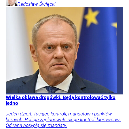
Radosław
Święcki
Wielka obława drogówki. Będą kontrolować tylko
jedno
Jeden dzień. Tysiące kontroli, mandatów i punktów
karnych. Policja zaplanowała akcję kontroli kierowców.
Od rana posypią się mandaty.