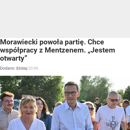
Morawiecki powoła partię. Chce
współpracy z Mentzenem. „Jestem
otwarty”
Dodano:
dzisiaj
20:06