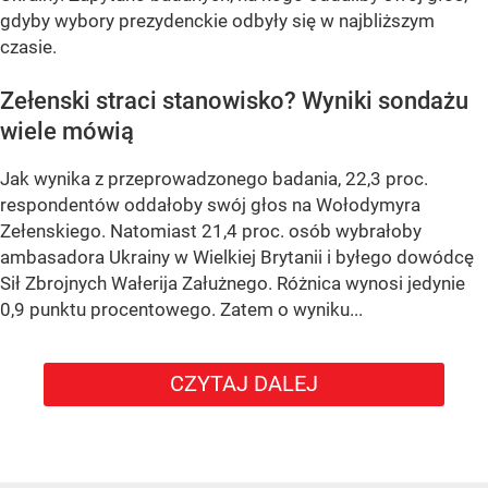
gdyby wybory prezydenckie odbyły się w najbliższym
czasie.
Zełenski straci stanowisko? Wyniki sondażu
wiele mówią
Jak wynika z przeprowadzonego badania, 22,3 proc.
respondentów oddałoby swój głos na Wołodymyra
Zełenskiego. Natomiast 21,4 proc. osób wybrałoby
ambasadora Ukrainy w Wielkiej Brytanii i byłego dowódcę
Sił Zbrojnych Wałerija Załużnego. Różnica wynosi jedynie
0,9 punktu procentowego. Zatem o wyniku...
CZYTAJ DALEJ