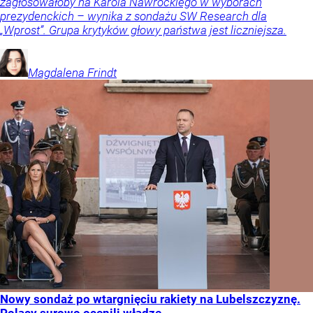
zagłosowałoby na Karola Nawrockiego w wyborach
prezydenckich – wynika z sondażu SW Research dla
„Wprost”. Grupa krytyków głowy państwa jest liczniejsza.
Magdalena
Frindt
Nowy sondaż po wtargnięciu rakiety na Lubelszczyznę.