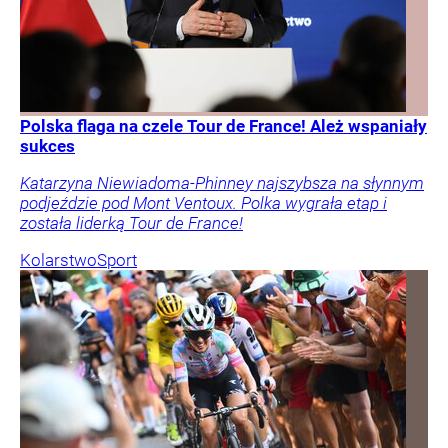
Polska flaga na czele Tour de France! Ależ wspaniały
sukces
Katarzyna Niewiadoma-Phinney najszybsza na słynnym
podjeździe pod Mont Ventoux. Polka wygrała etap i
została liderką Tour de France!
Kolarstwo
Sport