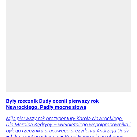
Były rzecznik Dudy ocenił pierwszy rok
Nawrockiego. Padły mocne słowa
Mija pierwszy rok prezydentury Karola Nawrockiego.
Dla Marcina Kędryny – wieloletniego współpracownika i
byłego rzecznika prasowego prezydenta Andrzeja Dudy
– bilans jest pozytywny: – Karol Nawrocki na obecny