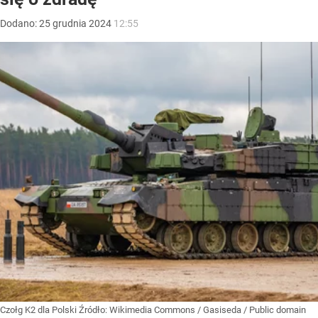
Dodano:
25
grudnia
2024
12:55
Czołg K2 dla Polski
Źródło:
Wikimedia Commons
/
Gasiseda / Public domain