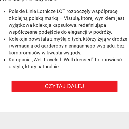
Polskie Linie Lotnicze LOT rozpoczęły współpracę
z kolejną polską marką – Vistulą, której wynikiem jest
wyjątkowa kolekcja kapsułowa, redefiniująca
współczesne podejście do elegancji w podróży.
Kolekcja powstała z myślą o tych, którzy żyją w drodze
i wymagają od garderoby nienagannego wyglądu, bez
kompromisów w kwestii wygody.
Kampania „Well traveled. Well dressed” to opowieść
o stylu, który naturalnie...
CZYTAJ DALEJ