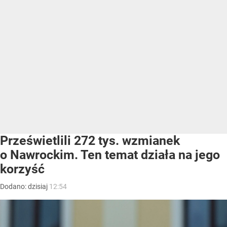
Prześwietlili 272 tys. wzmianek
o Nawrockim. Ten temat działa na jego
korzyść
Dodano:
dzisiaj
12:54