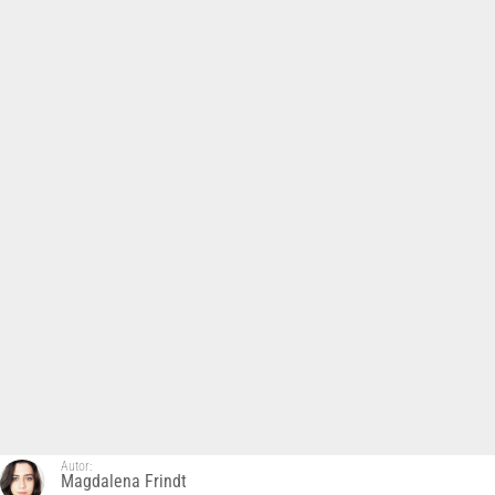
Autor:
Magdalena Frindt