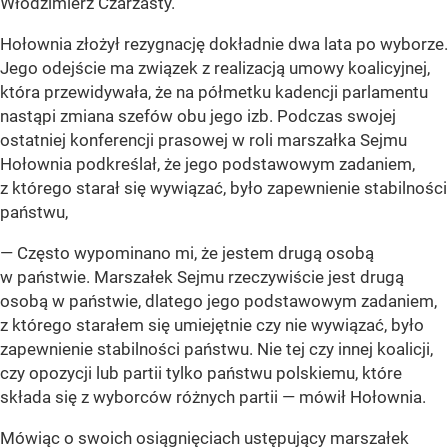
Włodzimierz Czarzasty.
Hołownia złożył rezygnację dokładnie dwa lata po wyborze.
Jego odejście ma związek z realizacją umowy koalicyjnej,
która przewidywała, że na półmetku kadencji parlamentu
nastąpi zmiana szefów obu jego izb. Podczas swojej
ostatniej konferencji prasowej w roli marszałka Sejmu
Hołownia podkreślał, że jego podstawowym zadaniem,
z którego starał się wywiązać, było zapewnienie stabilności
państwu,
—
Często wypominano mi, że jestem drugą osobą
w państwie. Marszałek Sejmu rzeczywiście jest drugą
osobą w państwie, dlatego jego podstawowym zadaniem,
z którego starałem się umiejętnie czy nie wywiązać, było
zapewnienie stabilności państwu. Nie tej czy innej koalicji,
czy opozycji lub partii tylko państwu polskiemu, które
składa się z wyborców różnych partii
— mówił Hołownia.
Mówiąc o swoich osiągnięciach ustępujący marszałek