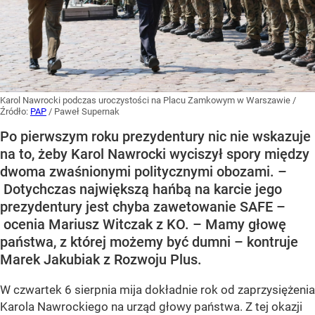
Karol Nawrocki podczas uroczystości na Placu Zamkowym w Warszawie
/
Źródło:
PAP
/
Paweł Supernak
Po pierwszym roku prezydentury nic nie wskazuje
na to, żeby Karol Nawrocki wyciszył spory między
dwoma zwaśnionymi politycznymi obozami. –
Dotychczas największą hańbą na karcie jego
prezydentury jest chyba zawetowanie SAFE –
ocenia Mariusz Witczak z KO. – Mamy głowę
państwa, z której możemy być dumni – kontruje
Marek Jakubiak z Rozwoju Plus.
W czwartek 6 sierpnia mija dokładnie rok od zaprzysiężenia
Karola Nawrockiego na urząd głowy państwa. Z tej okazji