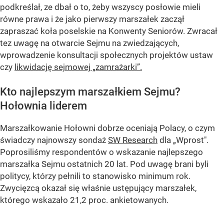
podkreślał, ze dbał o to, żeby wszyscy posłowie mieli
równe prawa i że jako pierwszy marszałek zaczął
zapraszać koła poselskie na Konwenty Seniorów. Zwracał
tez uwagę na otwarcie Sejmu na zwiedzających,
wprowadzenie konsultacji społecznych projektów ustaw
czy
likwidację sejmowej „zamrażarki”.
Kto najlepszym marszałkiem Sejmu?
Hołownia liderem
Marszałkowanie Hołowni dobrze oceniają Polacy, o czym
świadczy najnowszy sondaż
SW Research
dla „Wprost".
Poprosiliśmy respondentów o wskazanie najlepszego
marszałka Sejmu ostatnich 20 lat. Pod uwagę brani byli
politycy, którzy pełnili to stanowisko minimum rok.
Zwycięzcą okazał się właśnie ustępujący marszałek,
którego wskazało 21,2 proc. ankietowanych.