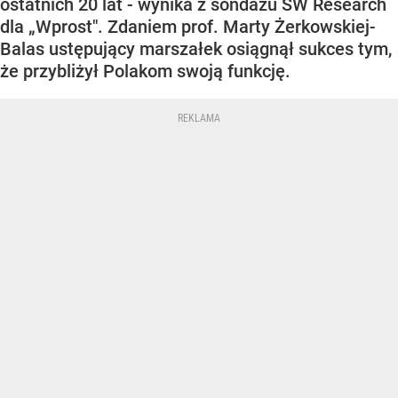
ostatnich 20 lat - wynika z sondażu SW Research
dla „Wprost". Zdaniem prof. Marty Żerkowskiej-
Balas ustępujący marszałek osiągnął sukces tym,
że przybliżył Polakom swoją funkcję.