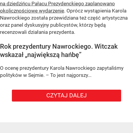
na dziedzińcu Pałacu Prezydenckiego zaplanowano
okolicznościowe wydarzenie
. Oprócz wystąpienia Karola
Nawrockiego została przewidziana też część artystyczna
oraz panel dyskusyjny publicystów, którzy będą
recenzowali działania prezydenta.
Rok prezydentury Nawrockiego. Witczak
wskazał „największą hańbę”
O ocenę prezydentury Karola Nawrockiego zapytaliśmy
polityków w Sejmie. – To jest najgorszy...
CZYTAJ DALEJ