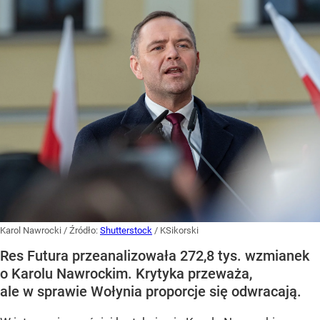
Karol Nawrocki
/ Źródło:
Shutterstock
/
KSikorski
Res Futura przeanalizowała 272,8 tys. wzmianek
o Karolu Nawrockim. Krytyka przeważa,
ale w sprawie Wołynia proporcje się odwracają.