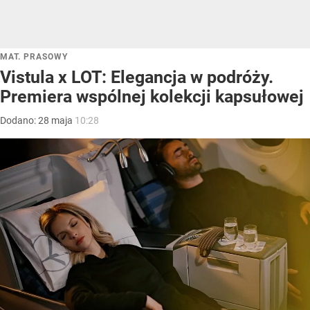
MAT. PRASOWY
Vistula x LOT: Elegancja w podróży.
Premiera wspólnej kolekcji kapsułowej
Dodano:
28
maja
10:28