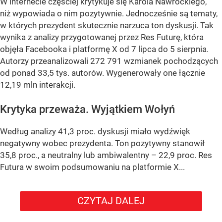
W internecie częściej krytykuje się Karola Nawrockiego,
niż wypowiada o nim pozytywnie. Jednocześnie są tematy,
w których prezydent skutecznie narzuca ton dyskusji. Tak
wynika z analizy przygotowanej przez Res Futurę, która
objęła Facebooka i platformę X od 7 lipca do 5 sierpnia.
Autorzy przeanalizowali 272 791 wzmianek pochodzących
od ponad 33,5 tys. autorów. Wygenerowały one łącznie
12,19 mln interakcji.
Krytyka przeważa. Wyjątkiem Wołyń
Według analizy 41,3 proc. dyskusji miało wydźwięk
negatywny wobec prezydenta. Ton pozytywny stanowił
35,8 proc., a neutralny lub ambiwalentny – 22,9 proc. Res
Futura w swoim podsumowaniu na platformie X...
CZYTAJ DALEJ