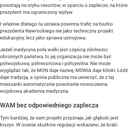
powstają na styku resortów, w oparciu o zaplecze, na które
prezydent ma ograniczony wpływ.
I właśnie dlatego ta ustawa powinna trafić na biurko
prezydenta Nawrockiego nie jako techniczny projekt
edukacyjny, lecz jako sprawa ustrojowa.
Jeżeli medycyna pola walki jest częścią zdolności
obronnych państwa, to jej organizacja nie może być
półwojskowa, półresortowa i półcywilna. Nie może
wyglądać tak, że MON daje nazwę, MSWiA daje kliniki, Łódź
daje tradycję, a opinia publiczna ma uwierzyć, że z tej
mieszanki automatycznie powstanie nowoczesna
wojskowa akademia medyczna.
WAM bez odpowiedniego zaplecza
Tym bardziej, że sam projekt przyznaje, jak głęboki jest
kryzys. W ocenie skutków regulacji wskazano, że braki