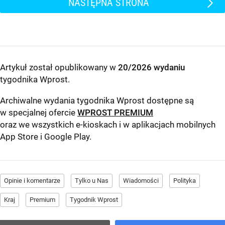
NASTĘPNA STRONA
Artykuł został opublikowany w
20/2026 wydaniu
tygodnika Wprost
.
Archiwalne wydania tygodnika Wprost dostępne są
w specjalnej ofercie
WPROST PREMIUM
oraz we wszystkich e-kioskach i w aplikacjach mobilnych
App Store
i
Google Play
.
Opinie i komentarze
Tylko u Nas
Wiadomości
Polityka
Kraj
Premium
Tygodnik Wprost