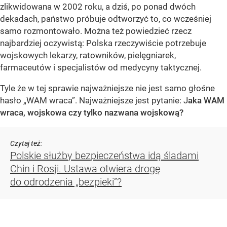
zlikwidowana w 2002 roku, a dziś, po ponad dwóch
dekadach, państwo próbuje odtworzyć to, co wcześniej
samo rozmontowało. Można też powiedzieć rzecz
najbardziej oczywistą: Polska rzeczywiście potrzebuje
wojskowych lekarzy, ratowników, pielęgniarek,
farmaceutów i specjalistów od medycyny taktycznej.
Tyle że w tej sprawie najważniejsze nie jest samo głośne
hasło „WAM wraca”. Najważniejsze jest pytanie: J
aka WAM
wraca, wojskowa czy tylko nazwana wojskową?
Czytaj też:
Polskie służby bezpieczeństwa idą śladami
Chin i Rosji. Ustawa otwiera drogę
do odrodzenia „bezpieki”?