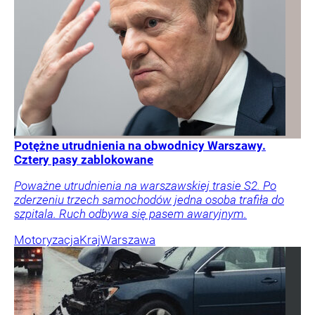
Potężne utrudnienia na obwodnicy Warszawy.
Cztery pasy zablokowane
Poważne utrudnienia na warszawskiej trasie S2. Po
zderzeniu trzech samochodów jedna osoba trafiła do
szpitala. Ruch odbywa się pasem awaryjnym.
Motoryzacja
Kraj
Warszawa