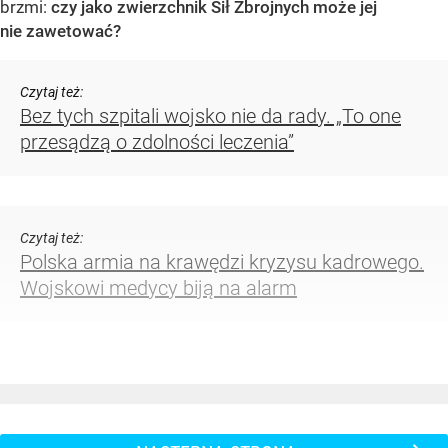
brzmi:
czy jako zwierzchnik Sił Zbrojnych może jej
nie zawetować?
Czytaj też:
Bez tych szpitali wojsko nie da rady. „To one
przesądzą o zdolności leczenia”
Czytaj też:
Polska armia na krawędzi kryzysu kadrowego.
Wojskowi medycy biją na alarm