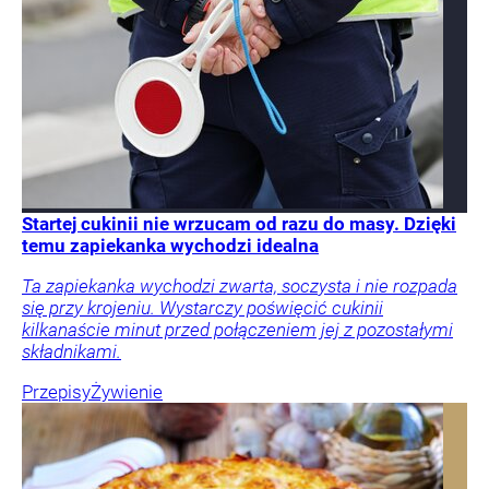
Startej cukinii nie wrzucam od razu do masy. Dzięki
temu zapiekanka wychodzi idealna
Ta zapiekanka wychodzi zwarta, soczysta i nie rozpada
się przy krojeniu. Wystarczy poświęcić cukinii
kilkanaście minut przed połączeniem jej z pozostałymi
składnikami.
Przepisy
Żywienie