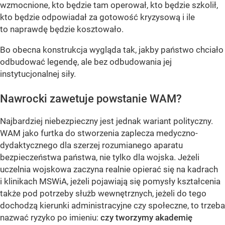
wzmocnione, kto będzie tam operował, kto będzie szkolił,
kto będzie odpowiadał za gotowość kryzysową i ile
to naprawdę będzie kosztowało.
Bo obecna konstrukcja wygląda tak, jakby państwo chciało
odbudować legendę, ale bez odbudowania jej
instytucjonalnej siły.
Nawrocki zawetuje powstanie WAM?
Najbardziej niebezpieczny jest jednak wariant polityczny.
WAM jako furtka do stworzenia zaplecza medyczno-
dydaktycznego dla szerzej rozumianego aparatu
bezpieczeństwa państwa, nie tylko dla wojska. Jeżeli
uczelnia wojskowa zaczyna realnie opierać się na kadrach
i klinikach MSWiA, jeżeli pojawiają się pomysły kształcenia
także pod potrzeby służb wewnętrznych, jeżeli do tego
dochodzą kierunki administracyjne czy społeczne, to trzeba
nazwać ryzyko po imieniu:
czy tworzymy akademię