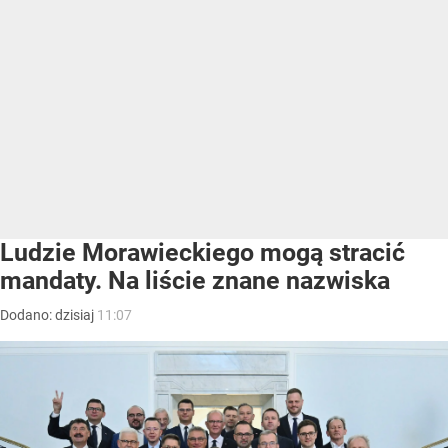
Ludzie Morawieckiego mogą stracić
mandaty. Na liście znane nazwiska
Dodano:
dzisiaj
11:07