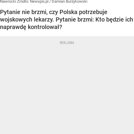
Nawrocki
Źródło:
Newspix.pl
/
Damian Burzykowski
Pytanie nie brzmi, czy Polska potrzebuje
wojskowych lekarzy. Pytanie brzmi: Kto będzie ich
naprawdę kontrolował?