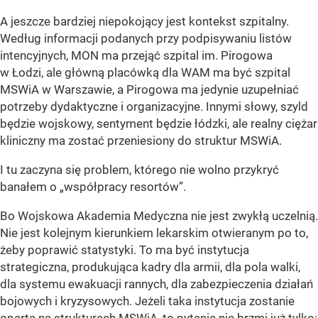
A jeszcze bardziej niepokojący jest kontekst szpitalny.
Według informacji podanych przy podpisywaniu listów
intencyjnych, MON ma przejąć szpital im. Pirogowa
w Łodzi, ale główną placówką dla WAM ma być szpital
MSWiA w Warszawie, a Pirogowa ma jedynie uzupełniać
potrzeby dydaktyczne i organizacyjne. Innymi słowy, szyld
będzie wojskowy, sentyment będzie łódzki, ale realny ciężar
kliniczny ma zostać przeniesiony do struktur MSWiA.
I tu zaczyna się problem, którego nie wolno przykryć
banałem o „współpracy resortów”.
Bo Wojskowa Akademia Medyczna nie jest zwykłą uczelnią.
Nie jest kolejnym kierunkiem lekarskim otwieranym po to,
żeby poprawić statystyki. To ma być instytucja
strategiczna, produkująca kadry dla armii, dla pola walki,
dla systemu ewakuacji rannych, dla zabezpieczenia działań
bojowych i kryzysowych. Jeżeli taka instytucja zostanie