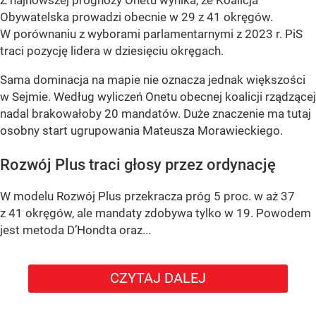
Obywatelska prowadzi obecnie w 29 z 41 okręgów.
W porównaniu z wyborami parlamentarnymi z 2023 r. PiS
traci pozycję lidera w dziesięciu okręgach.
Sama dominacja na mapie nie oznacza jednak większości
w Sejmie. Według wyliczeń Onetu obecnej koalicji rządzącej
nadal brakowałoby 20 mandatów. Duże znaczenie ma tutaj
osobny start ugrupowania Mateusza Morawieckiego.
Rozwój Plus traci głosy przez ordynację
W modelu Rozwój Plus przekracza próg 5 proc. w aż 37
z 41 okręgów, ale mandaty zdobywa tylko w 19. Powodem
jest metoda D’Hondta oraz...
CZYTAJ DALEJ