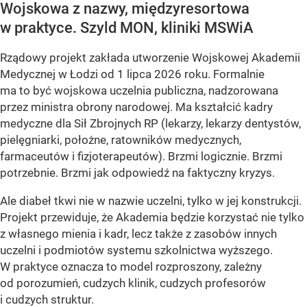
Wojskowa z nazwy, międzyresortowa
w praktyce. Szyld MON, kliniki MSWiA
Rządowy projekt zakłada utworzenie Wojskowej Akademii
Medycznej w Łodzi od 1 lipca 2026 roku. Formalnie
ma to być wojskowa uczelnia publiczna, nadzorowana
przez ministra obrony narodowej. Ma kształcić kadry
medyczne dla Sił Zbrojnych RP (lekarzy, lekarzy dentystów,
pielęgniarki, położne, ratowników medycznych,
farmaceutów i fizjoterapeutów). Brzmi logicznie. Brzmi
potrzebnie. Brzmi jak odpowiedź na faktyczny kryzys.
Ale diabeł tkwi nie w nazwie uczelni, tylko w jej konstrukcji.
Projekt przewiduje, że Akademia będzie korzystać nie tylko
z własnego mienia i kadr, lecz także z zasobów innych
uczelni i podmiotów systemu szkolnictwa wyższego.
W praktyce oznacza to model rozproszony, zależny
od porozumień, cudzych klinik, cudzych profesorów
i cudzych struktur.