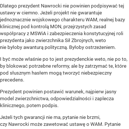
Dlatego prezydent Nawrocki nie powinien podpisywać tej
ustawy w ciemno. Jeżeli projekt nie gwarantuje
jednoznacznie wojskowego charakteru WAM, realnej bazy
klinicznej pod kontrolą MON, przejrzystych zasad
współpracy z MSWiA i zabezpieczenia konstytucyjnej roli
prezydenta jako zwierzchnika Sił Zbrojnych, weto
nie byłoby awanturą polityczną. Byłoby ostrzeżeniem.
I być może właśnie po to jest prezydenckie weto, nie po to,
by blokować potrzebne reformy, ale by zatrzymać te, które
pod słusznym hasłem mogą tworzyć niebezpieczny
precedens.
Prezydent powinien postawić warunek, najpierw jasny
model zwierzchnictwa, odpowiedzialności i zaplecza
klinicznego, potem podpis.
Jeżeli tych gwarancji nie ma, pytanie nie brzmi,
czy Nawrocki może zawetować ustawę o WAM. Pytanie