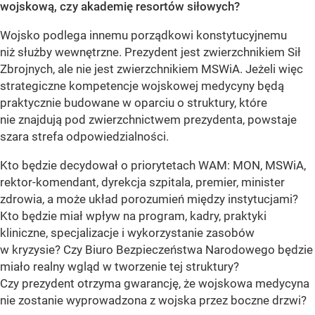
wojskową, czy akademię resortów siłowych?
Wojsko podlega innemu porządkowi konstytucyjnemu
niż służby wewnętrzne. Prezydent jest zwierzchnikiem Sił
Zbrojnych, ale nie jest zwierzchnikiem MSWiA. Jeżeli więc
strategiczne kompetencje wojskowej medycyny będą
praktycznie budowane w oparciu o struktury, które
nie znajdują pod zwierzchnictwem prezydenta, powstaje
szara strefa odpowiedzialności.
Kto będzie decydował o priorytetach WAM: MON, MSWiA,
rektor-komendant, dyrekcja szpitala, premier, minister
zdrowia, a może układ porozumień między instytucjami?
Kto będzie miał wpływ na program, kadry, praktyki
kliniczne, specjalizacje i wykorzystanie zasobów
w kryzysie? Czy Biuro Bezpieczeństwa Narodowego będzie
miało realny wgląd w tworzenie tej struktury?
Czy prezydent otrzyma gwarancję, że wojskowa medycyna
nie zostanie wyprowadzona z wojska przez boczne drzwi?