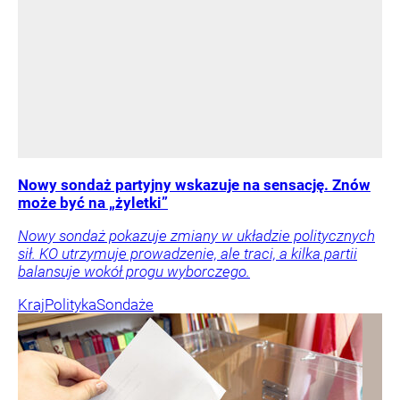
Nowy sondaż partyjny wskazuje na sensację. Znów
może być na „żyletki”
Nowy sondaż pokazuje zmiany w układzie politycznych
sił. KO utrzymuje prowadzenie, ale traci, a kilka partii
balansuje wokół progu wyborczego.
Kraj
Polityka
Sondaże