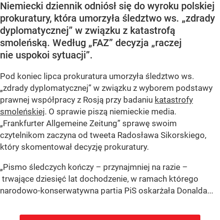
Niemiecki dziennik odniósł się do wyroku polskiej
prokuratury, która umorzyła śledztwo ws. „zdrady
dyplomatycznej” w związku z katastrofą
smoleńską. Według „FAZ” decyzja „raczej
nie uspokoi sytuacji”.
Pod koniec lipca prokuratura umorzyła śledztwo ws.
„zdrady dyplomatycznej” w związku z wyborem podstawy
prawnej współpracy z Rosją przy badaniu
katastrofy
smoleńskiej
. O sprawie piszą niemieckie media.
„Frankfurter Allgemeine Zeitung” sprawę swoim
czytelnikom zaczyna od tweeta Radosława Sikorskiego,
który skomentował decyzję prokuratury.
„Pismo śledczych kończy – przynajmniej na razie –
trwające dziesięć lat dochodzenie, w ramach którego
narodowo-konserwatywna partia PiS oskarżała Donalda...