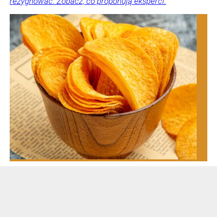
rezygnować. Zobacz, co proponują eksperci.