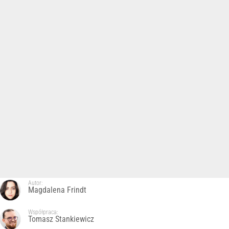
Autor:
Magdalena Frindt
Współpraca:
Tomasz Stankiewicz