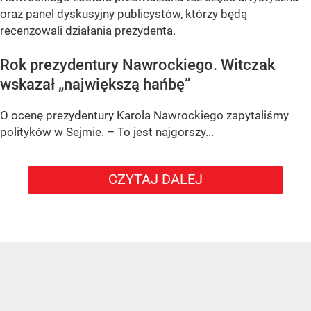
oraz panel dyskusyjny publicystów, którzy będą
recenzowali działania prezydenta.
Rok prezydentury Nawrockiego. Witczak
wskazał „największą hańbę”
O ocenę prezydentury Karola Nawrockiego zapytaliśmy
polityków w Sejmie. – To jest najgorszy...
CZYTAJ DALEJ