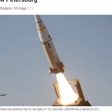
Dodano:
30
maja
5:12
Obecnie polskie kły to nie tylko F-16 i pociski JASSM lecz także (m.in.)