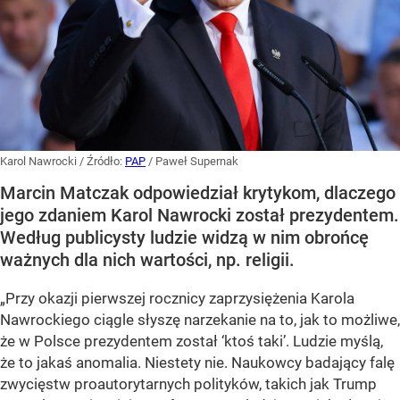
Karol Nawrocki
/ Źródło:
PAP
/
Paweł Supernak
Marcin Matczak odpowiedział krytykom, dlaczego
jego zdaniem Karol Nawrocki został prezydentem.
Według publicysty ludzie widzą w nim obrońcę
ważnych dla nich wartości, np. religii.
„Przy okazji pierwszej rocznicy zaprzysiężenia Karola
Nawrockiego ciągle słyszę narzekanie na to, jak to możliwe,
że w Polsce prezydentem został ‘ktoś taki’. Ludzie myślą,
że to jakaś anomalia. Niestety nie. Naukowcy badający falę
zwycięstw proautorytarnych polityków, takich jak Trump