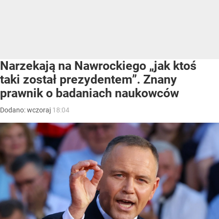
Narzekają na Nawrockiego „jak ktoś
taki został prezydentem”. Znany
prawnik o badaniach naukowców
Dodano:
wczoraj
18:04