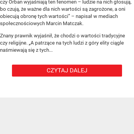
czy Orban wyjaśniają ten fenomen – ludzie na nich głosują,
bo czują, że ważne dla nich wartości są zagrożone, a oni
obiecują obronę tych wartości” – napisał w mediach
społecznościowych Marcin Matczak.
Znany prawnik wyjaśnił, że chodzi o wartości tradycyjne
czy religijne. „A patrzące na tych ludzi z góry elity ciągle
naśmiewają się z tych...
CZYTAJ DALEJ