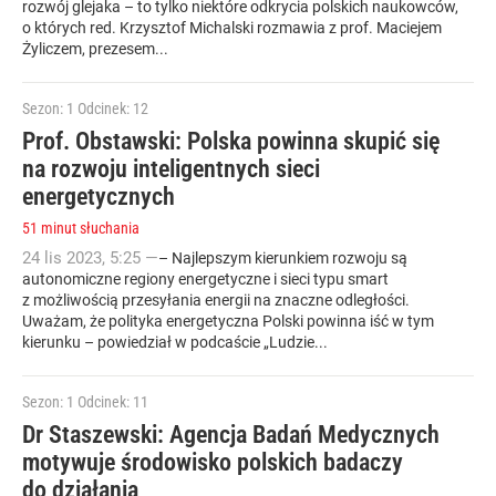
rozwój glejaka – to tylko niektóre odkrycia polskich naukowców,
o których red. Krzysztof Michalski rozmawia z prof. Maciejem
Żyliczem, prezesem...
Sezon: 1
Odcinek: 12
Prof. Obstawski: Polska powinna skupić się
na rozwoju inteligentnych sieci
energetycznych
51 minut słuchania
24
lis
2023
,
5:25
—
– Najlepszym kierunkiem rozwoju są
autonomiczne regiony energetyczne i sieci typu smart
z możliwością przesyłania energii na znaczne odległości.
Uważam, że polityka energetyczna Polski powinna iść w tym
kierunku – powiedział w podcaście „Ludzie...
Sezon: 1
Odcinek: 11
Dr Staszewski: Agencja Badań Medycznych
motywuje środowisko polskich badaczy
do działania