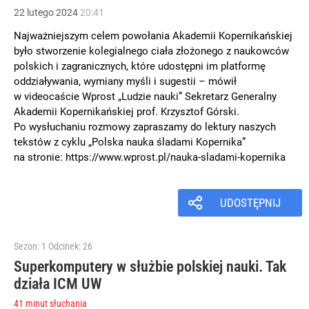
22
lutego
2024
20:41
Najważniejszym celem powołania Akademii Kopernikańskiej
było stworzenie kolegialnego ciała złożonego z naukowców
polskich i zagranicznych, które udostępni im platformę
oddziaływania, wymiany myśli i sugestii – mówił
w videocaście Wprost „Ludzie nauki” Sekretarz Generalny
Akademii Kopernikańskiej prof. Krzysztof Górski.
Po wysłuchaniu rozmowy zapraszamy do lektury naszych
tekstów z cyklu „Polska nauka śladami Kopernika”
na stronie: ⁠https://www.wprost.pl/nauka-sladami-kopernika⁠
UDOSTĘPNIJ
Sezon: 1
Odcinek: 26
Superkomputery w służbie polskiej nauki. Tak
działa ICM UW
41 minut słuchania