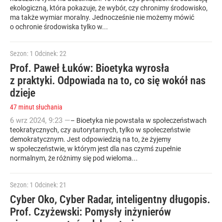
ekologiczną, która pokazuje, że wybór, czy chronimy środowisko,
ma także wymiar moralny. Jednocześnie nie możemy mówić
o ochronie środowiska tylko w...
Sezon: 1
Odcinek: 22
Prof. Paweł Łuków: Bioetyka wyrosła
z praktyki. Odpowiada na to, co się wokół nas
dzieje
47 minut słuchania
6
wrz
2024
,
9:23
—
– Bioetyka nie powstała w społeczeństwach
teokratycznych, czy autorytarnych, tylko w społeczeństwie
demokratycznym. Jest odpowiedzią na to, że żyjemy
w społeczeństwie, w którym jest dla nas czymś zupełnie
normalnym, że różnimy się pod wieloma...
Sezon: 1
Odcinek: 21
Cyber Oko, Cyber Radar, inteligentny długopis.
Prof. Czyżewski: Pomysły inżynierów