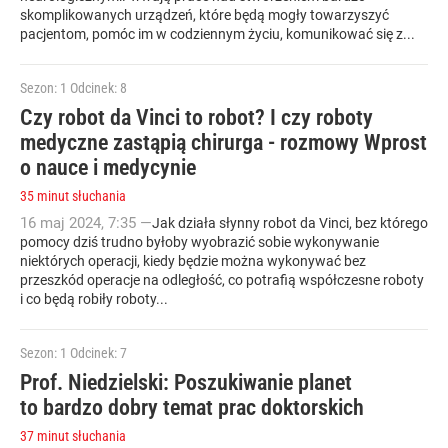
skomplikowanych urządzeń, które będą mogły towarzyszyć
pacjentom, pomóc im w codziennym życiu, komunikować się z...
Sezon: 1
Odcinek: 8
Czy robot da Vinci to robot? I czy roboty
medyczne zastąpią chirurga - rozmowy Wprost
o nauce i medycynie
35 minut słuchania
16
maj
2024
,
7:35
—
Jak działa słynny robot da Vinci, bez którego
pomocy dziś trudno byłoby wyobrazić sobie wykonywanie
niektórych operacji, kiedy będzie można wykonywać bez
przeszkód operacje na odległość, co potrafią współczesne roboty
i co będą robiły roboty...
Sezon: 1
Odcinek: 7
Prof. Niedzielski: Poszukiwanie planet
to bardzo dobry temat prac doktorskich
37 minut słuchania