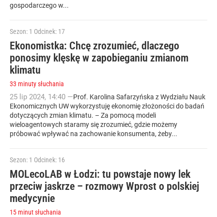
gospodarczego w...
Sezon: 1
Odcinek: 17
Ekonomistka: Chcę zrozumieć, dlaczego
ponosimy klęskę w zapobieganiu zmianom
klimatu
33 minuty słuchania
25
lip
2024
,
14:40
—
Prof. Karolina Safarzyńska z Wydziału Nauk
Ekonomicznych UW wykorzystuję ekonomię złożoności do badań
dotyczących zmian klimatu. – Za pomocą modeli
wieloagentowych staramy się zrozumieć, gdzie możemy
próbować wpływać na zachowanie konsumenta, żeby...
Sezon: 1
Odcinek: 16
MOLecoLAB w Łodzi: tu powstaje nowy lek
przeciw jaskrze – rozmowy Wprost o polskiej
medycynie
15 minut słuchania