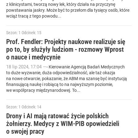
z klinicystami, tworzą nowy lek, który działa na przyczynę
powstawania jaskry. Może być to przełom dla tysięcy osób, które
wciąż tracą z tego powodu...
Sezon: 1
Odcinek: 15
Prof. Fendler: Projekty naukowe realizuje się
po to, by służyły ludziom - rozmowy Wprost
o nauce i medycynie
18
lip
2024
,
17:04
—
- Kierowanie Agencją Badań Medycznych
to duże wyzwanie, duża odpowiedzialność, ale taż okazja
na nowe otwarcie, pokazanie, że ABM ma szansę być instytucją
finansującą naukę i robiącą to na najwyższym poziomie,
we współpracy międzynarodowej. To...
Sezon: 1
Odcinek: 14
Drony i AI mają ratować życie polskich
żołnierzy. Medycy z WIM-PIB opowiedzieli
o swojej pracy