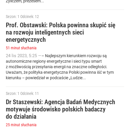
Żyliczem, prezesem...
Sezon: 1
Odcinek: 12
Prof. Obstawski: Polska powinna skupić się
na rozwoju inteligentnych sieci
energetycznych
51 minut słuchania
24
lis
2023
,
5:25
—
– Najlepszym kierunkiem rozwoju są
autonomiczne regiony energetyczne i sieci typu smart
z możliwością przesyłania energii na znaczne odległości.
Uważam, że polityka energetyczna Polski powinna iść w tym
kierunku – powiedział w podcaście „Ludzie...
Sezon: 1
Odcinek: 11
Dr Staszewski: Agencja Badań Medycznych
motywuje środowisko polskich badaczy
do działania
25 minut słuchania