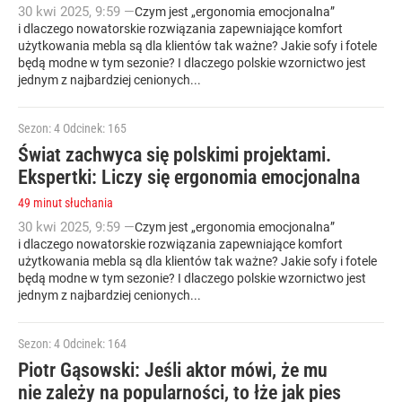
30
kwi
2025
,
9:59
—
Czym jest „ergonomia emocjonalna”
i dlaczego nowatorskie rozwiązania zapewniające komfort
użytkowania mebla są dla klientów tak ważne? Jakie sofy i fotele
będą modne w tym sezonie? I dlaczego polskie wzornictwo jest
jednym z najbardziej cenionych...
Sezon: 4
Odcinek: 165
Świat zachwyca się polskimi projektami.
Ekspertki: Liczy się ergonomia emocjonalna
49 minut słuchania
30
kwi
2025
,
9:59
—
Czym jest „ergonomia emocjonalna”
i dlaczego nowatorskie rozwiązania zapewniające komfort
użytkowania mebla są dla klientów tak ważne? Jakie sofy i fotele
będą modne w tym sezonie? I dlaczego polskie wzornictwo jest
jednym z najbardziej cenionych...
Sezon: 4
Odcinek: 164
Piotr Gąsowski: Jeśli aktor mówi, że mu
nie zależy na popularności, to łże jak pies