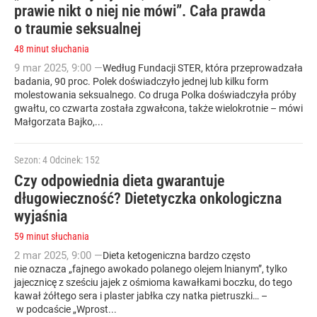
prawie nikt o niej nie mówi”. Cała prawda
o traumie seksualnej
48 minut słuchania
9
mar
2025
,
9:00
—
Według Fundacji STER, która przeprowadzała
badania, 90 proc. Polek doświadczyło jednej lub kilku form
molestowania seksualnego. Co druga Polka doświadczyła próby
gwałtu, co czwarta została zgwałcona, także wielokrotnie – mówi
Małgorzata Bajko,...
Sezon: 4
Odcinek: 152
Czy odpowiednia dieta gwarantuje
długowieczność? Dietetyczka onkologiczna
wyjaśnia
59 minut słuchania
2
mar
2025
,
9:00
—
Dieta ketogeniczna bardzo często
nie oznacza „fajnego awokado polanego olejem lnianym”, tylko
jajecznicę z sześciu jajek z ośmioma kawałkami boczku, do tego
kawał żółtego sera i plaster jabłka czy natka pietruszki… –
w podcaście „Wprost...