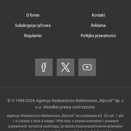
O firmie
Kontakt
Subskrypcja cyfrowa
Reklama
Regulamin
Polityka prywatności
© ℗ 1998-2026
Agencja Wydawniczo-Reklamowa „Wprost” Sp. z
o.o.
Wszelkie prawa zastrzeżone.
Agencja Wydawniczo-Reklamowa „Wprost” na podstawie art. 25 ust. 1 pkt.
1 b ustawy z dnia 4 lutego 1994 roku o prawie autorskim i prawach
pokrewnych wyraźnie zastrzega, że dalsze rozpowszechnianie artykułów