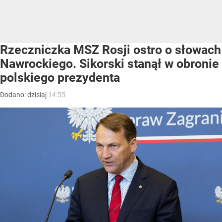
Rzeczniczka MSZ Rosji ostro o słowach
Nawrockiego. Sikorski stanął w obronie
polskiego prezydenta
Dodano:
dzisiaj
14:55