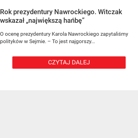
Rok prezydentury Nawrockiego. Witczak
wskazał „największą hańbę”
O ocenę prezydentury Karola Nawrockiego zapytaliśmy
polityków w Sejmie. – To jest najgorszy...
CZYTAJ DALEJ