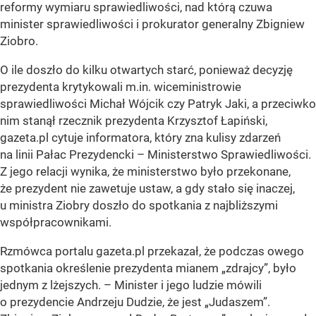
reformy wymiaru sprawiedliwości, nad którą czuwa
minister sprawiedliwości i prokurator generalny Zbigniew
Ziobro.
O ile doszło do kilku otwartych starć, ponieważ decyzję
prezydenta krytykowali m.in. wiceministrowie
sprawiedliwości Michał Wójcik czy Patryk Jaki, a przeciwko
nim stanął rzecznik prezydenta Krzysztof Łapiński,
gazeta.pl cytuje informatora, który zna kulisy zdarzeń
na linii Pałac Prezydencki – Ministerstwo Sprawiedliwości.
Z jego relacji wynika, że ministerstwo było przekonane,
że prezydent nie zawetuje ustaw, a gdy stało się inaczej,
u ministra Ziobry doszło do spotkania z najbliższymi
współpracownikami.
Rzmówca portalu gazeta.pl przekazał, że podczas owego
spotkania określenie prezydenta mianem „zdrajcy”, było
jednym z lżejszych. – Minister i jego ludzie mówili
o prezydencie Andrzeju Dudzie, że jest „Judaszem”.