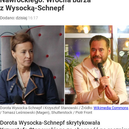
z Wysocką-Schnepf
Dodano:
dzisiaj
16:17
Dorota Wysocka-Schnepf i Krzysztof Stanowski
/ Źródło:
Wikimedia Commons
/
Tomasz Leśniowski (Magen), Shutterstock / Piotr Front
Dorota Wysocka-Schnepf skrytykowała