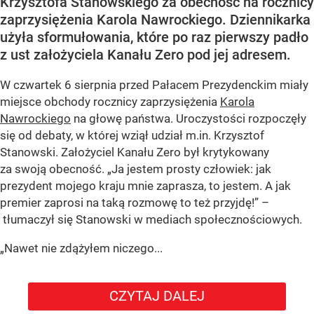
Krzysztofa Stanowskiego za obecność na rocznicy
zaprzysiężenia Karola Nawrockiego. Dziennikarka
użyła sformułowania, które po raz pierwszy padło
z ust założyciela Kanału Zero pod jej adresem.
W czwartek 6 sierpnia przed Pałacem Prezydenckim miały
miejsce obchody rocznicy zaprzysiężenia
Karola
Nawrockiego
na głowę państwa. Uroczystości rozpoczęły
się od debaty, w której wziął udział m.in. Krzysztof
Stanowski. Założyciel Kanału Zero był krytykowany
za swoją obecność. „Ja jestem prosty człowiek: jak
prezydent mojego kraju mnie zaprasza, to jestem. A jak
premier zaprosi na taką rozmowę to też przyjdę!” –
tłumaczył się Stanowski w mediach społecznościowych.
„Nawet nie zdążyłem niczego...
CZYTAJ DALEJ