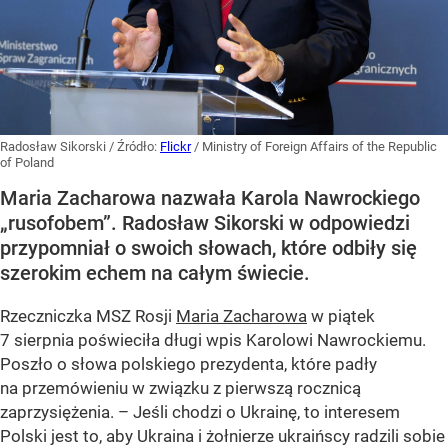
Radosław Sikorski
/ Źródło:
Flickr
/
Ministry of Foreign Affairs of the Republic
of Poland
Maria Zacharowa nazwała Karola Nawrockiego
„rusofobem”. Radosław Sikorski w odpowiedzi
przypomniał o swoich słowach, które odbiły się
szerokim echem na całym świecie.
Rzeczniczka MSZ Rosji
Maria Zacharowa
w piątek
7 sierpnia poświeciła długi wpis Karolowi Nawrockiemu.
Poszło o słowa polskiego prezydenta, które padły
na przemówieniu w związku z pierwszą rocznicą
zaprzysiężenia. – Jeśli chodzi o Ukrainę, to interesem
Polski jest to, aby Ukraina i żołnierze ukraińscy radzili sobie