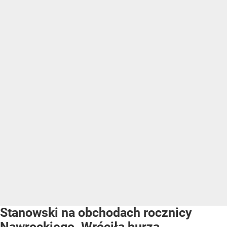
Stanowski na obchodach rocznicy
Nawrockiego. Wróciła burza