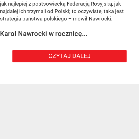
jak najlepiej z postsowiecką Federacją Rosyjską, jak
najdalej ich trzymali od Polski; to oczywiste, taka jest
strategia państwa polskiego – mówił Nawrocki.
Karol Nawrocki w rocznicę...
CZYTAJ DALEJ