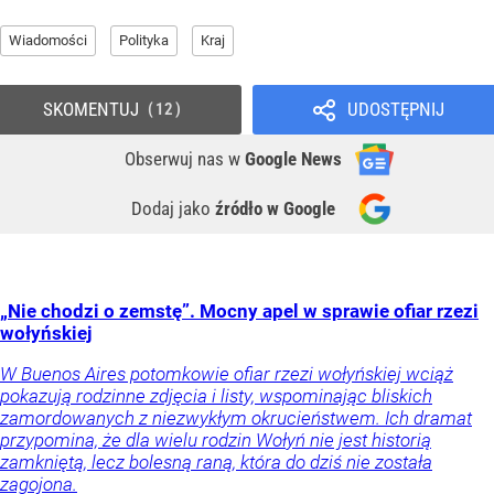
Wiadomości
Polityka
Kraj
SKOMENTUJ
UDOSTĘPNIJ
12
Obserwuj nas
w
Google News
Dodaj jako
źródło w Google
„Nie chodzi o zemstę”. Mocny apel w sprawie ofiar rzezi
wołyńskiej
W Buenos Aires potomkowie ofiar rzezi wołyńskiej wciąż
pokazują rodzinne zdjęcia i listy, wspominając bliskich
zamordowanych z niezwykłym okrucieństwem. Ich dramat
przypomina, że dla wielu rodzin Wołyń nie jest historią
zamkniętą, lecz bolesną raną, która do dziś nie została
zagojona.