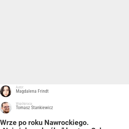
Autor:
Magdalena Frindt
Współpraca:
Tomasz Stankiewicz
Wrze po roku Nawrockiego.