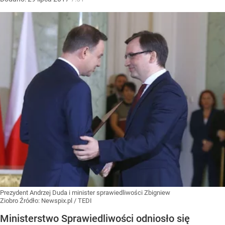
Prezydent Andrzej Duda i minister sprawiedliwości Zbigniew
Ziobro
Źródło:
Newspix.pl
/
TEDI
Ministerstwo Sprawiedliwości odniosło się