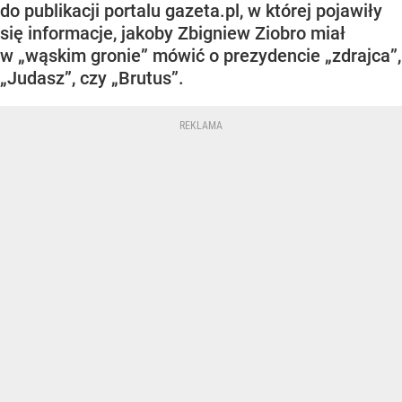
do publikacji portalu gazeta.pl, w której pojawiły
się informacje, jakoby Zbigniew Ziobro miał
w „wąskim gronie” mówić o prezydencie „zdrajca”,
„Judasz”, czy „Brutus”.