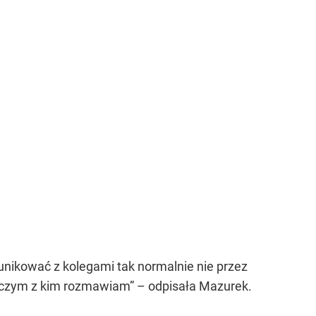
unikować z kolegami tak normalnie nie przez
n o czym z kim rozmawiam” – odpisała Mazurek.