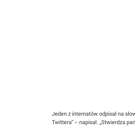
Jeden z internatów odpisał na sło
Twittera” – napisał. „Stwierdza pa