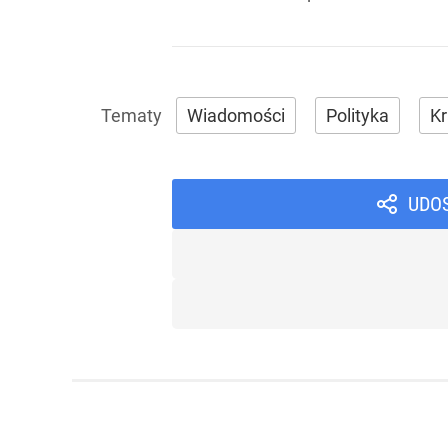
Wiadomości
Polityka
Kr
UDO