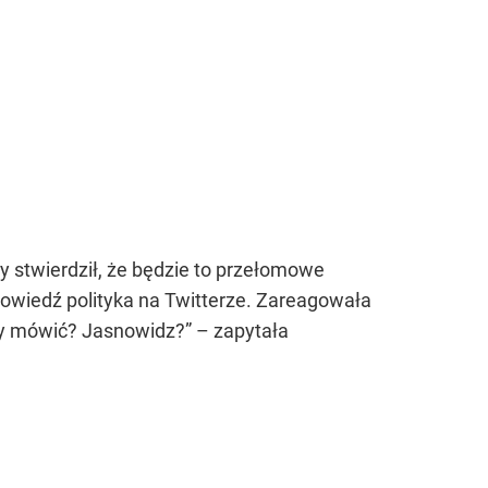
 stwierdził, że będzie to przełomowe
owiedź polityka na Twitterze. Zareagowała
my mówić? Jasnowidz?” – zapytała