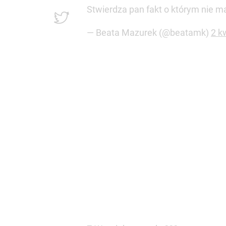
Stwierdza pan fakt o którym nie m
— Beata Mazurek (@beatamk)
2 k