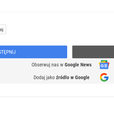
aj
STĘPNIJ
Obserwuj nas
w
Google News
Dodaj jako
źródło w Google