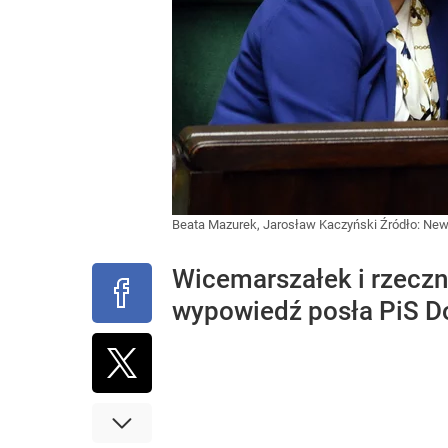
Beata Mazurek, Jarosław Kaczyński
Źródło:
News
Wicemarszałek i rzeczn
wypowiedź posła PiS D