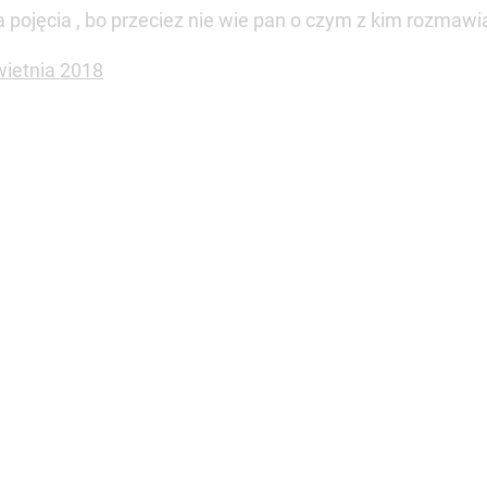
a pojęcia , bo przeciez nie wie pan o czym z kim rozmaw
wietnia 2018