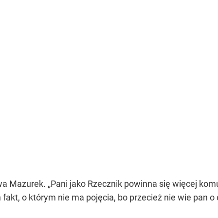
wa Mazurek. „Pani jako Rzecznik powinna się więcej kom
n fakt, o którym nie ma pojęcia, bo przecież nie wie pa