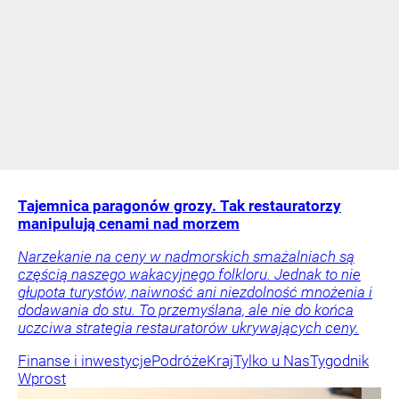
Tajemnica paragonów grozy. Tak restauratorzy
manipulują cenami nad morzem
Narzekanie na ceny w nadmorskich smażalniach są
częścią naszego wakacyjnego folkloru. Jednak to nie
głupota turystów, naiwność ani niezdolność mnożenia i
dodawania do stu. To przemyślana, ale nie do końca
uczciwa strategia restauratorów ukrywających ceny.
Finanse i inwestycje
Podróże
Kraj
Tylko u Nas
Tygodnik
Wprost