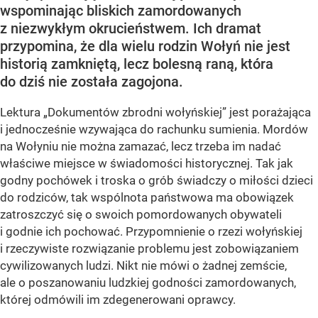
wspominając bliskich zamordowanych
z niezwykłym okrucieństwem. Ich dramat
przypomina, że dla wielu rodzin Wołyń nie jest
historią zamkniętą, lecz bolesną raną, która
do dziś nie została zagojona.
Lektura „Dokumentów zbrodni wołyńskiej” jest porażająca
i jednocześnie wzywająca do rachunku sumienia. Mordów
na Wołyniu nie można zamazać, lecz trzeba im nadać
właściwe miejsce w świadomości historycznej. Tak jak
godny pochówek i troska o grób świadczy o miłości dzieci
do rodziców, tak wspólnota państwowa ma obowiązek
zatroszczyć się o swoich pomordowanych obywateli
i godnie ich pochować. Przypomnienie o rzezi wołyńskiej
i rzeczywiste rozwiązanie problemu jest zobowiązaniem
cywilizowanych ludzi. Nikt nie mówi o żadnej zemście,
ale o poszanowaniu ludzkiej godności zamordowanych,
której odmówili im zdegenerowani oprawcy.