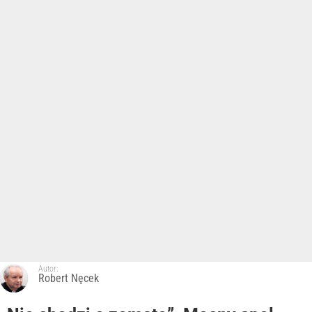
Autor:
Robert Nęcek