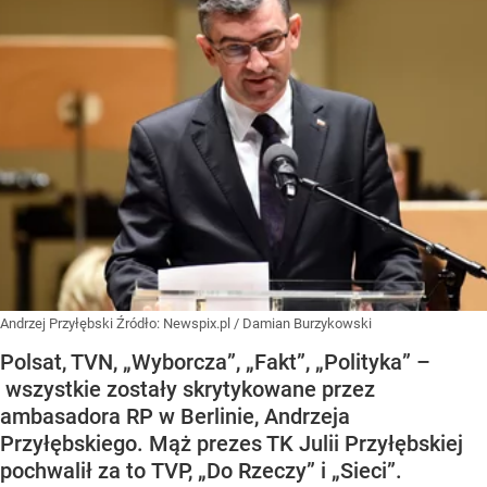
Andrzej Przyłębski
Źródło:
Newspix.pl
/
Damian Burzykowski
Polsat, TVN, „Wyborcza”, „Fakt”, „Polityka” –
wszystkie zostały skrytykowane przez
ambasadora RP w Berlinie, Andrzeja
Przyłębskiego. Mąż prezes TK Julii Przyłębskiej
pochwalił za to TVP, „Do Rzeczy” i „Sieci”.