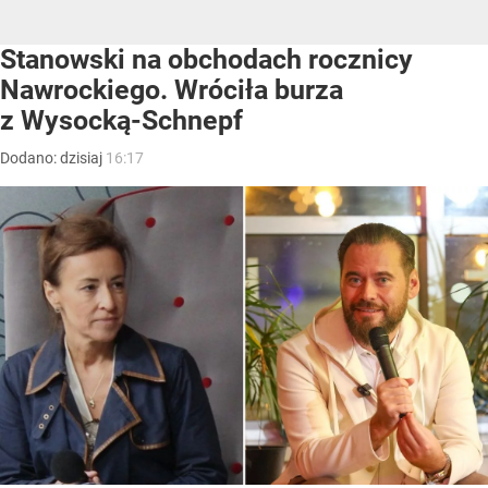
Stanowski na obchodach rocznicy
Nawrockiego. Wróciła burza
z Wysocką-Schnepf
Dodano:
dzisiaj
16:17