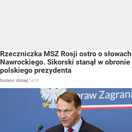
Rzeczniczka MSZ Rosji ostro o słowach
Nawrockiego. Sikorski stanął w obronie
polskiego prezydenta
Dodano:
dzisiaj
14:55