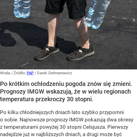
Woda
/ Źródło:
PAP
/
Darek Delmanowicz
Po krótkim ochłodzeniu pogoda znów się zmieni.
Prognozy IMGW wskazują, że w wielu regionach
temperatura przekroczy 30 stopni.
Po kilku chłodniejszych dniach lato szybko przypomni
o sobie. Najnowsze prognozy IMGW pokazują dwa okresy
z temperaturami powyżej 30 stopni Celsjusza. Pierwszy
nadejdzie już w najbliższych dniach, a drugi może być