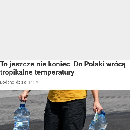
To jeszcze nie koniec. Do Polski wrócą
tropikalne temperatury
Dodano:
dzisiaj
14:19