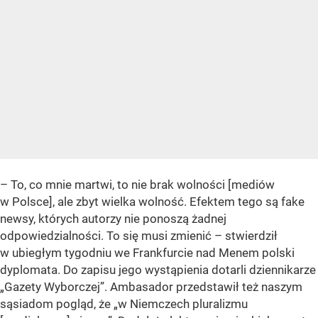
– To, co mnie martwi, to nie brak wolności [mediów
w Polsce], ale zbyt wielka wolność. Efektem tego są fake
newsy, których autorzy nie ponoszą żadnej
odpowiedzialności. To się musi zmienić – stwierdził
w ubiegłym tygodniu we Frankfurcie nad Menem polski
dyplomata. Do zapisu jego wystąpienia dotarli dziennikarze
„Gazety Wyborczej”. Ambasador przedstawił też naszym
sąsiadom pogląd, że „w Niemczech pluralizmu