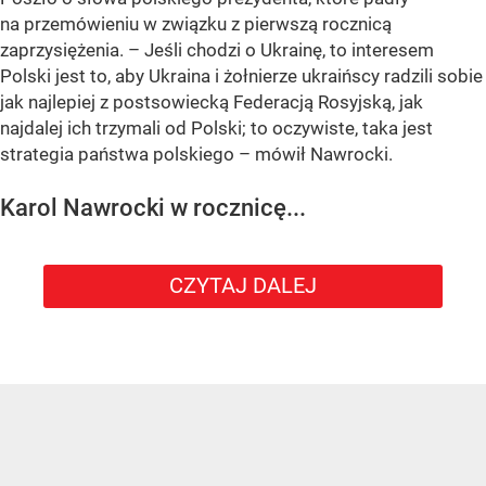
na przemówieniu w związku z pierwszą rocznicą
zaprzysiężenia. – Jeśli chodzi o Ukrainę, to interesem
Polski jest to, aby Ukraina i żołnierze ukraińscy radzili sobie
jak najlepiej z postsowiecką Federacją Rosyjską, jak
najdalej ich trzymali od Polski; to oczywiste, taka jest
strategia państwa polskiego – mówił Nawrocki.
Karol Nawrocki w rocznicę...
CZYTAJ DALEJ