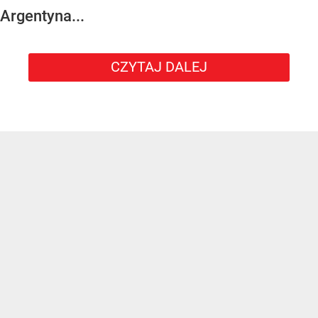
Argentyna...
CZYTAJ DALEJ