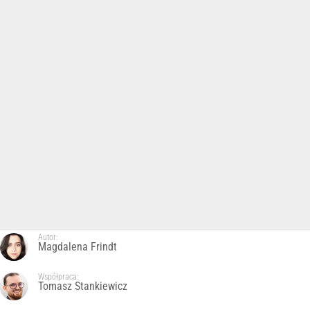
Autor:
Magdalena Frindt
Współpraca:
Tomasz Stankiewicz