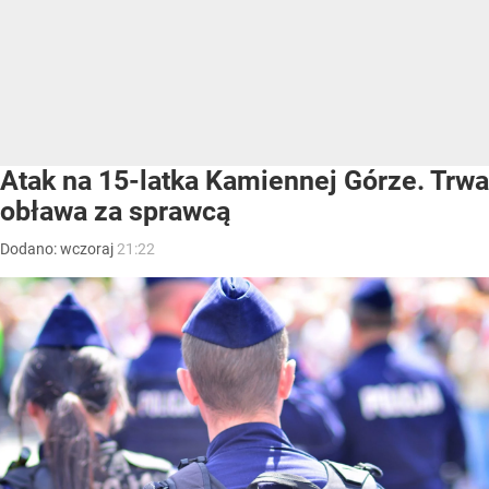
Atak na 15-latka Kamiennej Górze. Trwa
obława za sprawcą
Dodano:
wczoraj
21:22