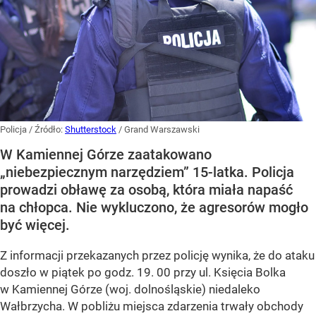
Policja
/ Źródło:
Shutterstock
/
Grand Warszawski
W Kamiennej Górze zaatakowano
„niebezpiecznym narzędziem” 15-latka. Policja
prowadzi obławę za osobą, która miała napaść
na chłopca. Nie wykluczono, że agresorów mogło
być więcej.
Z informacji przekazanych przez policję wynika, że do ataku
doszło w piątek po godz. 19. 00 przy ul. Księcia Bolka
w Kamiennej Górze (woj. dolnośląskie) niedaleko
Wałbrzycha. W pobliżu miejsca zdarzenia trwały obchody