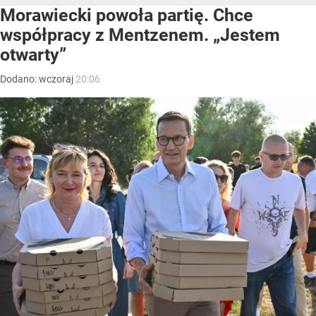
Morawiecki powoła partię. Chce
współpracy z Mentzenem. „Jestem
otwarty”
Dodano:
wczoraj
20:06