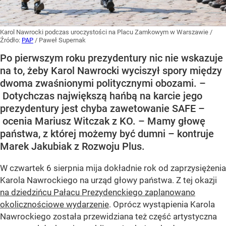
Karol Nawrocki podczas uroczystości na Placu Zamkowym w Warszawie
/
Źródło:
PAP
/
Paweł Supernak
Po pierwszym roku prezydentury nic nie wskazuje
na to, żeby Karol Nawrocki wyciszył spory między
dwoma zwaśnionymi politycznymi obozami. –
Dotychczas największą hańbą na karcie jego
prezydentury jest chyba zawetowanie SAFE –
ocenia Mariusz Witczak z KO. – Mamy głowę
państwa, z której możemy być dumni – kontruje
Marek Jakubiak z Rozwoju Plus.
W czwartek 6 sierpnia mija dokładnie rok od zaprzysiężenia
Karola Nawrockiego na urząd głowy państwa. Z tej okazji
na dziedzińcu Pałacu Prezydenckiego zaplanowano
okolicznościowe wydarzenie
. Oprócz wystąpienia Karola
Nawrockiego została przewidziana też część artystyczna