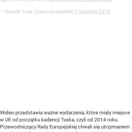
— Donald Tusk (@eucopresident)
3 kwietnia 2019
Wideo przedstawia ważne wydarzenia, które miały miejsce
w UE od początku kadencji Tuska, czyli od 2014 roku.
Przewodniczący Rady Europejskiej chwali się utrzymaniem