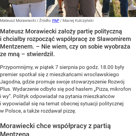
Mateusz Morawiecki
/ Źródło:
PAP
/
Maciej Kulczyński
Mateusz Morawiecki założy partię polityczną
i chciałby rozpocząć współpracę ze Sławomirem
Mentzenem. – Nie wiem, czy on sobie wyobraża
ze mną – stwierdził.
Przypomnijmy, w piątek 7 sierpnia po godz. 18.00 były
premier spotkał się z mieszkańcami wrocławskiego
Jagodna, gdzie promuje swoje stowarzyszenie Rozwój
Plus. Wydarzenie odbyło się pod hasłem
„Pizza, mikrofon
i wy”
. Polityk odpowiadał na pytania mieszkańców
i wypowiadał się na temat obecnej sytuacji politycznej
w Polsce, a także rozdawał pizzę.
Morawiecki chce współpracy z partią
Mentzena