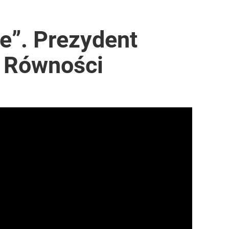
ie”. Prezydent
u Równości