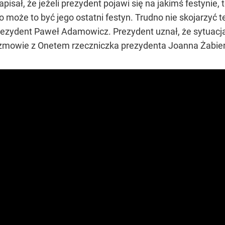
pisał, że jeżeli prezydent pojawi się na jakimś festynie,
o może to być jego ostatni festyn. Trudno nie skojarzyć
ezydent Paweł Adamowicz. Prezydent uznał, że sytuacja
ozmowie z Onetem rzeczniczka prezydenta Joanna Żabie