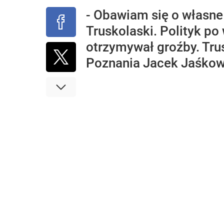
- Obawiam się o własne
Truskolaski. Polityk p
otrzymywał groźby. Trus
Poznania Jacek Jaśkow