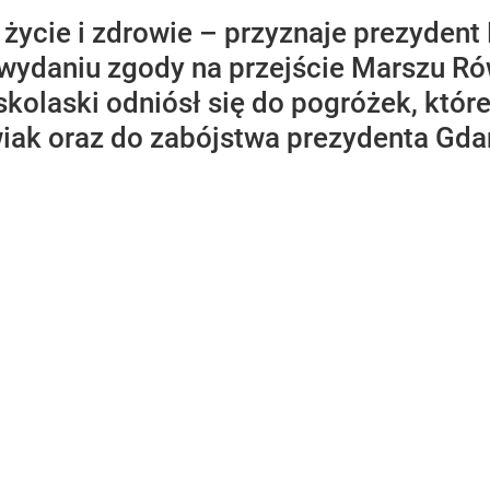
 życie i zdrowie – przyznaje prezydent
o wydaniu zgody na przejście Marszu R
kolaski odniósł się do pogróżek, któr
iak oraz do zabójstwa prezydenta Gd