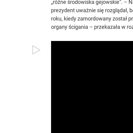
„różne środowiska gejowskie”. – Na
prezydent uważnie się rozglądał, b
roku, kiedy zamordowany został pr
organy ścigania – przekazała w r