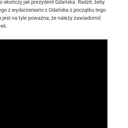
 to skończy jak prezydent Gdańska. Radził, żeby
 tego z wydarzeniami z Gdańska z początku tego
 jest na tyle poważna, że należy zawiadomić
rek.