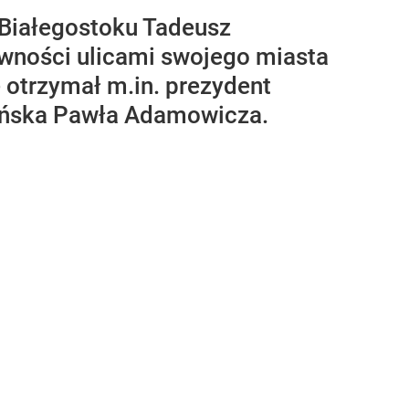
 Białegostoku Tadeusz
ówności ulicami swojego miasta
e otrzymał m.in. prezydent
ańska Pawła Adamowicza.