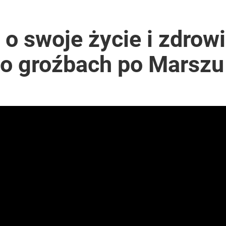
o swoje życie i zdrow
 o groźbach po Marsz