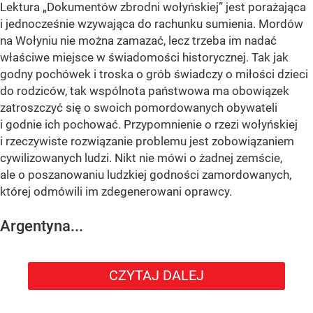
Lektura „Dokumentów zbrodni wołyńskiej” jest porażająca
i jednocześnie wzywająca do rachunku sumienia. Mordów
na Wołyniu nie można zamazać, lecz trzeba im nadać
właściwe miejsce w świadomości historycznej. Tak jak
godny pochówek i troska o grób świadczy o miłości dzieci
do rodziców, tak wspólnota państwowa ma obowiązek
zatroszczyć się o swoich pomordowanych obywateli
i godnie ich pochować. Przypomnienie o rzezi wołyńskiej
i rzeczywiste rozwiązanie problemu jest zobowiązaniem
cywilizowanych ludzi. Nikt nie mówi o żadnej zemście,
ale o poszanowaniu ludzkiej godności zamordowanych,
której odmówili im zdegenerowani oprawcy.
Argentyna...
CZYTAJ DALEJ