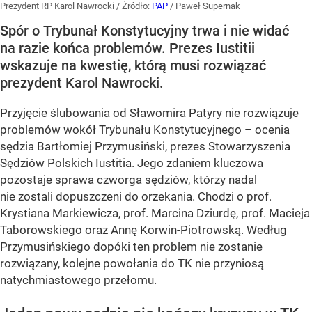
Prezydent RP Karol Nawrocki
/ Źródło:
PAP
/
Paweł Supernak
Spór o Trybunał Konstytucyjny trwa i nie widać
na razie końca problemów. Prezes Iustitii
wskazuje na kwestię, którą musi rozwiązać
prezydent Karol Nawrocki.
Przyjęcie ślubowania od Sławomira Patyry nie rozwiązuje
problemów wokół Trybunału Konstytucyjnego – ocenia
sędzia Bartłomiej Przymusiński, prezes Stowarzyszenia
Sędziów Polskich Iustitia. Jego zdaniem kluczowa
pozostaje sprawa czworga sędziów, którzy nadal
nie zostali dopuszczeni do orzekania. Chodzi o prof.
Krystiana Markiewicza, prof. Marcina Dziurdę, prof. Macieja
Taborowskiego oraz Annę Korwin-Piotrowską. Według
Przymusińskiego dopóki ten problem nie zostanie
rozwiązany, kolejne powołania do TK nie przyniosą
natychmiastowego przełomu.