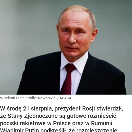
Władimir Putin
Źródło:
Newspix.pl
/
ABACA
W środę 21 sierpnia, prezydent Rosji stwierdził,
że Stany Zjednoczone są gotowe rozmieścić
pociski rakietowe w Polsce oraz w Rumunii.
Władimir Putin podkreślił, że rozmieszczenie