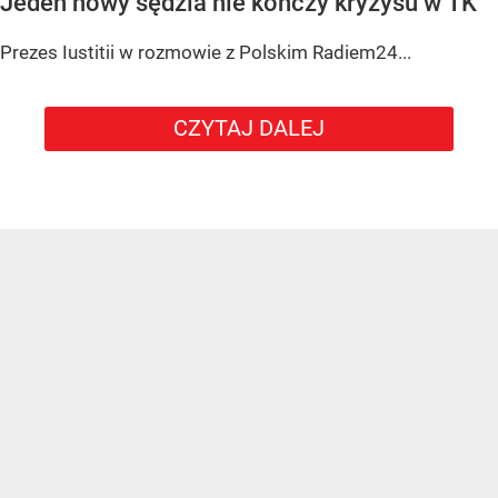
Jeden nowy sędzia nie kończy kryzysu w TK
Prezes Iustitii w rozmowie z Polskim Radiem24...
CZYTAJ DALEJ