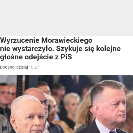
Wyrzucenie Morawieckiego
nie wystarczyło. Szykuje się kolejne
głośne odejście z PiS
Dodano:
dzisiaj
10:27