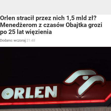
Orlen stracił przez nich 1,5 mld zł?
Menedżerom z czasów Obajtka grozi
po 25 lat więzienia
Dodano:
wczoraj
21:48