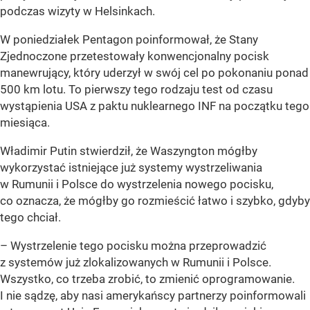
podczas wizyty w Helsinkach.
W poniedziałek Pentagon poinformował, że Stany
Zjednoczone przetestowały konwencjonalny pocisk
manewrujący, który uderzył w swój cel po pokonaniu ponad
500 km lotu. To pierwszy tego rodzaju test od czasu
wystąpienia USA z paktu nuklearnego INF na początku tego
miesiąca.
Władimir Putin stwierdził, że Waszyngton mógłby
wykorzystać istniejące już systemy wystrzeliwania
w Rumunii i Polsce do wystrzelenia nowego pocisku,
co oznacza, że ​​mógłby go rozmieścić łatwo i szybko, gdyby
tego chciał.
– Wystrzelenie tego pocisku można przeprowadzić
z systemów już zlokalizowanych w Rumunii i Polsce.
Wszystko, co trzeba zrobić, to zmienić oprogramowanie.
I nie sądzę, aby nasi amerykańscy partnerzy poinformowali