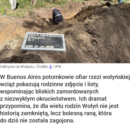
Odkrycie na Wołyniu
/ Źródło:
X
/
IPN
W Buenos Aires potomkowie ofiar rzezi wołyńskiej
wciąż pokazują rodzinne zdjęcia i listy,
wspominając bliskich zamordowanych
z niezwykłym okrucieństwem. Ich dramat
przypomina, że dla wielu rodzin Wołyń nie jest
historią zamkniętą, lecz bolesną raną, która
do dziś nie została zagojona.