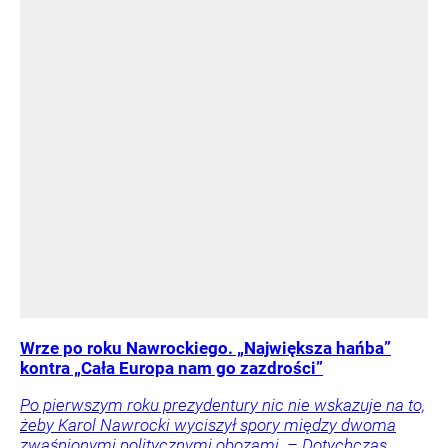
Wrze po roku Nawrockiego. „Największa hańba”
kontra „Cała Europa nam go zazdrości”
Po pierwszym roku prezydentury nic nie wskazuje na to,
żeby Karol Nawrocki wyciszył spory między dwoma
zwaśnionymi politycznymi obozami. – Dotychczas