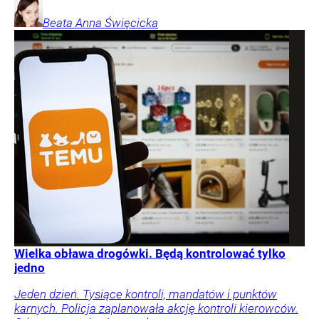
Beata Anna
Święcicka
Wielka obława drogówki. Będą kontrolować tylko
jedno
Jeden dzień. Tysiące kontroli, mandatów i punktów
karnych. Policja zaplanowała akcję kontroli kierowców.