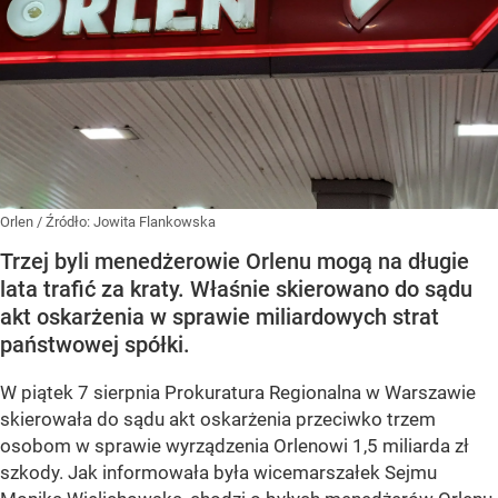
Orlen
/ Źródło:
Jowita Flankowska
Trzej byli menedżerowie Orlenu mogą na długie
lata trafić za kraty. Właśnie skierowano do sądu
akt oskarżenia w sprawie miliardowych strat
państwowej spółki.
W piątek 7 sierpnia Prokuratura Regionalna w Warszawie
skierowała do sądu akt oskarżenia przeciwko trzem
osobom w sprawie wyrządzenia Orlenowi 1,5 miliarda zł
szkody. Jak informowała była wicemarszałek Sejmu