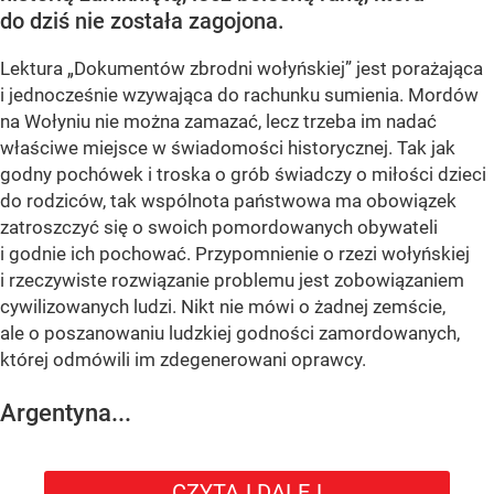
do dziś nie została zagojona.
Lektura „Dokumentów zbrodni wołyńskiej” jest porażająca
i jednocześnie wzywająca do rachunku sumienia. Mordów
na Wołyniu nie można zamazać, lecz trzeba im nadać
właściwe miejsce w świadomości historycznej. Tak jak
godny pochówek i troska o grób świadczy o miłości dzieci
do rodziców, tak wspólnota państwowa ma obowiązek
zatroszczyć się o swoich pomordowanych obywateli
i godnie ich pochować. Przypomnienie o rzezi wołyńskiej
i rzeczywiste rozwiązanie problemu jest zobowiązaniem
cywilizowanych ludzi. Nikt nie mówi o żadnej zemście,
ale o poszanowaniu ludzkiej godności zamordowanych,
której odmówili im zdegenerowani oprawcy.
Argentyna...
CZYTAJ DALEJ