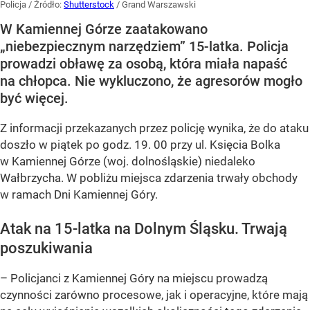
Policja
/ Źródło:
Shutterstock
/
Grand Warszawski
W Kamiennej Górze zaatakowano
„niebezpiecznym narzędziem” 15-latka. Policja
prowadzi obławę za osobą, która miała napaść
na chłopca. Nie wykluczono, że agresorów mogło
być więcej.
Z informacji przekazanych przez policję wynika, że do ataku
doszło w piątek po godz. 19. 00 przy ul. Księcia Bolka
w Kamiennej Górze (woj. dolnośląskie) niedaleko
Wałbrzycha. W pobliżu miejsca zdarzenia trwały obchody
w ramach Dni Kamiennej Góry.
Atak na 15-latka na Dolnym Śląsku. Trwają
poszukiwania
– Policjanci z Kamiennej Góry na miejscu prowadzą
czynności zarówno procesowe, jak i operacyjne, które mają