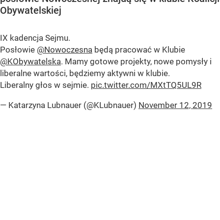
Obywatelskiej
IX kadencja Sejmu.
Posłowie
@Nowoczesna
będą pracować w Klubie
@KObywatelska
. Mamy gotowe projekty, nowe pomysły i
liberalne wartości, będziemy aktywni w klubie.
Liberalny głos w sejmie.
pic.twitter.com/MXtTQ5UL9R
— Katarzyna Lubnauer (@KLubnauer)
November 12, 2019