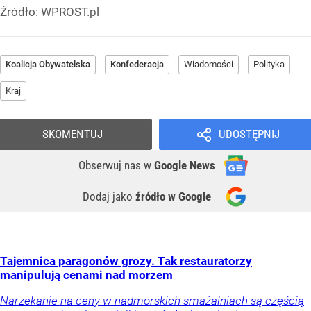
Źródło:
WPROST.pl
Koalicja Obywatelska
Konfederacja
Wiadomości
Polityka
Kraj
SKOMENTUJ
UDOSTĘPNIJ
Obserwuj nas
w
Google News
Dodaj jako
źródło w Google
Tajemnica paragonów grozy. Tak restauratorzy
manipulują cenami nad morzem
Narzekanie na ceny w nadmorskich smażalniach są częścią