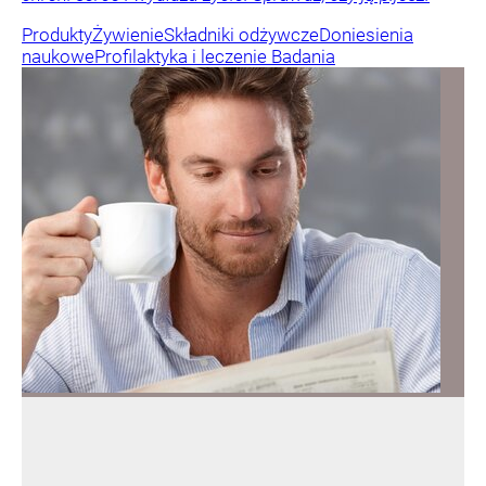
Produkty
Żywienie
Składniki odżywcze
Doniesienia
naukowe
Profilaktyka i leczenie
Badania