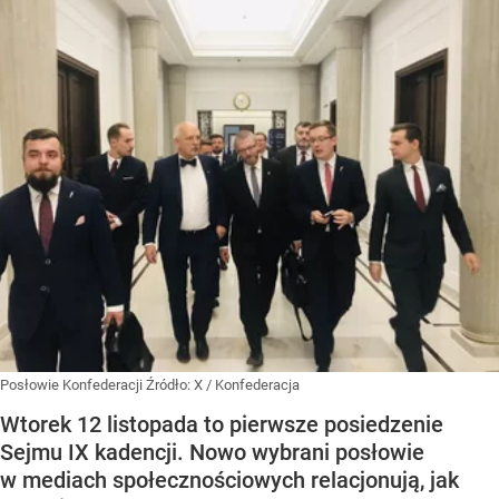
Posłowie Konfederacji
Źródło:
X
/
Konfederacja
Wtorek 12 listopada to pierwsze posiedzenie
Sejmu IX kadencji. Nowo wybrani posłowie
w mediach społecznościowych relacjonują, jak