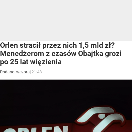
Orlen stracił przez nich 1,5 mld zł?
Menedżerom z czasów Obajtka grozi
po 25 lat więzienia
Dodano:
wczoraj
21:48