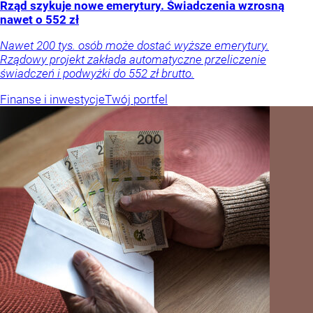
Rząd szykuje nowe emerytury. Świadczenia wzrosną
nawet o 552 zł
Nawet 200 tys. osób może dostać wyższe emerytury.
Rządowy projekt zakłada automatyczne przeliczenie
świadczeń i podwyżki do 552 zł brutto.
Finanse i inwestycje
Twój portfel