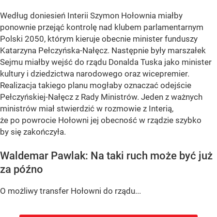
Według doniesień Interii Szymon Hołownia miałby
ponownie przejąć kontrolę nad klubem parlamentarnym
Polski 2050, którym kieruje obecnie minister funduszy
Katarzyna Pełczyńska-Nałęcz. Następnie były marszałek
Sejmu miałby wejść do rządu Donalda Tuska jako minister
kultury i dziedzictwa narodowego oraz wicepremier.
Realizacja takiego planu mogłaby oznaczać odejście
Pełczyńskiej-Nałęcz z Rady Ministrów. Jeden z ważnych
ministrów miał stwierdzić w rozmowie z Interią,
że po powrocie Hołowni jej obecność w rządzie szybko
by się zakończyła.
Waldemar Pawlak: Na taki ruch może być już
za późno
O możliwy transfer Hołowni do rządu...