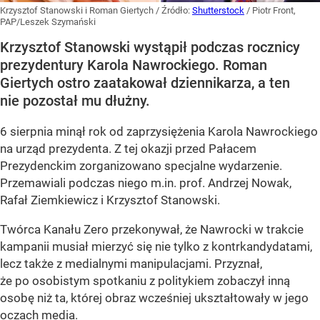
Krzysztof Stanowski i Roman Giertych
/ Źródło:
Shutterstock
/
Piotr Front,
PAP/Leszek Szymański
Krzysztof Stanowski wystąpił podczas rocznicy
prezydentury Karola Nawrockiego. Roman
Giertych ostro zaatakował dziennikarza, a ten
nie pozostał mu dłużny.
6 sierpnia minął rok od zaprzysiężenia Karola Nawrockiego
na urząd prezydenta. Z tej okazji przed Pałacem
Prezydenckim zorganizowano specjalne wydarzenie.
Przemawiali podczas niego m.in. prof. Andrzej Nowak,
Rafał Ziemkiewicz i Krzysztof Stanowski.
Twórca Kanału Zero przekonywał, że Nawrocki w trakcie
kampanii musiał mierzyć się nie tylko z kontrkandydatami,
lecz także z medialnymi manipulacjami. Przyznał,
że po osobistym spotkaniu z politykiem zobaczył inną
osobę niż ta, której obraz wcześniej ukształtowały w jego
oczach media.