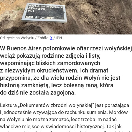
Odkrycie na Wołyniu
/ Źródło:
X
/
IPN
W Buenos Aires potomkowie ofiar rzezi wołyńskiej
wciąż pokazują rodzinne zdjęcia i listy,
wspominając bliskich zamordowanych
z niezwykłym okrucieństwem. Ich dramat
przypomina, że dla wielu rodzin Wołyń nie jest
historią zamkniętą, lecz bolesną raną, która
do dziś nie została zagojona.
Lektura „Dokumentów zbrodni wołyńskiej” jest porażająca
i jednocześnie wzywająca do rachunku sumienia. Mordów
na Wołyniu nie można zamazać, lecz trzeba im nadać
właściwe miejsce w świadomości historycznej. Tak jak