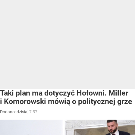
Taki plan ma dotyczyć Hołowni. Miller
i Komorowski mówią o politycznej grze
Dodano:
dzisiaj
7:57