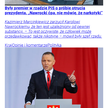
Były premier w rządzie PiS o próbie otrucia
prezydenta. „Nawrocki ćpa, nie mówię, że narkotyki”
Kazimierz Marcinkiewicz zarzucił Karolowi
Nawrockiemu, że ten jest uzależniony od pewnej
substancji. – To jest oczywiste, że człowiek może
przedawkować, także nikotynę – mówił były szef rządu.
Kraj
Opinie i komentarze
Polityka