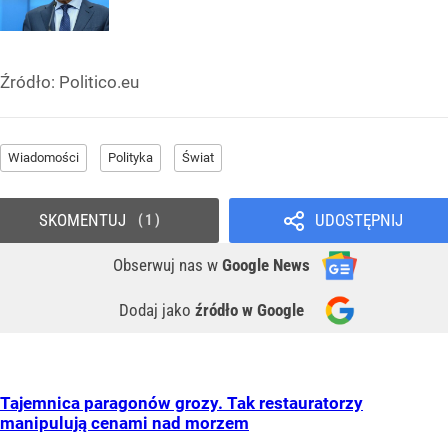
Źródło:
Politico.eu
Wiadomości
Polityka
Świat
SKOMENTUJ
UDOSTĘPNIJ
1
Obserwuj nas
w
Google News
Dodaj jako
źródło w Google
Tajemnica paragonów grozy. Tak restauratorzy
manipulują cenami nad morzem