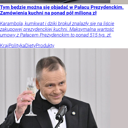
Tym będzie można się objadać w Pałacu Prezydenckim.
Zamówienia kuchni na ponad pół miliona zł
Karambola, kumkwat i dziki brokuł znalazły się na liście
zakupowej prezydenckiej kuchni. Maksymalna wartość
umowy z Pałacem Prezydenckim to ponad 515 tys. zł.
Kraj
Polityka
Diety
Produkty