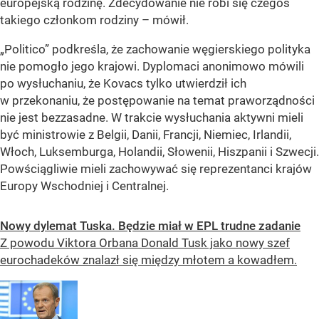
europejską rodzinę. Zdecydowanie nie robi się czegoś
takiego członkom rodziny – mówił.
„Politico”
podkreśla, że zachowanie węgierskiego polityka
nie pomogło jego krajowi. Dyplomaci anonimowo mówili
po wysłuchaniu, że Kovacs tylko utwierdził ich
w przekonaniu, że postępowanie na temat praworządności
nie jest bezzasadne. W trakcie wysłuchania aktywni mieli
być ministrowie z Belgii, Danii, Francji, Niemiec, Irlandii,
Włoch, Luksemburga, Holandii, Słowenii, Hiszpanii i Szwecji.
Powściągliwie mieli zachowywać się reprezentanci krajów
Europy Wschodniej i Centralnej.
Nowy dylemat Tuska. Będzie miał w EPL trudne zadanie
Z powodu Viktora Orbana Donald Tusk jako nowy szef
eurochadeków znalazł się między młotem a kowadłem.