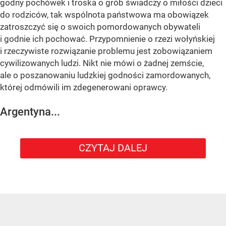
godny pochówek i troska o grób świadczy o miłości dzieci
do rodziców, tak wspólnota państwowa ma obowiązek
zatroszczyć się o swoich pomordowanych obywateli
i godnie ich pochować. Przypomnienie o rzezi wołyńskiej
i rzeczywiste rozwiązanie problemu jest zobowiązaniem
cywilizowanych ludzi. Nikt nie mówi o żadnej zemście,
ale o poszanowaniu ludzkiej godności zamordowanych,
której odmówili im zdegenerowani oprawcy.
Argentyna...
CZYTAJ DALEJ