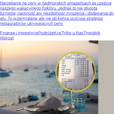
Narzekanie na ceny w nadmorskich smażalniach są częścią
naszego wakacyjnego folkloru. Jednak to nie głupota
turystów, naiwność ani niezdolność mnożenia i dodawania do
stu. To przemyślana, ale nie do końca uczciwa strategia
restauratorów ukrywających ceny.
Finanse i inwestycje
Podróże
Kraj
Tylko u Nas
Tygodnik
Wprost