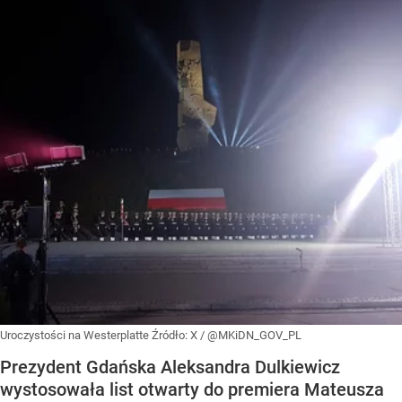
Uroczystości na Westerplatte
Źródło:
X
/
@MKiDN_GOV_PL
Prezydent Gdańska Aleksandra Dulkiewicz
wystosowała list otwarty do premiera Mateusza