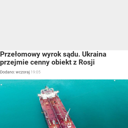
Przełomowy wyrok sądu. Ukraina
przejmie cenny obiekt z Rosji
Dodano:
wczoraj
19:05