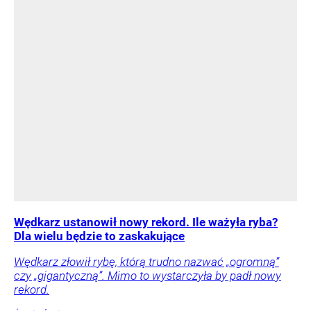
Wędkarz ustanowił nowy rekord. Ile ważyła ryba?
Dla wielu będzie to zaskakujące
Wędkarz złowił rybę, którą trudno nazwać „ogromną”
czy „gigantyczną”. Mimo to wystarczyła by padł nowy
rekord.