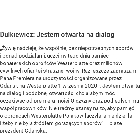
Dulkiewicz: Jestem otwarta na dialog
„Żywię nadzieję, że wspólnie, bez niepotrzebnych sporów
i ponad podziałami, uczcimy tego dnia pamięć
bohaterskich obrońców Westerplatte oraz milionów
cywilnych ofiar tej strasznej wojny. Raz jeszcze zapraszam
Pana Premiera na uroczystości organizowane przez
Gdańsk na Westerplatte 1 września 2020 r. Jestem otwarta
na dialog i podobnej otwartości chciałabym móc
oczekiwać od premiera mojej Ojczyzny oraz podległych mu
współpracowników. Nie traćmy szansy na to, aby pamięć
o obrońcach Westerplatte Polaków łączyła, a nie dzieliła
i żeby nie była źródłem gorszących sporów” – pisze
prezydent Gdańska.