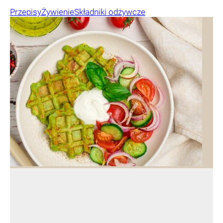
Przepisy
Żywienie
Składniki odżywcze