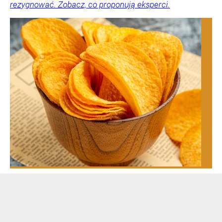
rezygnować. Zobacz, co proponują eksperci.