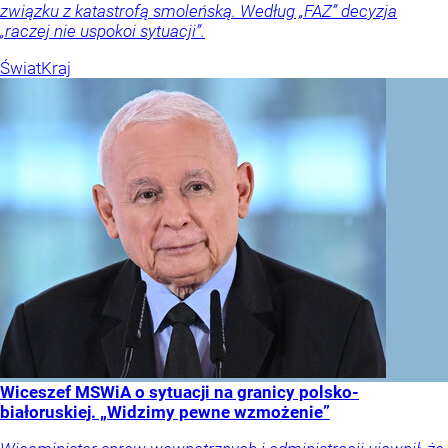
związku z katastrofą smoleńską. Według „FAZ” decyzja
„raczej nie uspokoi sytuacji”.
Świat
Kraj
Wiceszef MSWiA o sytuacji na granicy polsko-
białoruskiej. „Widzimy pewne wzmożenie”