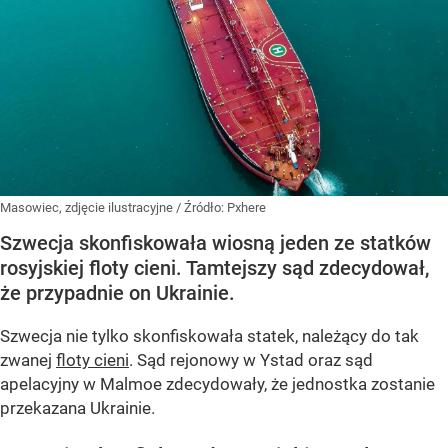
Masowiec, zdjęcie ilustracyjne
/ Źródło:
Pxhere
Szwecja skonfiskowała wiosną jeden ze statków
rosyjskiej floty cieni. Tamtejszy sąd zdecydował,
że przypadnie on Ukrainie.
Szwecja nie tylko skonfiskowała statek, należący do tak
zwanej
floty cieni
. Sąd rejonowy w Ystad oraz sąd
apelacyjny w Malmoe zdecydowały, że jednostka zostanie
przekazana Ukrainie.