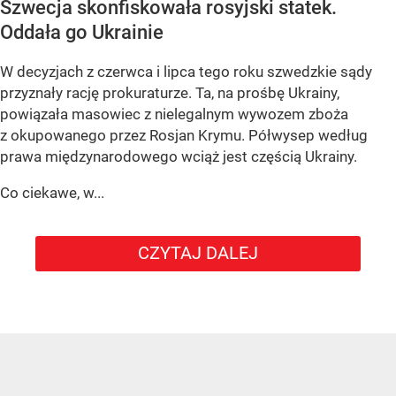
Szwecja skonfiskowała rosyjski statek.
Oddała go Ukrainie
W decyzjach z czerwca i lipca tego roku szwedzkie sądy
przyznały rację prokuraturze. Ta, na prośbę Ukrainy,
powiązała masowiec z nielegalnym wywozem zboża
z okupowanego przez Rosjan Krymu. Półwysep według
prawa międzynarodowego wciąż jest częścią Ukrainy.
Co ciekawe, w...
CZYTAJ DALEJ