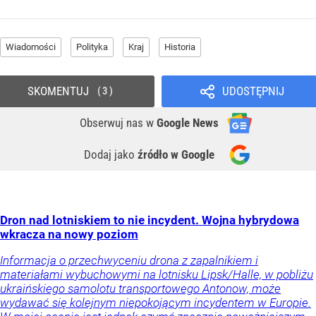
Wiadomości
Polityka
Kraj
Historia
SKOMENTUJ
UDOSTĘPNIJ
3
Obserwuj nas
w
Google News
Dodaj jako
źródło w Google
Dron nad lotniskiem to nie incydent. Wojna hybrydowa
wkracza na nowy poziom
Informacja o przechwyceniu drona z zapalnikiem i
materiałami wybuchowymi na lotnisku Lipsk/Halle, w pobliżu
ukraińskiego samolotu transportowego Antonow, może
wydawać się kolejnym niepokojącym incydentem w Europie.