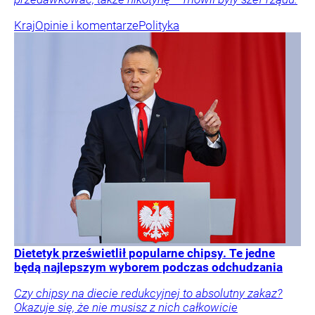
Kraj
Opinie i komentarze
Polityka
Dietetyk prześwietlił popularne chipsy. Te jedne
będą najlepszym wyborem podczas odchudzania
Czy chipsy na diecie redukcyjnej to absolutny zakaz?
Okazuje się, że nie musisz z nich całkowicie