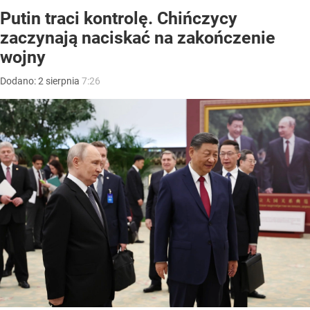
Putin traci kontrolę. Chińczycy
zaczynają naciskać na zakończenie
wojny
Dodano:
2
sierpnia
7:26