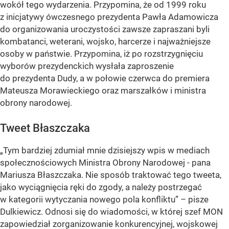
wokół tego wydarzenia. Przypomina, że od 1999 roku
z inicjatywy ówczesnego prezydenta Pawła Adamowicza
do organizowania uroczystości zawsze zapraszani byli
kombatanci, weterani, wojsko, harcerze i najważniejsze
osoby w państwie. Przypomina, iż po rozstrzygnięciu
wyborów prezydenckich wysłała zaproszenie
do prezydenta Dudy, a w połowie czerwca do premiera
Mateusza Morawieckiego oraz marszałków i ministra
obrony narodowej.
Tweet Błaszczaka
„Tym bardziej zdumiał mnie dzisiejszy wpis w mediach
społecznościowych Ministra Obrony Narodowej - pana
Mariusza Błaszczaka. Nie sposób traktować tego tweeta,
jako wyciągnięcia ręki do zgody, a należy postrzegać
w kategorii wytyczania nowego pola konfliktu” – pisze
Dulkiewicz. Odnosi się do wiadomości, w której szef MON
zapowiedział zorganizowanie konkurencyjnej, wojskowej