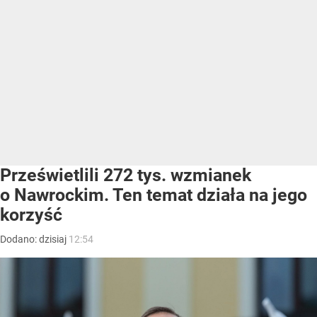
Prześwietlili 272 tys. wzmianek
o Nawrockim. Ten temat działa na jego
korzyść
Dodano:
dzisiaj
12:54