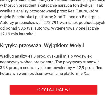
w których prezydent skutecznie narzuca ton dyskusji. Tak
wynika z analizy przygotowanej przez Res Futurę, która
objęła Facebooka i platformę X od 7 lipca do 5 sierpnia.
Autorzy przeanalizowali 272 791 wzmianek pochodzących
od ponad 33,5 tys. autorów. Wygenerowały one łącznie
12,19 mln interakcji.
Krytyka przeważa. Wyjątkiem Wołyń
Według analizy 41,3 proc. dyskusji miało wydźwięk
negatywny wobec prezydenta. Ton pozytywny stanowił
35,8 proc., a neutralny lub ambiwalentny – 22,9 proc. Res
Futura w swoim podsumowaniu na platformie X...
CZYTAJ DALEJ