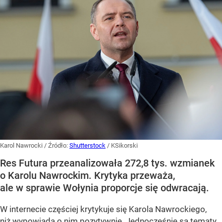
Karol Nawrocki
/ Źródło:
Shutterstock
/
KSikorski
Res Futura przeanalizowała 272,8 tys. wzmianek
o Karolu Nawrockim. Krytyka przeważa,
ale w sprawie Wołynia proporcje się odwracają.
W internecie częściej krytykuje się Karola Nawrockiego,
niż wypowiada o nim pozytywnie. Jednocześnie są tematy,