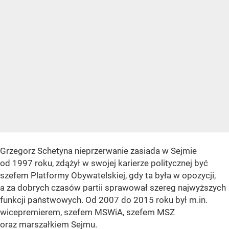
Grzegorz Schetyna nieprzerwanie zasiada w Sejmie
od 1997 roku, zdążył w swojej karierze politycznej być
szefem Platformy Obywatelskiej, gdy ta była w opozycji,
a za dobrych czasów partii sprawował szereg najwyższych
funkcji państwowych. Od 2007 do 2015 roku był m.in.
wicepremierem, szefem MSWiA, szefem MSZ
oraz marszałkiem Sejmu.