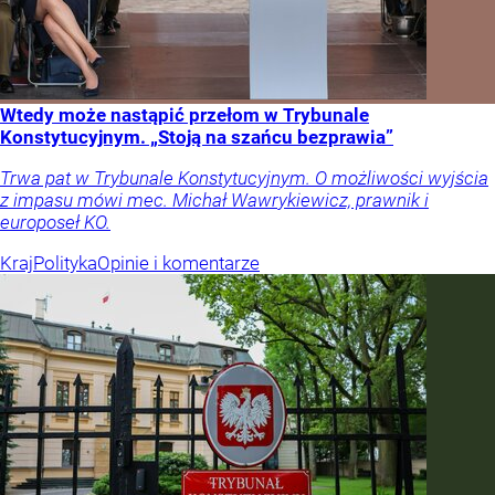
Wtedy może nastąpić przełom w Trybunale
Konstytucyjnym. „Stoją na szańcu bezprawia”
Trwa pat w Trybunale Konstytucyjnym. O możliwości wyjścia
z impasu mówi mec. Michał Wawrykiewicz, prawnik i
europoseł KO.
Kraj
Polityka
Opinie i komentarze