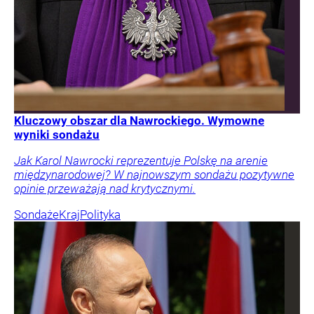
Kluczowy obszar dla Nawrockiego. Wymowne
wyniki sondażu
Jak Karol Nawrocki reprezentuje Polskę na arenie
międzynarodowej? W najnowszym sondażu pozytywne
opinie przeważają nad krytycznymi.
Sondaże
Kraj
Polityka