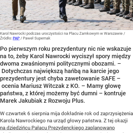
Karol Nawrocki podczas uroczystości na Placu Zamkowym w Warszawie
/
Źródło:
PAP
/
Paweł Supernak
Po pierwszym roku prezydentury nic nie wskazuje
na to, żeby Karol Nawrocki wyciszył spory między
dwoma zwaśnionymi politycznymi obozami. –
Dotychczas największą hańbą na karcie jego
prezydentury jest chyba zawetowanie SAFE –
ocenia Mariusz Witczak z KO. – Mamy głowę
państwa, z której możemy być dumni – kontruje
Marek Jakubiak z Rozwoju Plus.
W czwartek 6 sierpnia mija dokładnie rok od zaprzysiężenia
Karola Nawrockiego na urząd głowy państwa. Z tej okazji
na dziedzińcu Pałacu Prezydenckiego zaplanowano