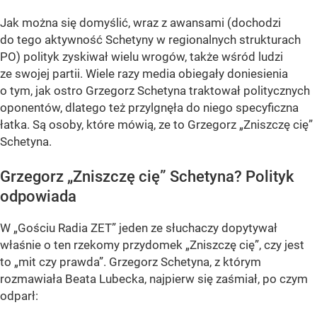
Jak można się domyślić, wraz z awansami (dochodzi
do tego aktywność Schetyny w regionalnych strukturach
PO) polityk zyskiwał wielu wrogów, także wśród ludzi
ze swojej partii. Wiele razy media obiegały doniesienia
o tym, jak ostro Grzegorz Schetyna traktował politycznych
oponentów, dlatego też przylgnęła do niego specyficzna
łatka. Są osoby, które mówią, ze to Grzegorz „Zniszczę cię”
Schetyna.
Grzegorz „Zniszczę cię” Schetyna? Polityk
odpowiada
W „Gościu Radia ZET” jeden ze słuchaczy dopytywał
właśnie o ten rzekomy przydomek „Zniszczę cię”, czy jest
to „mit czy prawda”. Grzegorz Schetyna, z którym
rozmawiała Beata Lubecka, najpierw się zaśmiał, po czym
odparł: