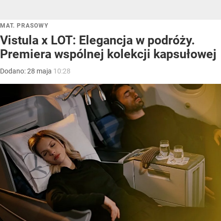
MAT. PRASOWY
Vistula x LOT: Elegancja w podróży.
Premiera wspólnej kolekcji kapsułowej
Dodano:
28
maja
10:28