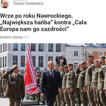
Współpraca:
Tomasz Stankiewicz
Wrze po roku Nawrockiego.
„Największa hańba” kontra „Cała
Europa nam go zazdrości”
Dodano:
dzisiaj
5:15