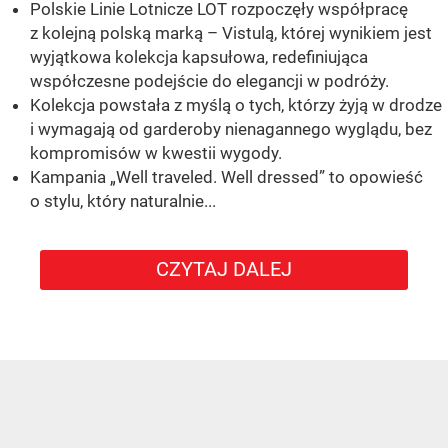
Polskie Linie Lotnicze LOT rozpoczęły współpracę
z kolejną polską marką – Vistulą, której wynikiem jest
wyjątkowa kolekcja kapsułowa, redefiniująca
współczesne podejście do elegancji w podróży.
Kolekcja powstała z myślą o tych, którzy żyją w drodze
i wymagają od garderoby nienagannego wyglądu, bez
kompromisów w kwestii wygody.
Kampania „Well traveled. Well dressed” to opowieść
o stylu, który naturalnie...
CZYTAJ DALEJ