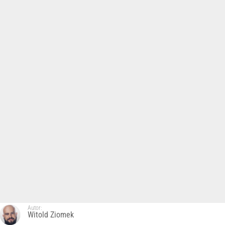
Autor:
Witold Ziomek