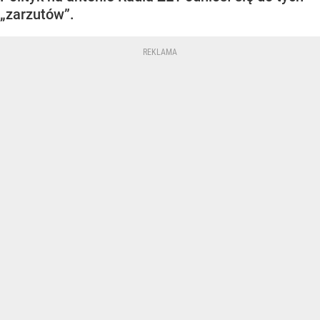
„zarzutów”.