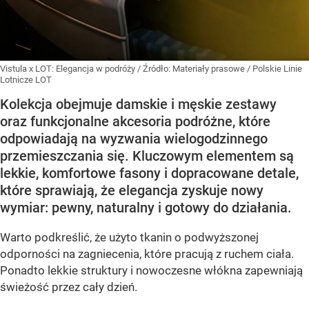
Vistula x LOT: Elegancja w podróży
/ Źródło:
Materiały prasowe
/
Polskie Linie
Lotnicze LOT
Kolekcja obejmuje damskie i męskie zestawy
oraz funkcjonalne akcesoria podróżne, które
odpowiadają na wyzwania wielogodzinnego
przemieszczania się. Kluczowym elementem są
lekkie, komfortowe fasony i dopracowane detale,
które sprawiają, że elegancja zyskuje nowy
wymiar: pewny, naturalny i gotowy do działania.
Warto podkreślić, że użyto tkanin o podwyższonej
odporności na zagniecenia, które pracują z ruchem ciała.
Ponadto lekkie struktury i nowoczesne włókna zapewniają
świeżość przez cały dzień.