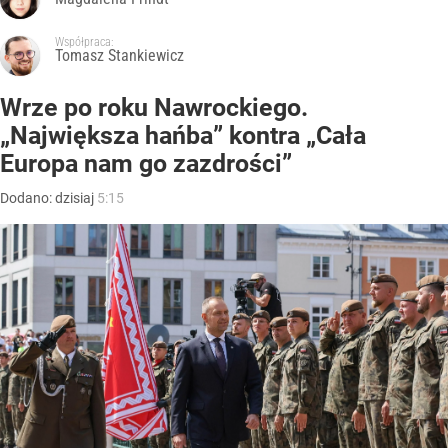
Współpraca:
Tomasz Stankiewicz
Wrze po roku Nawrockiego.
„Największa hańba” kontra „Cała
Europa nam go zazdrości”
Dodano:
dzisiaj
5:15