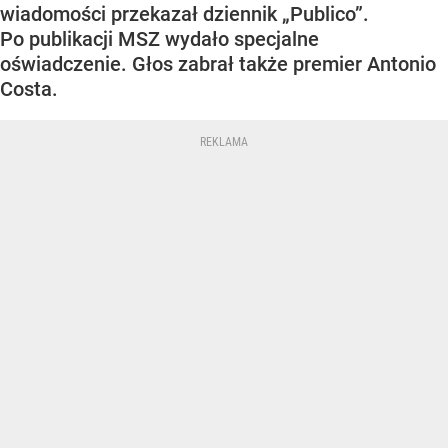
wiadomości przekazał dziennik „Publico”.
Po publikacji MSZ wydało specjalne
oświadczenie. Głos zabrał także premier Antonio
Costa.