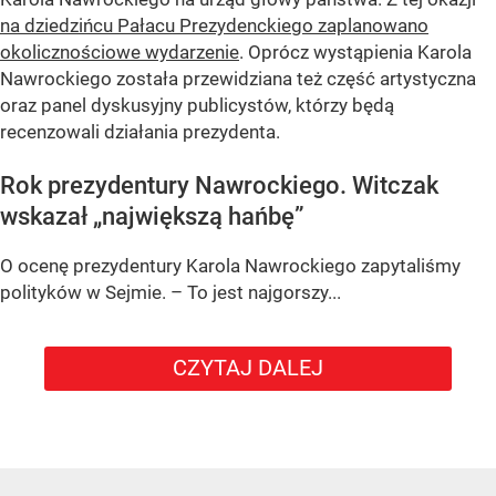
na dziedzińcu Pałacu Prezydenckiego zaplanowano
okolicznościowe wydarzenie
. Oprócz wystąpienia Karola
Nawrockiego została przewidziana też część artystyczna
oraz panel dyskusyjny publicystów, którzy będą
recenzowali działania prezydenta.
Rok prezydentury Nawrockiego. Witczak
wskazał „największą hańbę”
O ocenę prezydentury Karola Nawrockiego zapytaliśmy
polityków w Sejmie. – To jest najgorszy...
CZYTAJ DALEJ