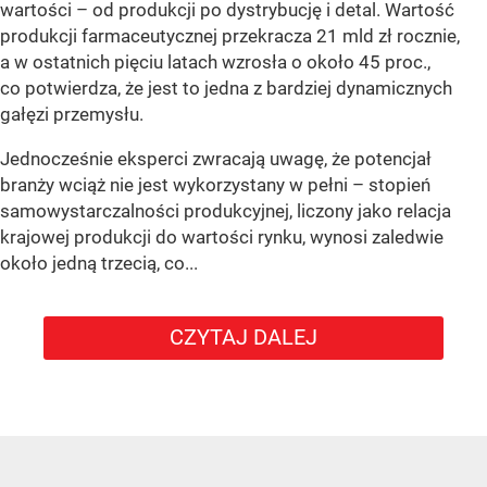
wartości – od produkcji po dystrybucję i detal. Wartość
produkcji farmaceutycznej przekracza 21 mld zł rocznie,
a w ostatnich pięciu latach wzrosła o około 45 proc.,
co potwierdza, że jest to jedna z bardziej dynamicznych
gałęzi przemysłu.
Jednocześnie eksperci zwracają uwagę, że potencjał
branży wciąż nie jest wykorzystany w pełni – stopień
samowystarczalności produkcyjnej, liczony jako relacja
krajowej produkcji do wartości rynku, wynosi zaledwie
około jedną trzecią, co...
CZYTAJ DALEJ