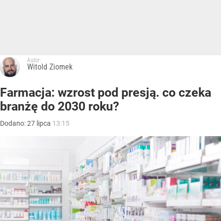
Autor:
Witold Ziomek
Farmacja: wzrost pod presją. co czeka
branżę do 2030 roku?
Dodano:
27
lipca
13:15