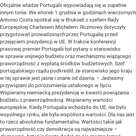
Oficjalnie władze Portugalii wypowiadają się w zupełnie
innym tonie. We wtorek 1 grudnia w godzinach wieczornych
Antonio Costa spotkał się w Brukseli z szefem Rady
Europejskiej Charlesem Michelem. Rozmowy dotyczyły
przygotowań prowadzonych przez Portugalię przed
przejęciem prezydencji w UE. W trakcie konferencji
prasowej premier Portugalii był pytany o stanowisko
w sprawie unijnego budżetu oraz mechanizmu wiążącego
praworządność z wypłatą środków budżetowych. Szef
portugalskiego rządu podkreślił, że stanowisko jego kraju
w tej sprawie jest jasne i znane od dawna. – Jesteśmy
przywiązani do porozumienia ustalonego w lipcu.
Wspieramy niemiecką prezydencję w kwestii powiązania
budżetu z praworządnością. Wspieramy wartości
europejskie. Kiedy Portugalia wchodziła do UE, nie było
wspólnego rynku, ale była wspólnota wartości. Dla nas jest
to rzecz absolutnie fundamentalna. Wartości takie jak
praworządność czy demokracja są najważniejsze –