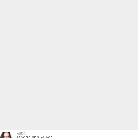
Autor:
Magdalena Frindt