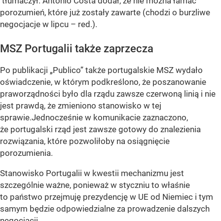
tłumaczył. Antonio Costa dodał, że nie można łamać
porozumień, które już zostały zawarte (chodzi o burzliwe
negocjacje w lipcu – red.).
MSZ Portugalii także zaprzecza
Po publikacji „Publico” także portugalskie MSZ wydało
oświadczenie, w którym podkreślono, że poszanowanie
praworządności było dla rządu zawsze czerwoną linią i nie
jest prawdą, że zmieniono stanowisko w tej
sprawie.Jednocześnie w komunikacie zaznaczono,
że portugalski rząd jest zawsze gotowy do znalezienia
rozwiązania, które pozwoliłoby na osiągnięcie
porozumienia.
Stanowisko Portugalii w kwestii mechanizmu jest
szczególnie ważne, ponieważ w styczniu to właśnie
to państwo przejmuję prezydencję w UE od Niemiec i tym
samym będzie odpowiedzialne za prowadzenie dalszych
negocjacji.