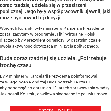
coraz rzadziej udziela się w przestrzeni
publicznej. Jego były współpracownik ujawnił, jaki
może być powód tej decyzji.
Wojciech Kolarski były minister w Kancelarii Prezydenta
został zapytany w programie
„Tłit”
Wirtualnej Polski,
dlaczego były prezydent ograniczył w ostatnim czasie
swoją aktywność dotyczącą m.in. życia politycznego.
Duda coraz rzadziej się udziela.
„Potrzebuje
trochę czasu”
Były minister w Kancelarii Prezydenta poinformował,
że w jego ocenie
Andrzej Duda
potrzebuje czasu,
aby odpocząć po ostatnich 10 latach sprawowania władzy.
Jak ocenił Kolarski, chwilowa nieobecność polityka może...
CZYTAJ DALEJ