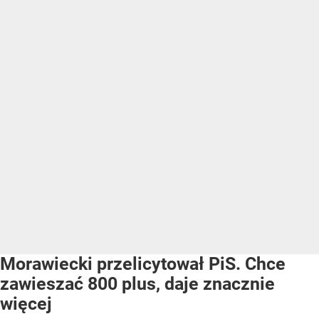
Morawiecki przelicytował PiS. Chce
zawieszać 800 plus, daje znacznie
więcej