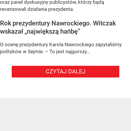
oraz panel dyskusyjny publicystów, którzy będą
recenzowali działania prezydenta.
Rok prezydentury Nawrockiego. Witczak
wskazał „największą hańbę”
O ocenę prezydentury Karola Nawrockiego zapytaliśmy
polityków w Sejmie. – To jest najgorszy...
CZYTAJ DALEJ