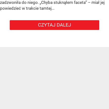
zadzwoniła do niego. „Chyba stuknąłem faceta” – miał jej
powiedzieć w trakcie tamtej...
CZYTAJ DALEJ