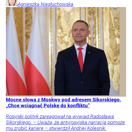
Agnieszka
Niesłuchowska
Mocne słowa z Moskwy pod adresem Sikorskiego.
„Chce wciągnąć Polskę do konfliktu”
Rosyjski polityk zareagował na wywiad Radosława
Sikorskiego. – Uważa, że antyrosyjska narracja pomoże
mu zrobić karierę – stwierdził Andriej Kolesnik.