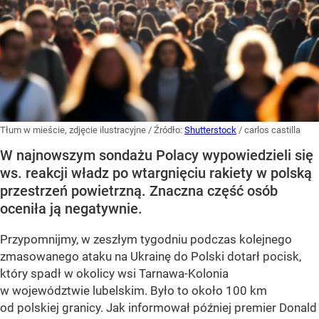
Tłum w mieście, zdjęcie ilustracyjne
/ Źródło:
Shutterstock
/
carlos castilla
W najnowszym sondażu Polacy wypowiedzieli się
ws. reakcji władz po wtargnięciu rakiety w polską
przestrzeń powietrzną. Znaczna część osób
oceniła ją negatywnie.
Przypomnijmy, w zeszłym tygodniu podczas kolejnego
zmasowanego ataku na Ukrainę do Polski dotarł pocisk,
który spadł w okolicy wsi Tarnawa-Kolonia
w województwie lubelskim. Było to około 100 km
od polskiej granicy. Jak informował później premier Donald