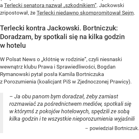
a
Terlecki senatora nazwał „szkodnikiem”
. Jackowski
zripostował, że
Terlecki niedawno skompromitował Sejm
.
Terlecki kontra Jackowski. Bortniczuk:
Doradzam, by spotkali się na kilka godzin
w hotelu
W Polsat News o „kłótnię w rodzinie”, czyli niesnaski
wewnątrz klubu Prawa i Sprawiedliwości, Bogdan
Rymanowski pytał posła Kamila Bortniczuka
z Porozumienia (koalicjant PiS w Zjednoczonej Prawicy).
– Ja obu panom bym doradzał, żeby zamiast
rozmawiać za pośrednictwem mediów, spotkali się
w którymś z pokojów hotelowych, spędzili ze sobą
kilka godzin i te wszystkie nieporozumienia wyjaśnili
– powiedział Bortniczuk.