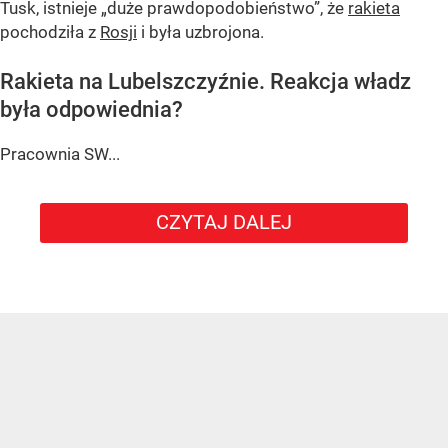
Tusk, istnieje
„duże prawdopodobieństwo”
, że
rakieta
pochodziła z
Rosji
i była uzbrojona.
Rakieta na Lubelszczyźnie. Reakcja władz
była odpowiednia?
Pracownia SW...
CZYTAJ DALEJ