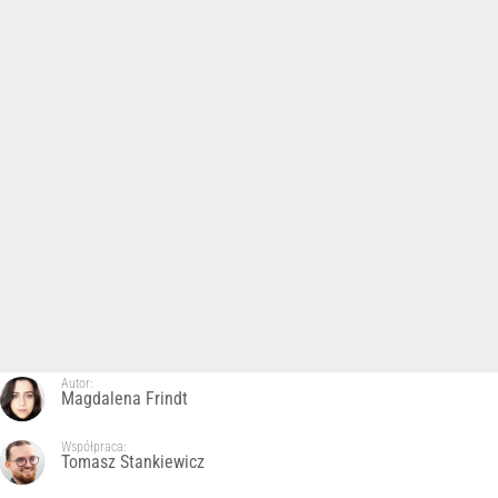
Autor:
Magdalena Frindt
Współpraca:
Tomasz Stankiewicz