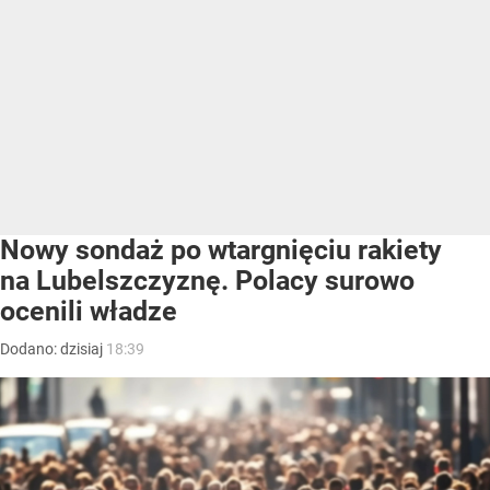
Nowy sondaż po wtargnięciu rakiety
na Lubelszczyznę. Polacy surowo
ocenili władze
Dodano:
dzisiaj
18:39