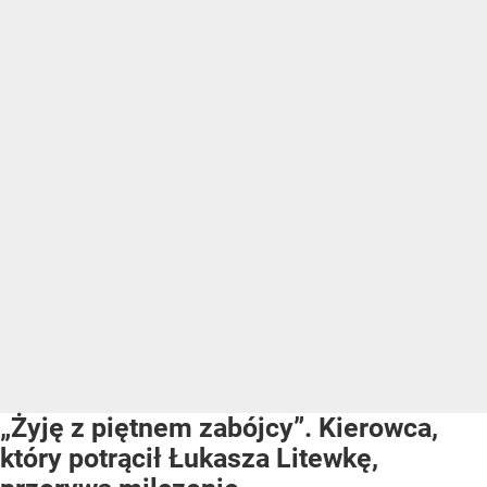
„Żyję z piętnem zabójcy”. Kierowca,
który potrącił Łukasza Litewkę,