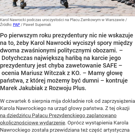
Karol Nawrocki podczas uroczystości na Placu Zamkowym w Warszawie
/
Źródło:
PAP
/
Paweł Supernak
Po pierwszym roku prezydentury nic nie wskazuje
na to, żeby Karol Nawrocki wyciszył spory między
dwoma zwaśnionymi politycznymi obozami. –
Dotychczas największą hańbą na karcie jego
prezydentury jest chyba zawetowanie SAFE –
ocenia Mariusz Witczak z KO. – Mamy głowę
państwa, z której możemy być dumni – kontruje
Marek Jakubiak z Rozwoju Plus.
W czwartek 6 sierpnia mija dokładnie rok od zaprzysiężenia
Karola Nawrockiego na urząd głowy państwa. Z tej okazji
na dziedzińcu Pałacu Prezydenckiego zaplanowano
okolicznościowe wydarzenie
. Oprócz wystąpienia Karola
Nawrockiego została przewidziana też część artystyczna