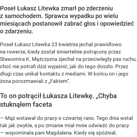
Poseł Łukasz Litewka zmarł po zderzeniu
z samochodem. Sprawca wypadku po wielu
miesiącach postanowił zabrać głos i opowiedzieć
o zdarzeniu.
Poseł Łukasz Litewka 23 kwietnia jechał prawidłowo
na rowerze, kiedy został śmiertelnie potrącony przez
Sławomira K. Mężczyzna zjechał na przeciwległy pas ruchu,
choć nie potrafi dziś wyjaśnić, jak do tego doszło. Przez
długi czas unikał kontaktu z mediami. W końcu on i jego
żona porozmawiali z „Faktem”.
To on potrącił Łukasza Litewkę. „Chyba
stuknąłem faceta
— Mąż wstawał do pracy o czwartej rano. Tego dnia wstał
tak jak zwykle, a po zmianie miał mnie odwieźć do pracy
— wspominała pani Magdalena. Kiedy się spóźniał,