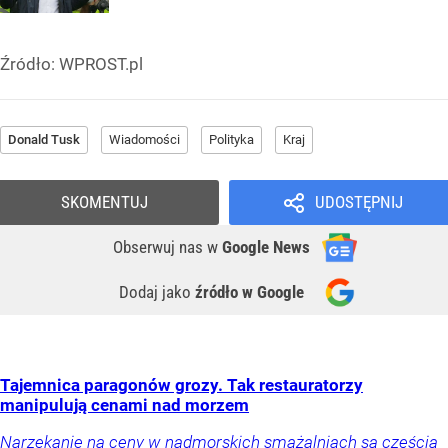
Źródło:
WPROST.pl
Donald Tusk
Wiadomości
Polityka
Kraj
SKOMENTUJ
UDOSTĘPNIJ
Obserwuj nas
w
Google News
Dodaj jako
źródło w Google
Tajemnica paragonów grozy. Tak restauratorzy
manipulują cenami nad morzem
Narzekanie na ceny w nadmorskich smażalniach są częścią