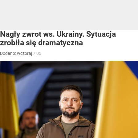
Nagły zwrot ws. Ukrainy. Sytuacja
zrobiła się dramatyczna
Dodano:
wczoraj
7:05