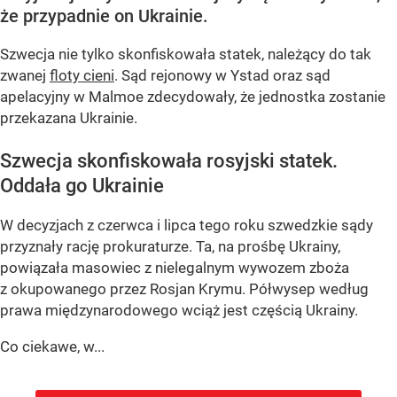
że przypadnie on Ukrainie.
Szwecja nie tylko skonfiskowała statek, należący do tak
zwanej
floty cieni
. Sąd rejonowy w Ystad oraz sąd
apelacyjny w Malmoe zdecydowały, że jednostka zostanie
przekazana Ukrainie.
Szwecja skonfiskowała rosyjski statek.
Oddała go Ukrainie
W decyzjach z czerwca i lipca tego roku szwedzkie sądy
przyznały rację prokuraturze. Ta, na prośbę Ukrainy,
powiązała masowiec z nielegalnym wywozem zboża
z okupowanego przez Rosjan Krymu. Półwysep według
prawa międzynarodowego wciąż jest częścią Ukrainy.
Co ciekawe, w...