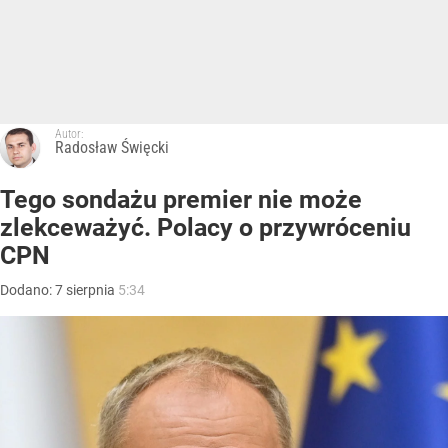
Autor:
Radosław Święcki
Tego sondażu premier nie może
zlekceważyć. Polacy o przywróceniu
CPN
Dodano:
7
sierpnia
5:34