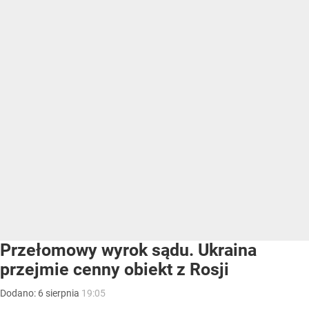
Przełomowy wyrok sądu. Ukraina
przejmie cenny obiekt z Rosji
Dodano:
6
sierpnia
19:05