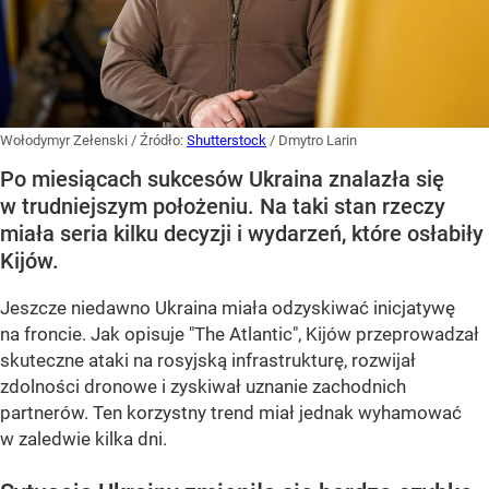
Wołodymyr Zełenski
/ Źródło:
Shutterstock
/
Dmytro Larin
Po miesiącach sukcesów Ukraina znalazła się
w trudniejszym położeniu. Na taki stan rzeczy
miała seria kilku decyzji i wydarzeń, które osłabiły
Kijów.
Jeszcze niedawno Ukraina miała odzyskiwać inicjatywę
na froncie. Jak opisuje "The Atlantic", Kijów przeprowadzał
skuteczne ataki na rosyjską infrastrukturę, rozwijał
zdolności dronowe i zyskiwał uznanie zachodnich
partnerów. Ten korzystny trend miał jednak wyhamować
w zaledwie kilka dni.