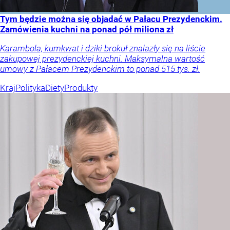
Tym będzie można się objadać w Pałacu Prezydenckim.
Zamówienia kuchni na ponad pół miliona zł
Karambola, kumkwat i dziki brokuł znalazły się na liście
zakupowej prezydenckiej kuchni. Maksymalna wartość
umowy z Pałacem Prezydenckim to ponad 515 tys. zł.
Kraj
Polityka
Diety
Produkty