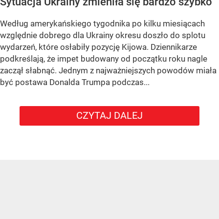
Sytuacja Ukrainy zmieniła się bardzo szybko
Według amerykańskiego tygodnika po kilku miesiącach
względnie dobrego dla Ukrainy okresu doszło do splotu
wydarzeń, które osłabiły pozycję Kijowa. Dziennikarze
podkreślają, że impet budowany od początku roku nagle
zaczął słabnąć. Jednym z najważniejszych powodów miała
być postawa Donalda Trumpa podczas...
CZYTAJ DALEJ