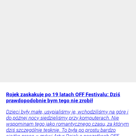
Rojek zaskakuje po 19 latach OFF Festivalu: Dziś
prawdopodobnie bym tego nie zrobił
Dzieci były małe, usypialiśmy je, wchodziliśmy na górę i
do późnej nocy siedzieliśmy przy komputerach. Nie
wspominam tego jako romantycznego czasu, za którym
dziś szczególnie tęsknię. To była po prostu bardzo