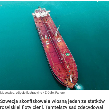
Masowiec, zdjęcie ilustracyjne
/ Źródło:
Pxhere
Szwecja skonfiskowała wiosną jeden ze statków
rosyjskiej floty cieni. Tamtejszy sąd zdecydował,