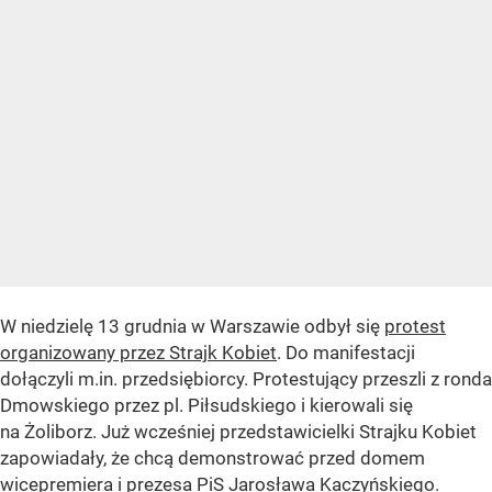
W niedzielę 13 grudnia w Warszawie odbył się
protest
organizowany przez Strajk Kobiet
. Do manifestacji
dołączyli m.in. przedsiębiorcy. Protestujący przeszli z ronda
Dmowskiego przez pl. Piłsudskiego i kierowali się
na Żoliborz. Już wcześniej przedstawicielki Strajku Kobiet
zapowiadały, że chcą demonstrować przed domem
wicepremiera i prezesa PiS Jarosława Kaczyńskiego.