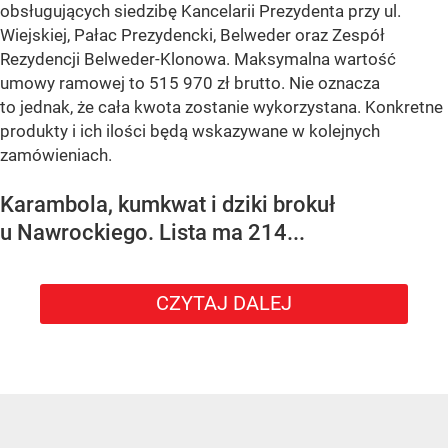
obsługujących siedzibę Kancelarii Prezydenta przy ul.
Wiejskiej, Pałac Prezydencki, Belweder oraz Zespół
Rezydencji Belweder-Klonowa. Maksymalna wartość
umowy ramowej to 515 970 zł brutto. Nie oznacza
to jednak, że cała kwota zostanie wykorzystana. Konkretne
produkty i ich ilości będą wskazywane w kolejnych
zamówieniach.
Karambola, kumkwat i dziki brokuł
u Nawrockiego. Lista ma 214...
CZYTAJ DALEJ