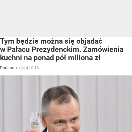
Tym będzie można się objadać
w Pałacu Prezydenckim. Zamówienia
kuchni na ponad pół miliona zł
Dodano:
dzisiaj
10:18