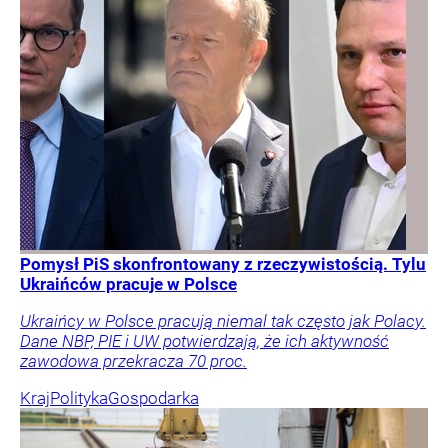
Pomysł PiS skonfrontowany z rzeczywistością. Tylu
Ukraińców pracuje w Polsce
Ukraińcy w Polsce pracują niemal tak często jak Polacy.
Dane NBP, PIE i UW potwierdzają, że ich aktywność
zawodowa przekracza 70 proc.
Kraj
Polityka
Gospodarka