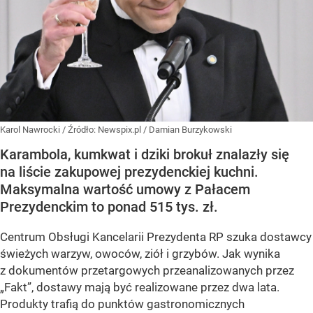
Karol Nawrocki
/ Źródło:
Newspix.pl
/
Damian Burzykowski
Karambola, kumkwat i dziki brokuł znalazły się
na liście zakupowej prezydenckiej kuchni.
Maksymalna wartość umowy z Pałacem
Prezydenckim to ponad 515 tys. zł.
Centrum Obsługi Kancelarii Prezydenta RP szuka dostawcy
świeżych warzyw, owoców, ziół i grzybów. Jak wynika
z dokumentów przetargowych przeanalizowanych przez
„Fakt”, dostawy mają być realizowane przez dwa lata.
Produkty trafią do punktów gastronomicznych