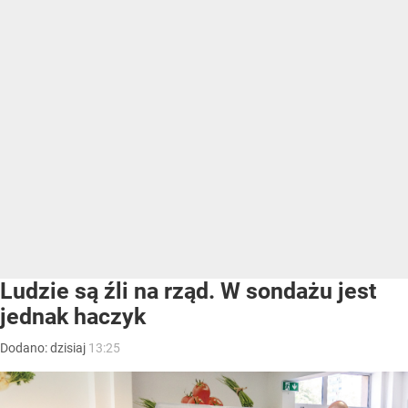
Ludzie są źli na rząd. W sondażu jest
jednak haczyk
Dodano:
dzisiaj
13:25