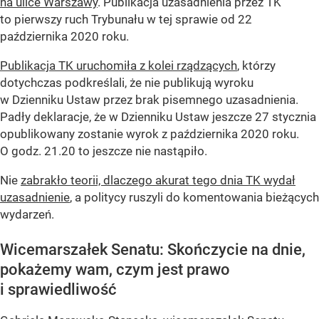
na ulice Warszawy
. Publikacja uzasadnienia przez TK
to pierwszy ruch Trybunału w tej sprawie od 22
października 2020 roku.
Publikacja TK uruchomiła z kolei rządzących
, którzy
dotychczas podkreślali, że nie publikują wyroku
w Dzienniku Ustaw przez brak pisemnego uzasadnienia.
Padły deklaracje, że w Dzienniku Ustaw jeszcze 27 stycznia
opublikowany zostanie wyrok z października 2020 roku.
O godz. 21.20 to jeszcze nie nastąpiło.
Nie
zabrakło teorii, dlaczego akurat tego dnia TK wydał
uzasadnienie
, a politycy ruszyli do komentowania bieżących
wydarzeń.
Wicemarszałek Senatu: Skończycie na dnie,
pokażemy wam, czym jest prawo
i sprawiedliwość