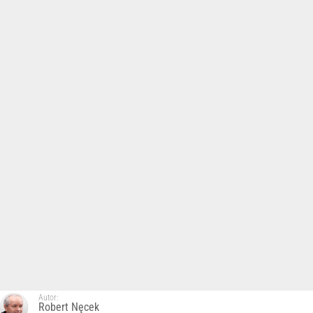
Autor:
Robert Nęcek