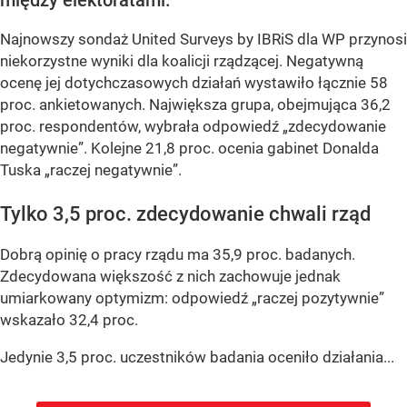
Najnowszy sondaż United Surveys by IBRiS dla WP przynosi
niekorzystne wyniki dla koalicji rządzącej. Negatywną
ocenę jej dotychczasowych działań wystawiło łącznie 58
proc. ankietowanych. Największa grupa, obejmująca 36,2
proc. respondentów, wybrała odpowiedź „zdecydowanie
negatywnie”. Kolejne 21,8 proc. ocenia gabinet Donalda
Tuska „raczej negatywnie”.
Tylko 3,5 proc. zdecydowanie chwali rząd
Dobrą opinię o pracy rządu ma 35,9 proc. badanych.
Zdecydowana większość z nich zachowuje jednak
umiarkowany optymizm: odpowiedź „raczej pozytywnie”
wskazało 32,4 proc.
Jedynie 3,5 proc. uczestników badania oceniło działania...