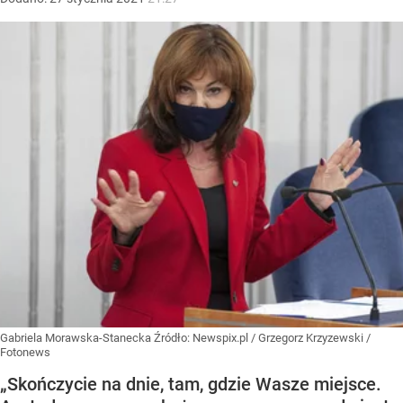
Gabriela Morawska-Stanecka
Źródło:
Newspix.pl
/
Grzegorz Krzyzewski /
Fotonews
„Skończycie na dnie, tam, gdzie Wasze miejsce.