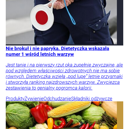
Nie brokuł i nie papryka. Dietetyczka wskazała
numer 1 wśród letnich warzyw
Jest tanie i na pierwszy rzut oka zupełnie zwyczajne, ale
pod względem właściwości zdrowotnych nie ma sobie
równych. Dietetyczka wzięła „pod lupę” letnie przysmaki
i stworzyła ranking najzdrowszych warzyw. Zwycięzca
zestawienia to genialny pogromca kalorii.
Produkty
Żywienie
Odchudzanie
Składniki odżywcze