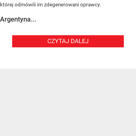
której odmówili im zdegenerowani oprawcy.
Argentyna...
CZYTAJ DALEJ