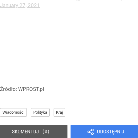
January 27, 2021
Źródło:
WPROST.pl
Wiadomości
Polityka
Kraj
SKOMENTUJ
UDOSTĘPNIJ
3