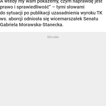
A wtedy my wam pokażemy, czym naprawdę jest
prawo i sprawiedliwość” – tymi słowami
do sytuacji po publikacji uzasadnienia wyroku TK
ws. aborcji odniosła się wicemarszałek Senatu
Gabriela Morawska-Stanecka.