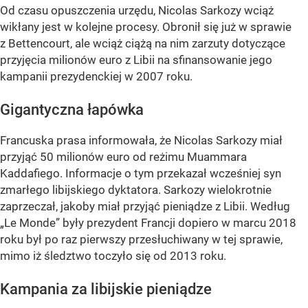
Od czasu opuszczenia urzędu, Nicolas Sarkozy wciąż
wikłany jest w kolejne procesy. Obronił się już w sprawie
z Bettencourt, ale wciąż ciążą na nim zarzuty dotyczące
przyjęcia milionów euro z Libii na sfinansowanie jego
kampanii prezydenckiej w 2007 roku.
Gigantyczna łapówka
Francuska prasa informowała, że Nicolas Sarkozy miał
przyjąć 50 milionów euro od reżimu Muammara
Kaddafiego. Informacje o tym przekazał wcześniej syn
zmarłego libijskiego dyktatora. Sarkozy wielokrotnie
zaprzeczał, jakoby miał przyjąć pieniądze z Libii. Według
„Le Monde” były prezydent Francji dopiero w marcu 2018
roku był po raz pierwszy przesłuchiwany w tej sprawie,
mimo iż śledztwo toczyło się od 2013 roku.
Kampania za libijskie pieniądze