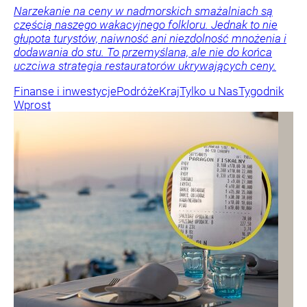
Narzekanie na ceny w nadmorskich smażalniach są
częścią naszego wakacyjnego folkloru. Jednak to nie
głupota turystów, naiwność ani niezdolność mnożenia i
dodawania do stu. To przemyślana, ale nie do końca
uczciwa strategia restauratorów ukrywających ceny.
Finanse i inwestycje
Podróże
Kraj
Tylko u Nas
Tygodnik
Wprost