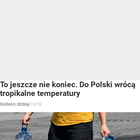
To jeszcze nie koniec. Do Polski wrócą
tropikalne temperatury
Dodano:
dzisiaj
14:19