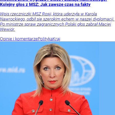
Kolejny głos z MSZ: Jak zawsze czas na fakty
Wpis rzeczniczki MSZ Rosji, która uderzyła w Karola
Nawrockiego, odbił się szerokim echem w naszej dyplomacji.
Po ministrze spraw zagranicznych Polski głos zabrał Maciej
Wewiór.
Opinie i komentarze
Polityka
Kraj