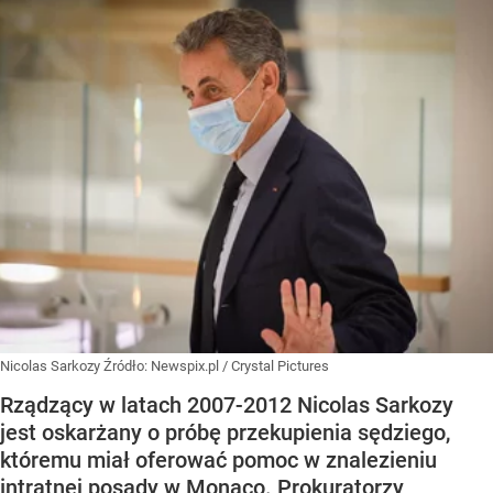
Nicolas Sarkozy
Źródło:
Newspix.pl
/
Crystal Pictures
Rządzący w latach 2007-2012 Nicolas Sarkozy
jest oskarżany o próbę przekupienia sędziego,
któremu miał oferować pomoc w znalezieniu
intratnej posady w Monaco. Prokuratorzy