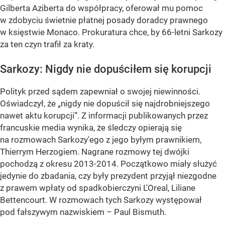
Gilberta Aziberta do współpracy, oferował mu pomoc
w zdobyciu świetnie płatnej posady doradcy prawnego
w księstwie Monaco. Prokuratura chce, by 66-letni Sarkozy
za ten czyn trafił za kraty.
Sarkozy: Nigdy nie dopuściłem się korupcji
Polityk przed sądem zapewniał o swojej niewinności.
Oświadczył, że „nigdy nie dopuścił się najdrobniejszego
nawet aktu korupcji”. Z informacji publikowanych przez
francuskie media wynika, że śledczy opierają się
na rozmowach Sarkozy'ego z jego byłym prawnikiem,
Thierrym Herzogiem. Nagrane rozmowy tej dwójki
pochodzą z okresu 2013-2014. Początkowo miały służyć
jedynie do zbadania, czy były prezydent przyjął niezgodne
z prawem wpłaty od spadkobierczyni L'Oreal, Liliane
Bettencourt. W rozmowach tych Sarkozy występował
pod fałszywym nazwiskiem – Paul Bismuth.