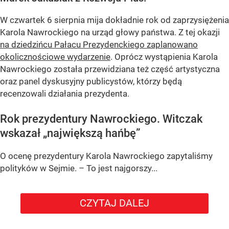
W czwartek 6 sierpnia mija dokładnie rok od zaprzysiężenia
Karola Nawrockiego na urząd głowy państwa. Z tej okazji
na dziedzińcu Pałacu Prezydenckiego zaplanowano
okolicznościowe wydarzenie
. Oprócz wystąpienia Karola
Nawrockiego została przewidziana też część artystyczna
oraz panel dyskusyjny publicystów, którzy będą
recenzowali działania prezydenta.
Rok prezydentury Nawrockiego. Witczak
wskazał „największą hańbę”
O ocenę prezydentury Karola Nawrockiego zapytaliśmy
polityków w Sejmie. – To jest najgorszy...
CZYTAJ DALEJ