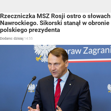
Rzeczniczka MSZ Rosji ostro o słowach
Nawrockiego. Sikorski stanął w obronie
polskiego prezydenta
Dodano:
dzisiaj
14:55