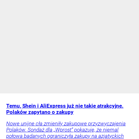
Temu, Shein i AliExpress już nie takie atrakcyjne.
Polaków zapytano o zakupy
Nowe unijne cła zmieniły zakupowe przyzwyczajenia
Polaków. Sondaż dla „Wprost” pokazuje, że niemal
połowa badanych ograniczyła zakupy na azjatyckich