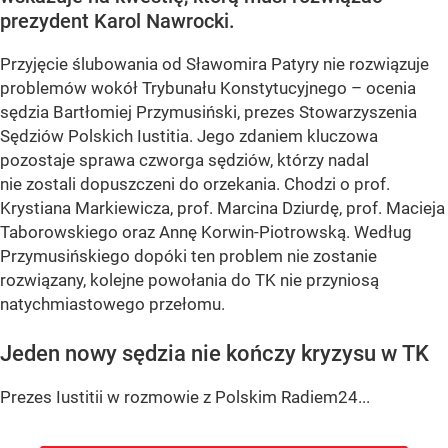
prezydent Karol Nawrocki.
Przyjęcie ślubowania od Sławomira Patyry nie rozwiązuje
problemów wokół Trybunału Konstytucyjnego – ocenia
sędzia Bartłomiej Przymusiński, prezes Stowarzyszenia
Sędziów Polskich Iustitia. Jego zdaniem kluczowa
pozostaje sprawa czworga sędziów, którzy nadal
nie zostali dopuszczeni do orzekania. Chodzi o prof.
Krystiana Markiewicza, prof. Marcina Dziurdę, prof. Macieja
Taborowskiego oraz Annę Korwin-Piotrowską. Według
Przymusińskiego dopóki ten problem nie zostanie
rozwiązany, kolejne powołania do TK nie przyniosą
natychmiastowego przełomu.
Jeden nowy sędzia nie kończy kryzysu w TK
Prezes Iustitii w rozmowie z Polskim Radiem24...