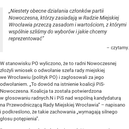
„Niestety obecne działania członków partii
Nowoczesna, którzy zasiadają w Radzie Miejskiej
Wrocławia przeczą zasadom i wartościom, z którymi
wspólnie szliśmy do wyborów i jakie chcemy
reprezentować”
– czytamy.
W stanowisku PO wyliczono, że to radni Nowoczesnej
złożyli wniosek o odwołanie szefa rady miejskiej
we Wrocławiu (polityk PO) i zagłosowali za jego
odwołaniem. „To dowód na istnienie koalicji PiS-
Nowoczesna. Koalicja ta została potwierdzona
w głosowaniu radnych.N i PiS nad wspólną kandydaturą
na Przewodniczącą Rady Miejskiej Wrocławia” – napisano
i podkreślono, że takie zachowania „wymagają silnego
głosu potępienia”.