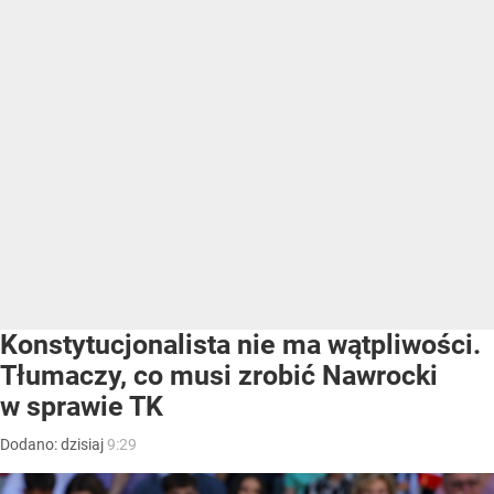
Konstytucjonalista nie ma wątpliwości.
Tłumaczy, co musi zrobić Nawrocki
w sprawie TK
Dodano:
dzisiaj
9:29