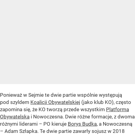
Ponieważ w Sejmie te dwie partie wspólnie występują
pod szyldem
Koalicji Obywatelskiej
(jako klub KO), często
zapomina się, że KO tworzą przede wszystkim
Platforma
Obywatelska
i Nowoczesna. Dwie różne formacje, z dwoma
różnymi liderami – PO kieruje
Borys Budka
, a Nowoczesną
– Adam Szłapka. Te dwie partie zawarły sojusz w 2018