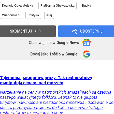
Koalicja Obywatelska
Platforma Obywatelska
Budka
Wiadomości
Polityka
Kraj
SKOMENTUJ
UDOSTĘPNIJ
1
Obserwuj nas
w
Google News
Dodaj jako
źródło w Google
Tajemnica paragonów grozy. Tak restauratorzy
manipulują cenami nad morzem
Narzekanie na ceny w nadmorskich smażalniach są częścią
naszego wakacyjnego folkloru. Jednak to nie głupota
turystów, naiwność ani niezdolność mnożenia i dodawania do
stu. To przemyślana, ale nie do końca uczciwa strategia
restauratorów ukrywających ceny.