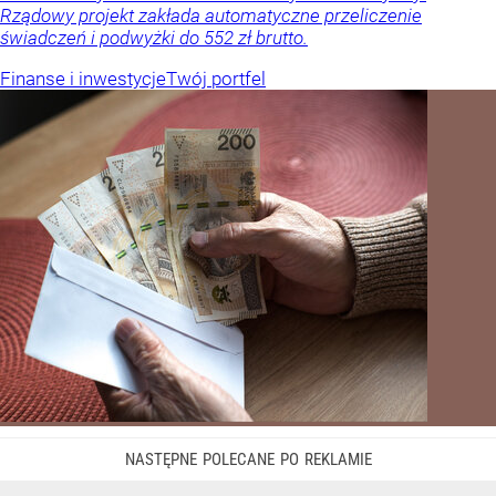
Rządowy projekt zakłada automatyczne przeliczenie
świadczeń i podwyżki do 552 zł brutto.
Finanse i inwestycje
Twój portfel