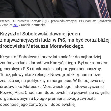
Prezes PiS Jarosław Kaczyński (L) i przewodniczący KP PiS Mariusz Błaszczak
/ Źródło:
PAP
/
Radek Pietruszka
Krzysztof Sobolewski, dawniej jeden
z najważniejszych ludzi w PiS, ma być coraz bliżej
środowiska Mateusza Morawieckiego.
Krzysztof Sobolewski przez lata należał do najbardziej
zaufanych ludzi Jarosława Kaczyńskiego. Był sekretarzem
generalnym PiS i doskonale znał partyjne mechanizmy.
Teraz, jak wynika z relacji z Nowogrodzkiej, sam może
znaleźć się na politycznym marginesie. W tle pojawia się
środowisko Mateusza Morawieckiego i stowarzyszenie
Rozwój Plus. Choć sam Sobolewski nie pojawił się na grillu
organizowanym u byłego premiera, uwagę zwróciła
obecność jego żony, Sylwii Sobolewskiej.