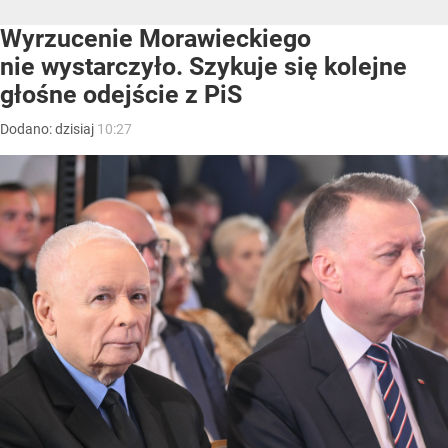
Wyrzucenie Morawieckiego
nie wystarczyło. Szykuje się kolejne
głośne odejście z PiS
Dodano:
dzisiaj
10:27