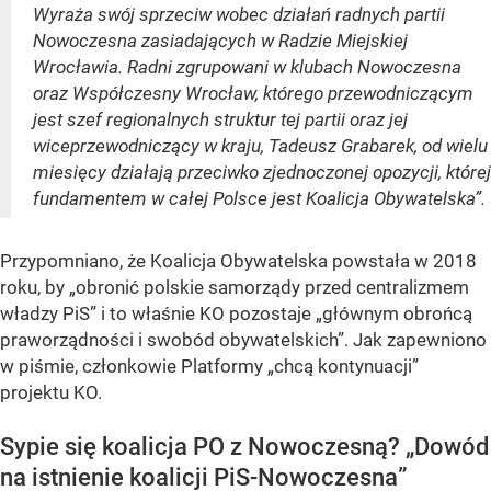
Wyraża swój sprzeciw wobec działań radnych partii
Nowoczesna zasiadających w Radzie Miejskiej
Wrocławia. Radni zgrupowani w klubach Nowoczesna
oraz Współczesny Wrocław, którego przewodniczącym
jest szef regionalnych struktur tej partii oraz jej
wiceprzewodniczący w kraju, Tadeusz Grabarek, od wielu
miesięcy działają przeciwko zjednoczonej opozycji, której
fundamentem w całej Polsce jest Koalicja Obywatelska”.
Przypomniano, że Koalicja Obywatelska powstała w 2018
roku, by „obronić polskie samorządy przed centralizmem
władzy PiS” i to właśnie KO pozostaje „głównym obrońcą
praworządności i swobód obywatelskich”. Jak zapewniono
w piśmie, członkowie Platformy „chcą kontynuacji”
projektu KO.
Sypie się koalicja PO z Nowoczesną? „Dowód
na istnienie koalicji PiS-Nowoczesna”