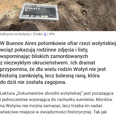
Odkrycie na Wołyniu
/ Źródło:
X
/
IPN
W Buenos Aires potomkowie ofiar rzezi wołyńskiej
wciąż pokazują rodzinne zdjęcia i listy,
wspominając bliskich zamordowanych
z niezwykłym okrucieństwem. Ich dramat
przypomina, że dla wielu rodzin Wołyń nie jest
historią zamkniętą, lecz bolesną raną, która
do dziś nie została zagojona.
Lektura „Dokumentów zbrodni wołyńskiej” jest porażająca
i jednocześnie wzywająca do rachunku sumienia. Mordów
na Wołyniu nie można zamazać, lecz trzeba im nadać
właściwe miejsce w świadomości historycznej. Tak jak