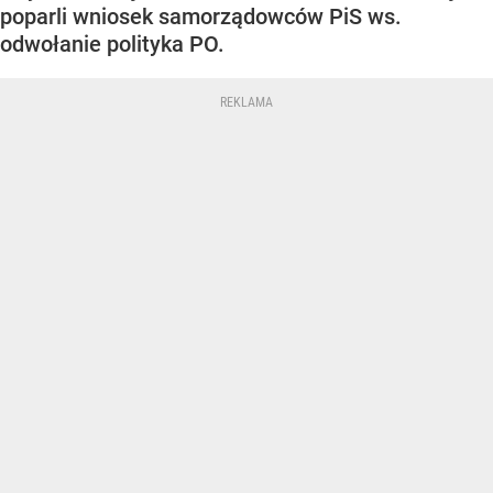
poparli wniosek samorządowców PiS ws.
odwołanie polityka PO.