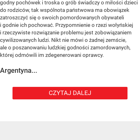
godny pochówek i troska o grób świadczy o miłości dzieci
do rodziców, tak wspólnota państwowa ma obowiązek
zatroszczyć się o swoich pomordowanych obywateli
i godnie ich pochować. Przypomnienie o rzezi wołyńskiej
i rzeczywiste rozwiązanie problemu jest zobowiązaniem
cywilizowanych ludzi. Nikt nie mówi o żadnej zemście,
ale o poszanowaniu ludzkiej godności zamordowanych,
której odmówili im zdegenerowani oprawcy.
Argentyna...
CZYTAJ DALEJ