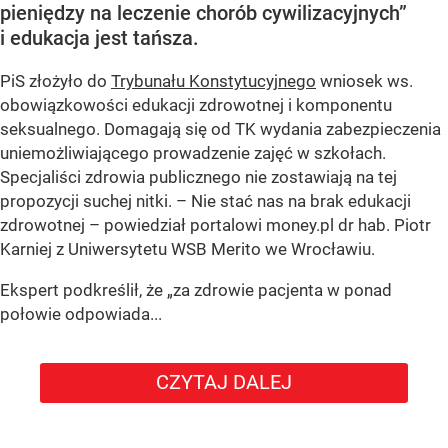
pieniędzy na leczenie chorób cywilizacyjnych”
i edukacja jest tańsza.
PiS złożyło do
Trybunału Konstytucyjnego
wniosek ws.
obowiązkowości edukacji zdrowotnej i komponentu
seksualnego. Domagają się od TK wydania zabezpieczenia
uniemożliwiającego prowadzenie zajęć w szkołach.
Specjaliści zdrowia publicznego nie zostawiają na tej
propozycji suchej nitki. – Nie stać nas na brak edukacji
zdrowotnej – powiedział portalowi money.pl dr hab. Piotr
Karniej z Uniwersytetu WSB Merito we Wrocławiu.
Ekspert podkreślił, że „za zdrowie pacjenta w ponad
połowie odpowiada...
CZYTAJ DALEJ