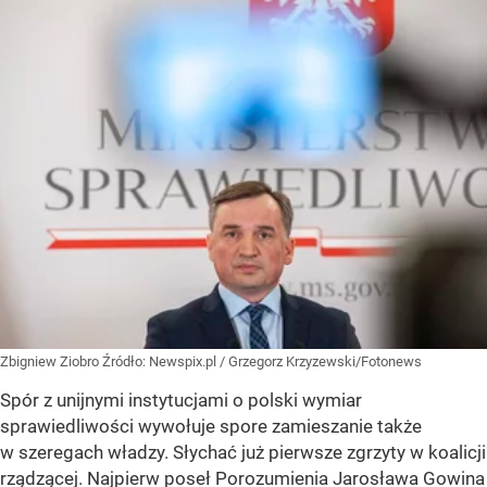
Zbigniew Ziobro
Źródło:
Newspix.pl
/
Grzegorz Krzyzewski/Fotonews
Spór z unijnymi instytucjami o polski wymiar
sprawiedliwości wywołuje spore zamieszanie także
w szeregach władzy. Słychać już pierwsze zgrzyty w koalicji
rządzącej. Najpierw poseł Porozumienia Jarosława Gowina