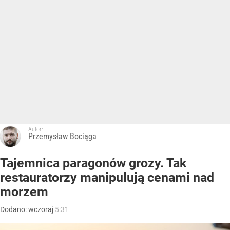
Autor:
Przemysław Bociąga
Tajemnica paragonów grozy. Tak
restauratorzy manipulują cenami nad
morzem
Dodano:
wczoraj
5:31