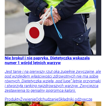
Nie brokuł i nie papryka. Dietetyczka wskazała
numer 1 wśród letnich warzyw
Jest tanie i na pierwszy rzut oka zupełnie zwyczajne, ale
pod względem właściwości zdrowotnych nie ma sobie
równych. Dietetyczka wzięła „pod lupę” letnie przysmaki
i stworzyła ranking najzdrowszych warzyw. Zwycięzca
zestawienia to genialny pogromca kalorii.
Produkty
Żywienie
Odchudzanie
Składniki odżywcze