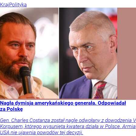
Kraj
Polityka
Nagła dymisja amerykańskiego generała. Odpowiadał
za Polskę
Gen. Charles Costanza został nagle odwołany z dowodzenia V
Korpusem, którego wysunięta kwatera działa w Polsce. Armia
USA nie ujawnia powodów tej decyzji.