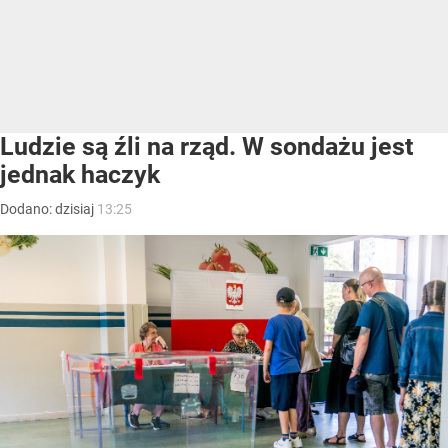
Ludzie są źli na rząd. W sondażu jest
jednak haczyk
Dodano:
dzisiaj
13:25