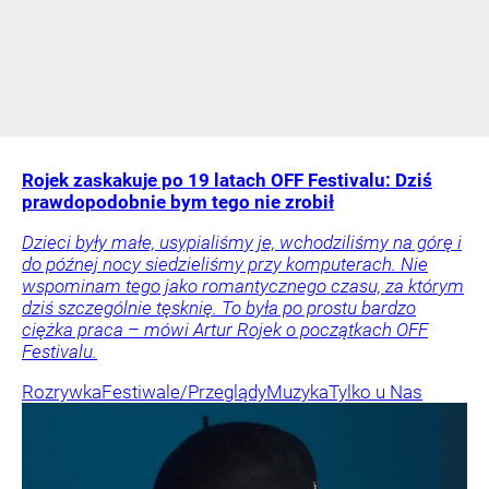
Rojek zaskakuje po 19 latach OFF Festivalu: Dziś
prawdopodobnie bym tego nie zrobił
Dzieci były małe, usypialiśmy je, wchodziliśmy na górę i
do późnej nocy siedzieliśmy przy komputerach. Nie
wspominam tego jako romantycznego czasu, za którym
dziś szczególnie tęsknię. To była po prostu bardzo
ciężka praca – mówi Artur Rojek o początkach OFF
Festivalu.
Rozrywka
Festiwale/Przeglądy
Muzyka
Tylko u Nas