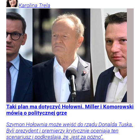
Karolina
Trela
Taki plan ma dotyczyć Hołowni. Miller i Komorowski
mówią o politycznej grze
Szymon Hołownia może wejść do rządu Donalda Tuska.
Byli prezydent i premierzy krytycznie oceniają ten
scenariusz i podkreślają, że „jest za późno”.