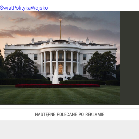
Świat
Polityka
Wojsko