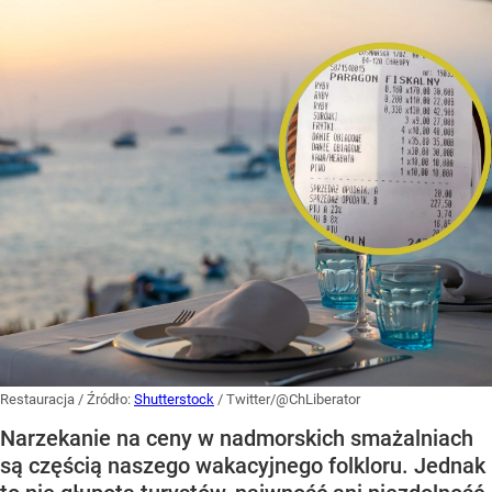
Restauracja
/ Źródło:
Shutterstock
/
Twitter/@ChLiberator
Narzekanie na ceny w nadmorskich smażalniach
są częścią naszego wakacyjnego folkloru. Jednak