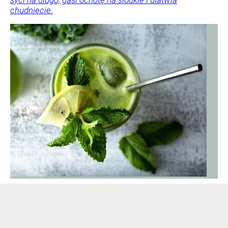
chudnięcie.