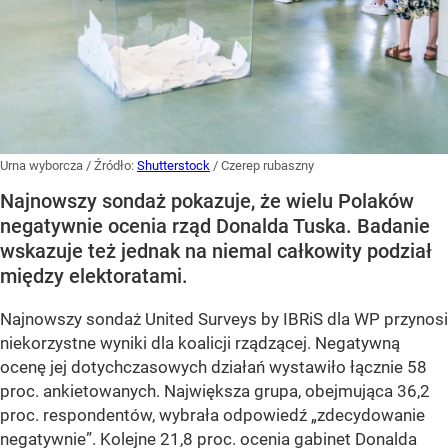
Urna wyborcza
/ Źródło:
Shutterstock
/
Czerep rubaszny
Najnowszy sondaż pokazuje, że wielu Polaków
negatywnie ocenia rząd Donalda Tuska. Badanie
wskazuje też jednak na niemal całkowity podział
między elektoratami.
Najnowszy sondaż United Surveys by IBRiS dla WP przynosi
niekorzystne wyniki dla koalicji rządzącej. Negatywną
ocenę jej dotychczasowych działań wystawiło łącznie 58
proc. ankietowanych. Największa grupa, obejmująca 36,2
proc. respondentów, wybrała odpowiedź „zdecydowanie
negatywnie”. Kolejne 21,8 proc. ocenia gabinet Donalda