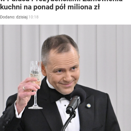
kuchni na ponad pół miliona zł
Dodano:
dzisiaj
10:18