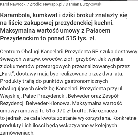
Karol Nawrocki
/ Źródło:
Newspix.pl
/
Damian Burzykowski
Karambola, kumkwat i dziki brokuł znalazły się
na liście zakupowej prezydenckiej kuchni.
Maksymalna wartość umowy z Pałacem
Prezydenckim to ponad 515 tys. zł.
Centrum Obsługi Kancelarii Prezydenta RP szuka dostawcy
świeżych warzyw, owoców, ziół i grzybów. Jak wynika
z dokumentów przetargowych przeanalizowanych przez
„Fakt”, dostawy mają być realizowane przez dwa lata.
Produkty trafią do punktów gastronomicznych
obsługujących siedzibę Kancelarii Prezydenta przy ul.
Wiejskiej, Pałac Prezydencki, Belweder oraz Zespół
Rezydencji Belweder-Klonowa. Maksymalna wartość
umowy ramowej to 515 970 zł brutto. Nie oznacza
to jednak, że cała kwota zostanie wykorzystana. Konkretne
produkty i ich ilości będą wskazywane w kolejnych
zamówieniach.