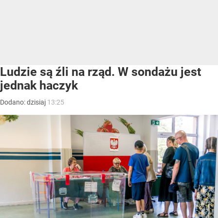
Ludzie są źli na rząd. W sondażu jest
jednak haczyk
Dodano:
dzisiaj
13:25