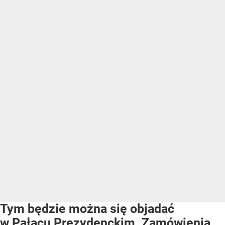
Tym będzie można się objadać
w Pałacu Prezydenckim. Zamówienia