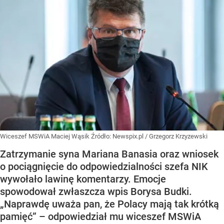
Wiceszef MSWiA Maciej Wąsik
Źródło:
Newspix.pl
/
Grzegorz Krzyzewski
Zatrzymanie syna Mariana Banasia oraz wniosek
o pociągnięcie do odpowiedzialności szefa NIK
wywołało lawinę komentarzy. Emocje
spowodował zwłaszcza wpis Borysa Budki.
„Naprawdę uważa pan, że Polacy mają tak krótką
pamięć” – odpowiedział mu wiceszef MSWiA