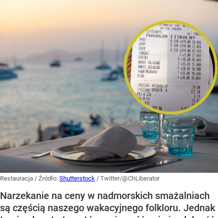
Restauracja
/ Źródło:
Shutterstock
/
Twitter/@ChLiberator
Narzekanie na ceny w nadmorskich smażalniach
są częścią naszego wakacyjnego folkloru. Jednak