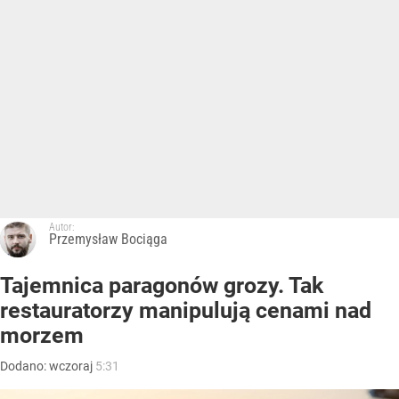
Autor:
Przemysław Bociąga
Tajemnica paragonów grozy. Tak
restauratorzy manipulują cenami nad
morzem
Dodano:
wczoraj
5:31