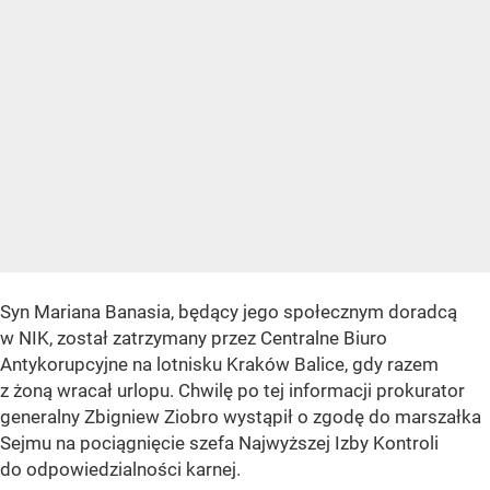
Syn Mariana Banasia, będący jego społecznym doradcą
w NIK, został zatrzymany przez Centralne Biuro
Antykorupcyjne na lotnisku Kraków Balice, gdy razem
z żoną wracał urlopu. Chwilę po tej informacji prokurator
generalny Zbigniew Ziobro wystąpił o zgodę do marszałka
Sejmu na pociągnięcie szefa Najwyższej Izby Kontroli
do odpowiedzialności karnej.