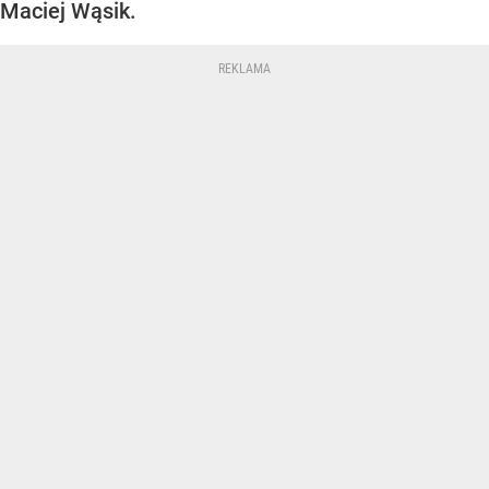
Maciej Wąsik.