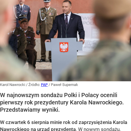
Karol Nawrocki
/ Źródło:
PAP
/
Paweł Supernak
W najnowszym sondażu Polki i Polacy ocenili
pierwszy rok prezydentury Karola Nawrockiego.
Przedstawiamy wyniki.
W czwartek 6 sierpnia minie rok od zaprzysiężenia Karola
Nawrockiego na urząd prezydenta
. W nowym sondażu,