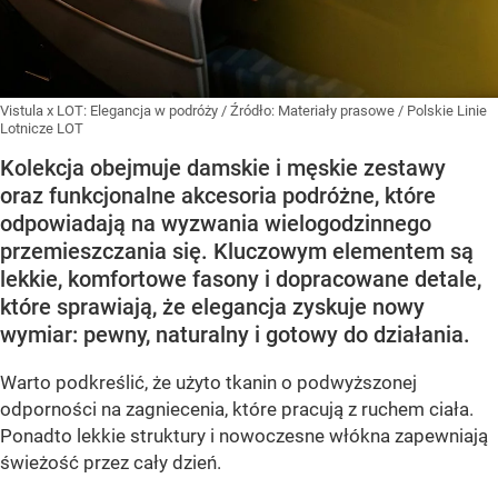
Vistula x LOT: Elegancja w podróży
/ Źródło:
Materiały prasowe
/
Polskie Linie
Lotnicze LOT
Kolekcja obejmuje damskie i męskie zestawy
oraz funkcjonalne akcesoria podróżne, które
odpowiadają na wyzwania wielogodzinnego
przemieszczania się. Kluczowym elementem są
lekkie, komfortowe fasony i dopracowane detale,
które sprawiają, że elegancja zyskuje nowy
wymiar: pewny, naturalny i gotowy do działania.
Warto podkreślić, że użyto tkanin o podwyższonej
odporności na zagniecenia, które pracują z ruchem ciała.
Ponadto lekkie struktury i nowoczesne włókna zapewniają
świeżość przez cały dzień.