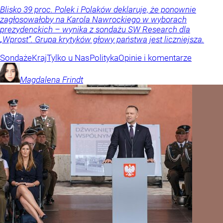
Blisko 39 proc. Polek i Polaków deklaruje, że ponownie
zagłosowałoby na Karola Nawrockiego w wyborach
prezydenckich – wynika z sondażu SW Research dla
„Wprost”. Grupa krytyków głowy państwa jest liczniejsza.
Sondaże
Kraj
Tylko u Nas
Polityka
Opinie i komentarze
Magdalena
Frindt