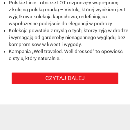
Polskie Linie Lotnicze LOT rozpoczęły współpracę
z kolejną polską marką – Vistulą, której wynikiem jest
wyjątkowa kolekcja kapsułowa, redefiniująca
współczesne podejście do elegancji w podróży.
Kolekcja powstała z myślą o tych, którzy żyją w drodze
i wymagają od garderoby nienagannego wyglądu, bez
kompromisów w kwestii wygody.
Kampania „Well traveled. Well dressed” to opowieść
o stylu, który naturalnie...
CZYTAJ DALEJ