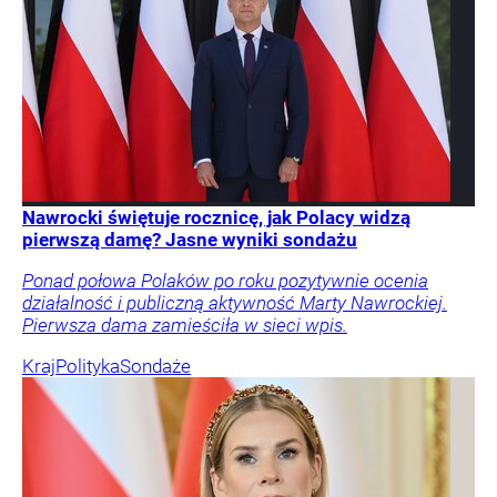
Nawrocki świętuje rocznicę, jak Polacy widzą
pierwszą damę? Jasne wyniki sondażu
Ponad połowa Polaków po roku pozytywnie ocenia
działalność i publiczną aktywność Marty Nawrockiej.
Pierwsza dama zamieściła w sieci wpis.
Kraj
Polityka
Sondaże