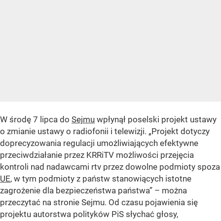
W środę 7 lipca do
Sejmu
wpłynął poselski projekt ustawy
o zmianie ustawy o radiofonii i telewizji. „Projekt dotyczy
doprecyzowania regulacji umożliwiających efektywne
przeciwdziałanie przez KRRiTV możliwości przejęcia
kontroli nad nadawcami rtv przez dowolne podmioty spoza
UE
, w tym podmioty z państw stanowiących istotne
zagrożenie dla bezpieczeństwa państwa” – można
przeczytać na stronie Sejmu. Od czasu pojawienia się
projektu autorstwa polityków PiS słychać głosy,