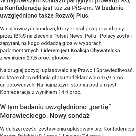
W najnowszym sondażu partyjnym prowadzi KO,
a Konfederacja jest tuż za PiS-em. W badaniu
uwzględniono także Rozwój Plus.
W najnowszym sondażu, który został przeprowadzony
przez IBRiS na zlecenie Polsat News, Polki i Polacy zostali
zapytani, na kogo oddadzą głos w wyborach
parlamentarnych.
Liderem jest Koalicja Obywatelska
z wynikiem 27,5 proc. głosów
.
Na drugiej pozycji uplasowało się Prawo i Sprawiedliwość,
na które chęć oddania głosu zadeklarowało 16,9 proc.
ankietowanych. Na najniższym stopniu podium jest
Konfederacja z wynikiem 14,4 proc.
W tym badaniu uwzględniono „partię”
Morawieckiego. Nowy sondaż
W dalszej części zestawienia uplasowały się: Konfederacja