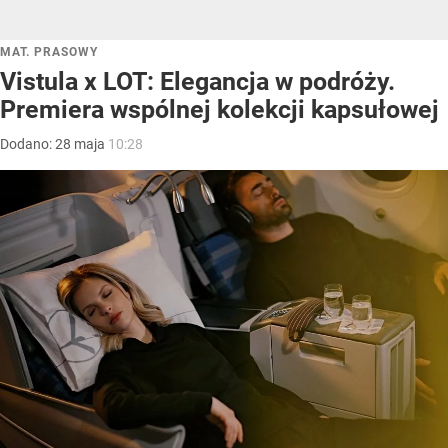
MAT. PRASOWY
Vistula x LOT: Elegancja w podróży.
Premiera wspólnej kolekcji kapsułowej
Dodano:
28
maja
10:28