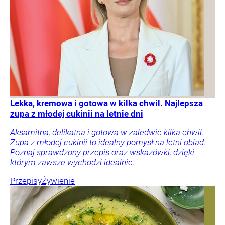
Lekka, kremowa i gotowa w kilka chwil. Najlepsza
zupa z młodej cukinii na letnie dni
Aksamitna, delikatna i gotowa w zaledwie kilka chwil.
Zupa z młodej cukinii to idealny pomysł na letni obiad.
Poznaj sprawdzony przepis oraz wskazówki, dzięki
którym zawsze wychodzi idealnie.
Przepisy
Żywienie