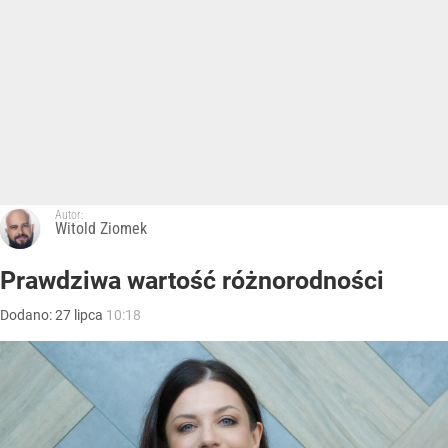
Autor:
Witold Ziomek
Prawdziwa wartość różnorodności
Dodano:
27
lipca
10:18