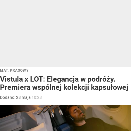
MAT. PRASOWY
Vistula x LOT: Elegancja w podróży.
Premiera wspólnej kolekcji kapsułowej
Dodano:
28
maja
10:28