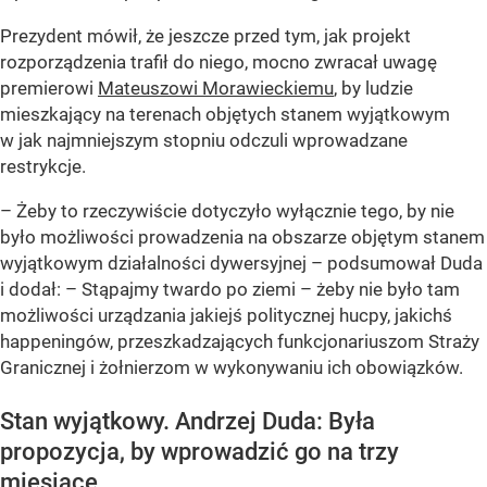
Prezydent mówił, że jeszcze przed tym, jak projekt
rozporządzenia trafił do niego, mocno zwracał uwagę
premierowi
Mateuszowi Morawieckiemu
, by ludzie
mieszkający na terenach objętych stanem wyjątkowym
w jak najmniejszym stopniu odczuli wprowadzane
restrykcje.
– Żeby to rzeczywiście dotyczyło wyłącznie tego, by nie
było możliwości prowadzenia na obszarze objętym stanem
wyjątkowym działalności dywersyjnej – podsumował Duda
i dodał: – Stąpajmy twardo po ziemi – żeby nie było tam
możliwości urządzania jakiejś politycznej hucpy, jakichś
happeningów, przeszkadzających funkcjonariuszom Straży
Granicznej i żołnierzom w wykonywaniu ich obowiązków.
Stan wyjątkowy. Andrzej Duda: Była
propozycja, by wprowadzić go na trzy
miesiące