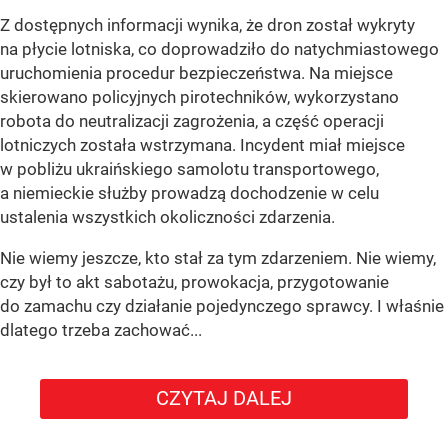
Z dostępnych informacji wynika, że dron został wykryty
na płycie lotniska, co doprowadziło do natychmiastowego
uruchomienia procedur bezpieczeństwa. Na miejsce
skierowano policyjnych pirotechników, wykorzystano
robota do neutralizacji zagrożenia, a część operacji
lotniczych została wstrzymana. Incydent miał miejsce
w pobliżu ukraińskiego samolotu transportowego,
a niemieckie służby prowadzą dochodzenie w celu
ustalenia wszystkich okoliczności zdarzenia.
Nie wiemy jeszcze, kto stał za tym zdarzeniem. Nie wiemy,
czy był to akt sabotażu, prowokacja, przygotowanie
do zamachu czy działanie pojedynczego sprawcy. I właśnie
dlatego trzeba zachować...
CZYTAJ DALEJ