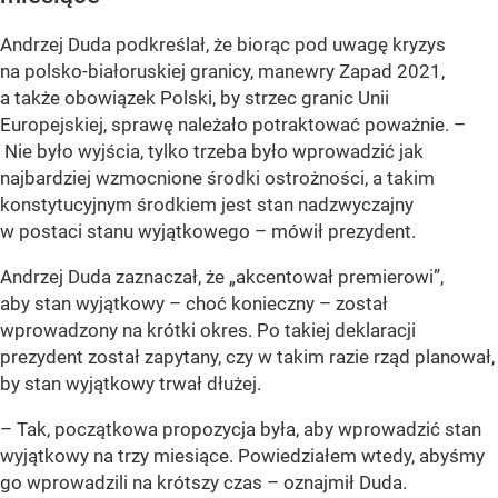
Andrzej Duda podkreślał, że biorąc pod uwagę kryzys
na polsko-białoruskiej granicy, manewry Zapad 2021,
a także obowiązek Polski, by strzec granic Unii
Europejskiej, sprawę należało potraktować poważnie. –
Nie było wyjścia, tylko trzeba było wprowadzić jak
najbardziej wzmocnione środki ostrożności, a takim
konstytucyjnym środkiem jest stan nadzwyczajny
w postaci stanu wyjątkowego – mówił prezydent.
Andrzej Duda zaznaczał, że „akcentował premierowi”,
aby stan wyjątkowy – choć konieczny – został
wprowadzony na krótki okres. Po takiej deklaracji
prezydent został zapytany, czy w takim razie rząd planował,
by stan wyjątkowy trwał dłużej.
– Tak, początkowa propozycja była, aby wprowadzić stan
wyjątkowy na trzy miesiące. Powiedziałem wtedy, abyśmy
go wprowadzili na krótszy czas – oznajmił Duda.