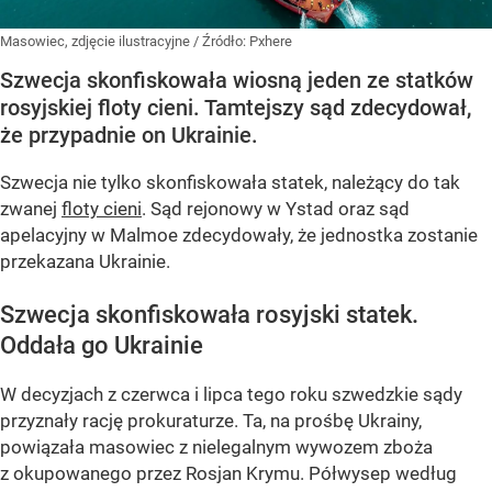
Masowiec, zdjęcie ilustracyjne
/ Źródło:
Pxhere
Szwecja skonfiskowała wiosną jeden ze statków
rosyjskiej floty cieni. Tamtejszy sąd zdecydował,
że przypadnie on Ukrainie.
Szwecja nie tylko skonfiskowała statek, należący do tak
zwanej
floty cieni
. Sąd rejonowy w Ystad oraz sąd
apelacyjny w Malmoe zdecydowały, że jednostka zostanie
przekazana Ukrainie.
Szwecja skonfiskowała rosyjski statek.
Oddała go Ukrainie
W decyzjach z czerwca i lipca tego roku szwedzkie sądy
przyznały rację prokuraturze. Ta, na prośbę Ukrainy,
powiązała masowiec z nielegalnym wywozem zboża
z okupowanego przez Rosjan Krymu. Półwysep według