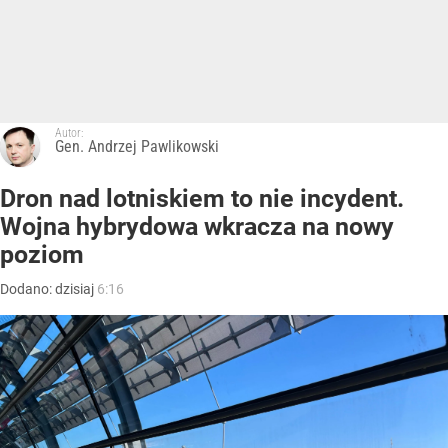
Autor:
Gen. Andrzej Pawlikowski
Dron nad lotniskiem to nie incydent.
Wojna hybrydowa wkracza na nowy
poziom
Dodano:
dzisiaj
6:16