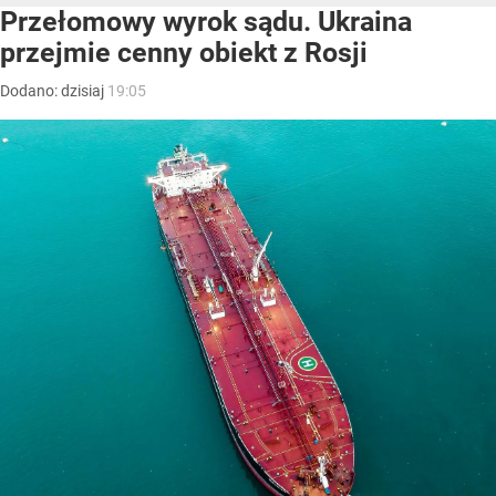
Przełomowy wyrok sądu. Ukraina
przejmie cenny obiekt z Rosji
Dodano:
dzisiaj
19:05