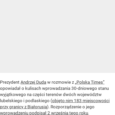
Prezydent
Andrzej Duda
w rozmowie z
„Polską Times”
opowiadał o kulisach wprowadzania 30-dniowego stanu
wyjątkowego na części terenów dwóch województw
lubelskiego i podlaskiego (
objęto nim 183 miejscowości
przy granicy z Białorusią
). Rozporządzenie o jego
wprowadzeniu podpisał 2 września tego roku
.