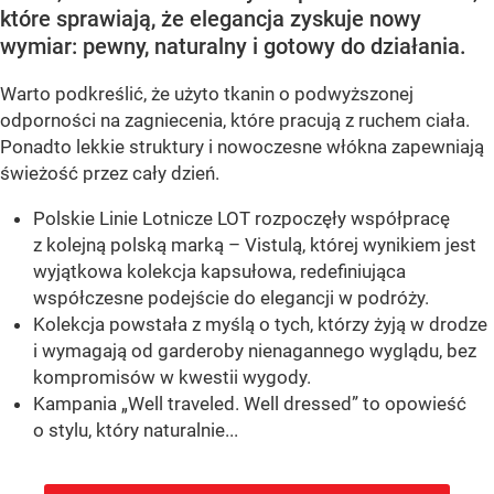
które sprawiają, że elegancja zyskuje nowy
wymiar: pewny, naturalny i gotowy do działania.
Warto podkreślić, że użyto tkanin o podwyższonej
odporności na zagniecenia, które pracują z ruchem ciała.
Ponadto lekkie struktury i nowoczesne włókna zapewniają
świeżość przez cały dzień.
Polskie Linie Lotnicze LOT rozpoczęły współpracę
z kolejną polską marką – Vistulą, której wynikiem jest
wyjątkowa kolekcja kapsułowa, redefiniująca
współczesne podejście do elegancji w podróży.
Kolekcja powstała z myślą o tych, którzy żyją w drodze
i wymagają od garderoby nienagannego wyglądu, bez
kompromisów w kwestii wygody.
Kampania „Well traveled. Well dressed” to opowieść
o stylu, który naturalnie...