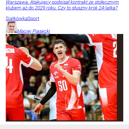
Warszawa. Atakujący podpisał kontrakt ze stołecznym
klubem aż do 2029 roku. Czy to słuszny krok 24-latka?
Siatkówka
Sport
Maciej
Piasecki