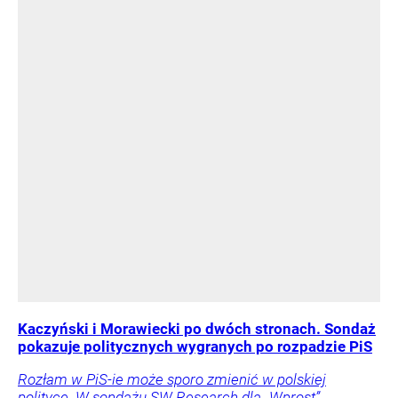
Kaczyński i Morawiecki po dwóch stronach. Sondaż
pokazuje politycznych wygranych po rozpadzie PiS
Rozłam w PiS-ie może sporo zmienić w polskiej
polityce. W sondażu SW Research dla „Wprost”