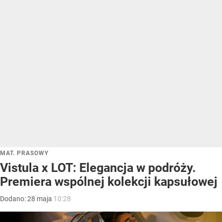
MAT. PRASOWY
Vistula x LOT: Elegancja w podróży.
Premiera wspólnej kolekcji kapsułowej
Dodano:
28
maja
10:28