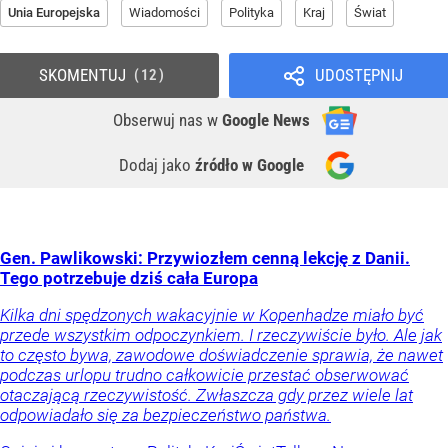
Unia Europejska
Wiadomości
Polityka
Kraj
Świat
SKOMENTUJ
UDOSTĘPNIJ
12
Obserwuj nas
w
Google News
Dodaj jako
źródło w Google
Gen. Pawlikowski: Przywiozłem cenną lekcję z Danii.
Tego potrzebuje dziś cała Europa
Kilka dni spędzonych wakacyjnie w Kopenhadze miało być
przede wszystkim odpoczynkiem. I rzeczywiście było. Ale jak
to często bywa, zawodowe doświadczenie sprawia, że nawet
podczas urlopu trudno całkowicie przestać obserwować
otaczającą rzeczywistość. Zwłaszcza gdy przez wiele lat
odpowiadało się za bezpieczeństwo państwa.