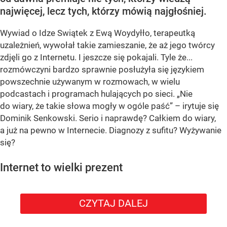
najwięcej, lecz tych, którzy mówią najgłośniej.
Wywiad o Idze Swiątek z Ewą Woydyłło, terapeutką
uzależnień, wywołał takie zamieszanie, że aż jego twórcy
zdjęli go z Internetu. I jeszcze się pokajali. Tyle że...
rozmówczyni bardzo sprawnie posłużyła się językiem
powszechnie używanym w rozmowach, w wielu
podcastach i programach hulających po sieci. „Nie
do wiary, że takie słowa mogły w ogóle paść” – irytuje się
Dominik Senkowski. Serio i naprawdę? Całkiem do wiary,
a już na pewno w Internecie. Diagnozy z sufitu? Wyżywanie
się?
Internet to wielki prezent
CZYTAJ DALEJ