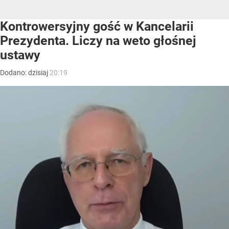
Kontrowersyjny gość w Kancelarii
Prezydenta. Liczy na weto głośnej
ustawy
Dodano:
dzisiaj
20:19