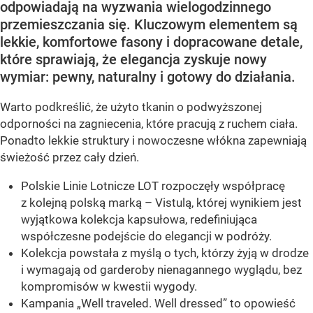
odpowiadają na wyzwania wielogodzinnego
przemieszczania się. Kluczowym elementem są
lekkie, komfortowe fasony i dopracowane detale,
które sprawiają, że elegancja zyskuje nowy
wymiar: pewny, naturalny i gotowy do działania.
Warto podkreślić, że użyto tkanin o podwyższonej
odporności na zagniecenia, które pracują z ruchem ciała.
Ponadto lekkie struktury i nowoczesne włókna zapewniają
świeżość przez cały dzień.
Polskie Linie Lotnicze LOT rozpoczęły współpracę
z kolejną polską marką – Vistulą, której wynikiem jest
wyjątkowa kolekcja kapsułowa, redefiniująca
współczesne podejście do elegancji w podróży.
Kolekcja powstała z myślą o tych, którzy żyją w drodze
i wymagają od garderoby nienagannego wyglądu, bez
kompromisów w kwestii wygody.
Kampania „Well traveled. Well dressed” to opowieść