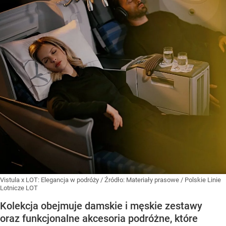
Vistula x LOT: Elegancja w podróży
/ Źródło:
Materiały prasowe
/
Polskie Linie
Lotnicze LOT
Kolekcja obejmuje damskie i męskie zestawy
oraz funkcjonalne akcesoria podróżne, które